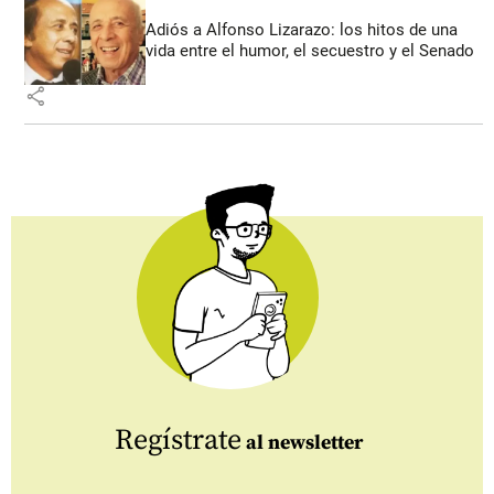
Adiós a Alfonso Lizarazo: los hitos de una
vida entre el humor, el secuestro y el Senado
share
Regístrate
al newsletter