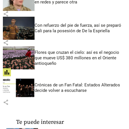
en redes y parece otra
share
Con refuerzo del pie de fuerza, así se preparó
Cali para la posesión de De la Espriella
share
Flores que cruzan el cielo: así es el negocio
que mueve US$ 380 millones en el Oriente
antioqueño
share
Crónicas de un Fan Fatal: Estados Alterados
decide volver a escucharse
share
Te puede interesar