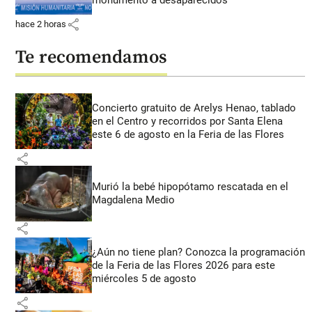
share
hace 2 horas
Te recomendamos
Concierto gratuito de Arelys Henao, tablado
en el Centro y recorridos por Santa Elena
este 6 de agosto en la Feria de las Flores
share
Murió la bebé hipopótamo rescatada en el
Magdalena Medio
share
¿Aún no tiene plan? Conozca la programación
de la Feria de las Flores 2026 para este
miércoles 5 de agosto
share