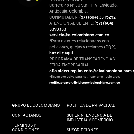
Carrera 48 N° 30 Sur - 119, Envigado,
Antioquia, Colombia.
CONMUTADOR:
(57) (604) 3315252
ATENCIÓN AL CLIENTE:
(57) (604)
3393333
servicio@elcolombiano.com.co
*Para asuntos relacionados con
peticiones, quejas y reclamos (PQR),
haz clic aquí
PROGRAMA DE TRANSPARENCIA Y
ÉTICA EMPRESARIAL:
oficialdecumplimiento@elcolombiano.com.
*Buzón exclusivo para notificaciones judiciales:
notificacionesjudiciales@elcolombiano.com.co
GRUPO EL COLOMBIANO
POLÍTICA DE PRIVACIDAD
CONTÁCTANOS
SUPERINTENDENCIA DE
INDUSTRIA Y COMERCIO
TÉRMINOS Y
CONDICIONES
SUSCRIPCIONES