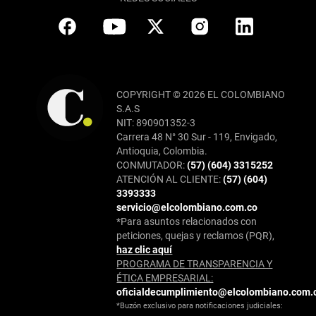
COPYRIGHT © 2026 EL COLOMBIANO
S.A.S
NIT: 890901352-3
Carrera 48 N° 30 Sur - 119, Envigado,
Antioquia, Colombia.
CONMUTADOR:
(57) (604) 3315252
ATENCIÓN AL CLIENTE:
(57) (604)
3393333
servicio@elcolombiano.com.co
*Para asuntos relacionados con
peticiones, quejas y reclamos (PQR),
haz clic aquí
PROGRAMA DE TRANSPARENCIA Y
ÉTICA EMPRESARIAL:
oficialdecumplimiento@elcolombiano.com.
*Buzón exclusivo para notificaciones judiciales: