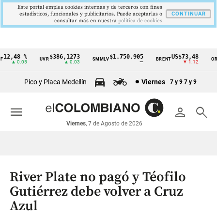
Este portal emplea cookies internas y de terceros con fines
estadísticos, funcionales y publicitarios. Puede aceptarlas o
CONTINUAR
consultar más en nuestra
politica de cookies
2,48 %
$386,1273
$1.750.905
US$73,48
UVR
SMMLV
BRENT
ORO
Cintillo
▲ 0.05
▲ 0.03
—
▼ 1.12
de
Pico y Placa Medellín
Viernes
7 y 9
7 y 9
indicadores
económicos
menu
person
search
Colombia
Viernes
, 7 de Agosto de 2026
River Plate no pagó y Téofilo
Gutiérrez debe volver a Cruz
Azul