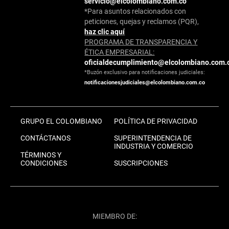
servicio@elcolombiano.com.co
*Para asuntos relacionados con
peticiones, quejas y reclamos (PQR),
haz clic aquí
PROGRAMA DE TRANSPARENCIA Y
ÉTICA EMPRESARIAL:
oficialdecumplimiento@elcolombiano.com.
*Buzón exclusivo para notificaciones judiciales:
notificacionesjudiciales@elcolombiano.com.co
GRUPO EL COLOMBIANO
POLÍTICA DE PRIVACIDAD
CONTÁCTANOS
SUPERINTENDENCIA DE
INDUSTRIA Y COMERCIO
TÉRMINOS Y
CONDICIONES
SUSCRIPCIONES
MIEMBRO DE: