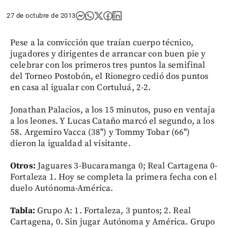
27 de octubre de 2013
Pese a la convicción que traían cuerpo técnico,
jugadores y dirigentes de arrancar con buen pie y
celebrar con los primeros tres puntos la semifinal
del Torneo Postobón, el Rionegro cedió dos puntos
en casa al igualar con Cortuluá, 2-2.
Jonathan Palacios, a los 15 minutos, puso en ventaja
a los leones. Y Lucas Cataño marcó el segundo, a los
58. Argemiro Vacca (38") y Tommy Tobar (66")
dieron la igualdad al visitante.
Otros:
Jaguares 3-Bucaramanga 0; Real Cartagena 0-
Fortaleza 1. Hoy se completa la primera fecha con el
duelo Autónoma-América.
Tabla:
Grupo A: 1. Fortaleza, 3 puntos; 2. Real
Cartagena, 0. Sin jugar Autónoma y América. Grupo