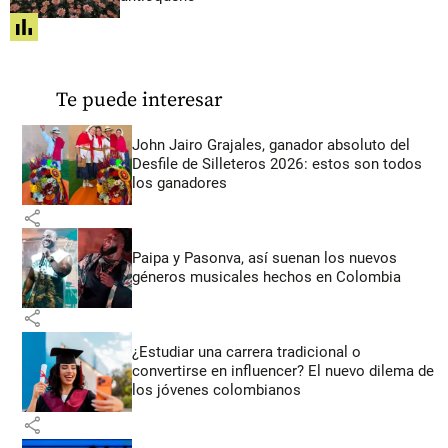
share
Te puede interesar
John Jairo Grajales, ganador absoluto del
Desfile de Silleteros 2026: estos son todos
los ganadores
share
Paipa y Pasonva, así suenan los nuevos
géneros musicales hechos en Colombia
share
¿Estudiar una carrera tradicional o
convertirse en influencer? El nuevo dilema de
los jóvenes colombianos
share