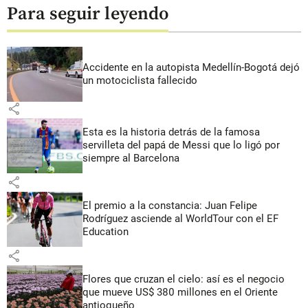
Para seguir leyendo
Accidente en la autopista Medellín-Bogotá dejó
un motociclista fallecido
share
Esta es la historia detrás de la famosa
servilleta del papá de Messi que lo ligó por
siempre al Barcelona
share
El premio a la constancia: Juan Felipe
Rodríguez asciende al WorldTour con el EF
Education
share
Flores que cruzan el cielo: así es el negocio
que mueve US$ 380 millones en el Oriente
antioqueño