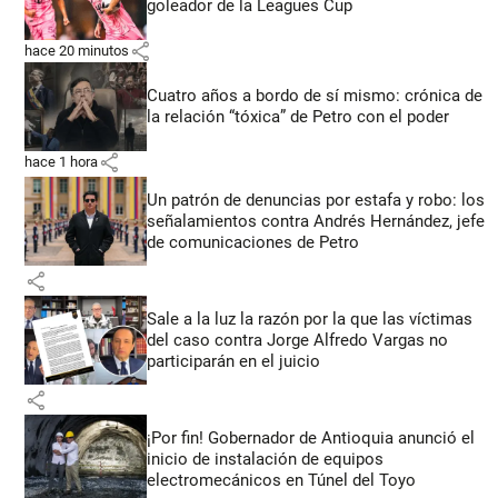
goleador de la Leagues Cup
share
hace 20 minutos
Cuatro años a bordo de sí mismo: crónica de
la relación “tóxica” de Petro con el poder
share
hace 1 hora
Un patrón de denuncias por estafa y robo: los
señalamientos contra Andrés Hernández, jefe
de comunicaciones de Petro
share
Sale a la luz la razón por la que las víctimas
del caso contra Jorge Alfredo Vargas no
participarán en el juicio
share
¡Por fin! Gobernador de Antioquia anunció el
inicio de instalación de equipos
electromecánicos en Túnel del Toyo