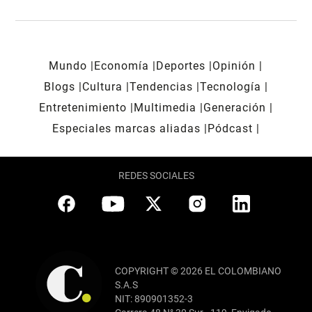
Mundo
Economía
Deportes
Opinión
Blogs
Cultura
Tendencias
Tecnología
Entretenimiento
Multimedia
Generación
Especiales marcas aliadas
Pódcast
REDES SOCIALES
COPYRIGHT © 2026 EL COLOMBIANO
S.A.S
NIT: 890901352-3