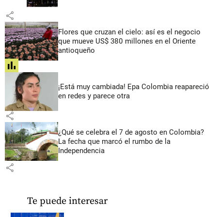
share
Flores que cruzan el cielo: así es el negocio
que mueve US$ 380 millones en el Oriente
antioqueño
share
¡Está muy cambiada! Epa Colombia reapareció
en redes y parece otra
share
¿Qué se celebra el 7 de agosto en Colombia?
La fecha que marcó el rumbo de la
Independencia
share
Te puede interesar