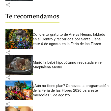
share
Te recomendamos
Concierto gratuito de Arelys Henao, tablado
en el Centro y recorridos por Santa Elena
este 6 de agosto en la Feria de las Flores
share
Murió la bebé hipopótamo rescatada en el
Magdalena Medio
share
¿Aún no tiene plan? Conozca la programación
de la Feria de las Flores 2026 para este
miércoles 5 de agosto
share