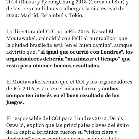
2014 (Rusia) y PyeongChang 2018 (Corea del Sur) y
de las tres candidatas a albergar la cita estival de
2020: Madrid, Estambul y Tokio.
La directora del COI para Río 2016, Nawal El
Moutawakel, coincidió con Felli al puntualizar que
la ciudad brasileña está "en el buen camino", aunque
advirtió que,
"al igual que ocurrió con Londres", los
organizadores deberán "maximizar el tiempo" que
resta para obtener buenos resultados.
El Moutawakel señaló que el COI y los organizadores
de Río 2016 están "en el mismo barco" y
ambos
comparten interés en el buen resultado de los
Juegos.
El responsable del COI para Londres 2012, Denis
Oswald, explicó que las principales claves del éxito
de la capital británica fueron su "visión clara y
dinámica" que se mantuvo desde la época de la