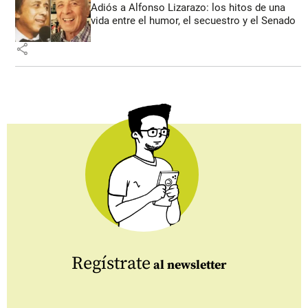
Adiós a Alfonso Lizarazo: los hitos de una
vida entre el humor, el secuestro y el Senado
share
Regístrate
al newsletter