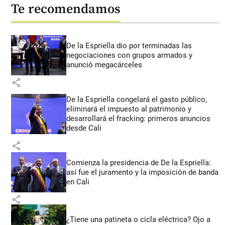
Te recomendamos
De la Espriella dio por terminadas las
negociaciones con grupos armados y
anunció megacárceles
share
De la Espriella congelará el gasto público,
eliminará el impuesto al patrimonio y
desarrollará el fracking: primeros anuncios
desde Cali
share
Comienza la presidencia de De la Espriella:
así fue el juramento y la imposición de banda
en Cali
share
¿Tiene una patineta o cicla eléctrica? Ojo a