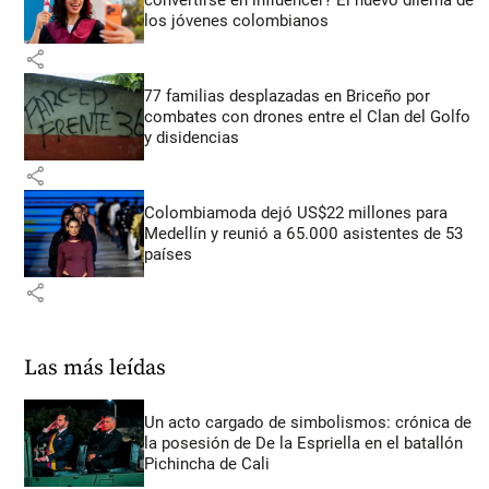
los jóvenes colombianos
share
77 familias desplazadas en Briceño por
combates con drones entre el Clan del Golfo
y disidencias
share
Colombiamoda dejó US$22 millones para
Medellín y reunió a 65.000 asistentes de 53
países
share
Las más leídas
Un acto cargado de simbolismos: crónica de
la posesión de De la Espriella en el batallón
Pichincha de Cali