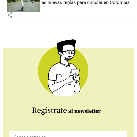
las nuevas reglas para circular en Colombia
share
Regístrate
al newsletter