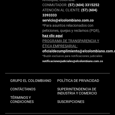
CONMUTADOR:
(57) (604) 3315252
ATENCIÓN AL CLIENTE:
(57) (604)
3393333
servicio@elcolombiano.com.co
*Para asuntos relacionados con
peticiones, quejas y reclamos (PQR),
haz clic aquí
PROGRAMA DE TRANSPARENCIA Y
ÉTICA EMPRESARIAL:
oficialdecumplimiento@elcolombiano.com.
*Buzón exclusivo para notificaciones judiciales:
notificacionesjudiciales@elcolombiano.com.co
GRUPO EL COLOMBIANO
POLÍTICA DE PRIVACIDAD
CONTÁCTANOS
SUPERINTENDENCIA DE
INDUSTRIA Y COMERCIO
TÉRMINOS Y
CONDICIONES
SUSCRIPCIONES