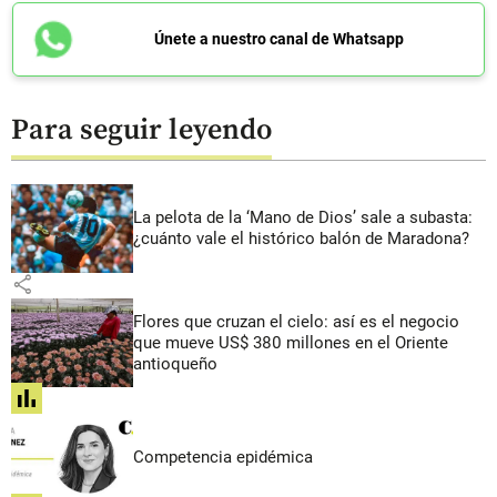
Únete a nuestro canal de Whatsapp
Para seguir leyendo
La pelota de la ‘Mano de Dios’ sale a subasta:
¿cuánto vale el histórico balón de Maradona?
share
Flores que cruzan el cielo: así es el negocio
que mueve US$ 380 millones en el Oriente
antioqueño
share
Competencia epidémica