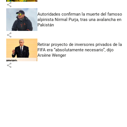
share
Autoridades confirman la muerte del famoso
alpinista Nirmal Purja, tras una avalancha en
Pakistán
share
Retirar proyecto de inversores privados de la
FIFA era “absolutamente necesario”, dijo
Arsène Wenger
share