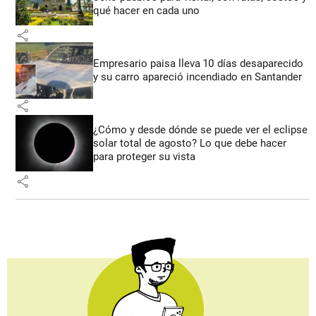
qué hacer en cada uno
share
Empresario paisa lleva 10 días desaparecido
y su carro apareció incendiado en Santander
share
¿Cómo y desde dónde se puede ver el eclipse
solar total de agosto? Lo que debe hacer
para proteger su vista
share