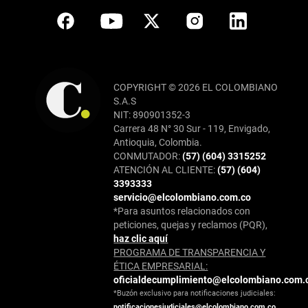
COPYRIGHT © 2026 EL COLOMBIANO
S.A.S
NIT: 890901352-3
Carrera 48 N° 30 Sur - 119, Envigado,
Antioquia, Colombia.
CONMUTADOR:
(57) (604) 3315252
ATENCIÓN AL CLIENTE:
(57) (604)
3393333
servicio@elcolombiano.com.co
*Para asuntos relacionados con
peticiones, quejas y reclamos (PQR),
haz clic aquí
PROGRAMA DE TRANSPARENCIA Y
ÉTICA EMPRESARIAL:
oficialdecumplimiento@elcolombiano.com.
*Buzón exclusivo para notificaciones judiciales:
notificacionesjudiciales@elcolombiano.com.co