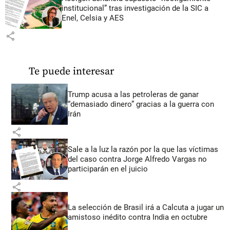
institucional” tras investigación de la SIC a
Enel, Celsia y AES
share
Te puede interesar
Trump acusa a las petroleras de ganar
“demasiado dinero” gracias a la guerra con
Irán
share
Sale a la luz la razón por la que las víctimas
del caso contra Jorge Alfredo Vargas no
participarán en el juicio
share
La selección de Brasil irá a Calcuta a jugar un
amistoso inédito contra India en octubre