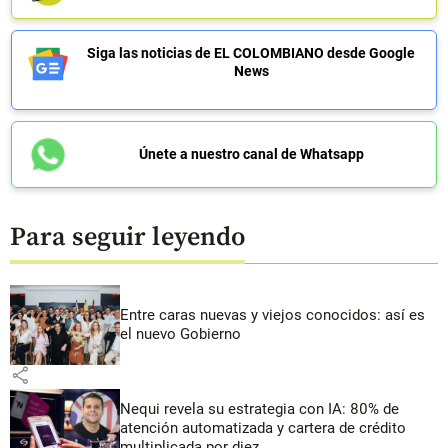
Siga las noticias de EL COLOMBIANO desde Google
News
Únete a nuestro canal de Whatsapp
Para seguir leyendo
Entre caras nuevas y viejos conocidos: así es
el nuevo Gobierno
share
Nequi revela su estrategia con IA: 80% de
atención automatizada y cartera de crédito
multiplicada por diez