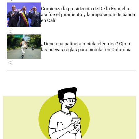
Comienza la presidencia de De la Espriella:
así fue el juramento y la imposición de banda
en Cali
share
¿Tiene una patineta o cicla eléctrica? Ojo a
las nuevas reglas para circular en Colombia
share