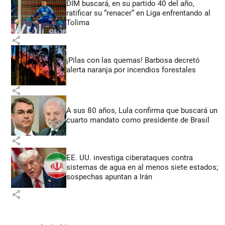
DIM buscará, en su partido 40 del año,
ratificar su “renacer” en Liga enfrentando al
Tolima
share
¡Pilas con las quemas! Barbosa decretó
alerta naranja por incendios forestales
share
A sus 80 años, Lula confirma que buscará un
cuarto mandato como presidente de Brasil
share
EE. UU. investiga ciberataques contra
sistemas de agua en al menos siete estados;
sospechas apuntan a Irán
share