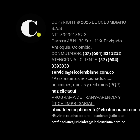
COPYRIGHT © 2026 EL COLOMBIANO
S.A.S
NIT: 890901352-3
Carrera 48 N° 30 Sur - 119, Envigado,
Antioquia, Colombia.
CONMUTADOR:
(57) (604) 3315252
ATENCIÓN AL CLIENTE:
(57) (604)
3393333
servicio@elcolombiano.com.co
*Para asuntos relacionados con
peticiones, quejas y reclamos (PQR),
haz clic aquí
PROGRAMA DE TRANSPARENCIA Y
ÉTICA EMPRESARIAL:
oficialdecumplimiento@elcolombiano.com.
*Buzón exclusivo para notificaciones judiciales:
notificacionesjudiciales@elcolombiano.com.co