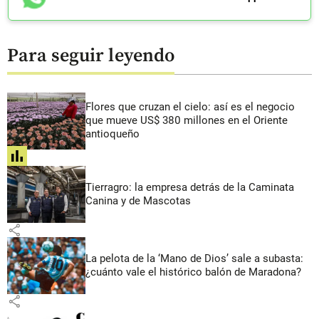
Para seguir leyendo
Flores que cruzan el cielo: así es el negocio
que mueve US$ 380 millones en el Oriente
antioqueño
share
Tierragro: la empresa detrás de la Caminata
Canina y de Mascotas
share
La pelota de la ‘Mano de Dios’ sale a subasta:
¿cuánto vale el histórico balón de Maradona?
share