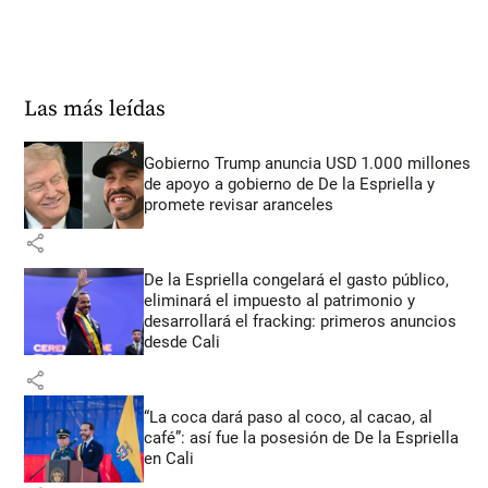
Las más leídas
Gobierno Trump anuncia USD 1.000 millones
de apoyo a gobierno de De la Espriella y
promete revisar aranceles
share
De la Espriella congelará el gasto público,
eliminará el impuesto al patrimonio y
desarrollará el fracking: primeros anuncios
desde Cali
share
“La coca dará paso al coco, al cacao, al
café”: así fue la posesión de De la Espriella
en Cali