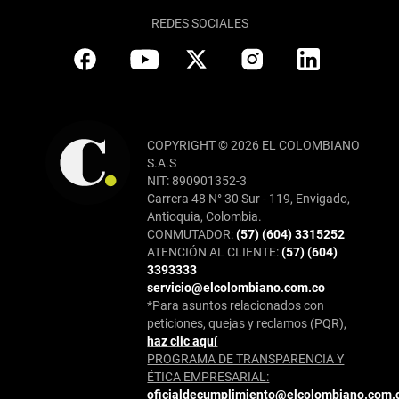
REDES SOCIALES
COPYRIGHT © 2026 EL COLOMBIANO
S.A.S
NIT: 890901352-3
Carrera 48 N° 30 Sur - 119, Envigado,
Antioquia, Colombia.
CONMUTADOR:
(57) (604) 3315252
ATENCIÓN AL CLIENTE:
(57) (604)
3393333
servicio@elcolombiano.com.co
*Para asuntos relacionados con
peticiones, quejas y reclamos (PQR),
haz clic aquí
PROGRAMA DE TRANSPARENCIA Y
ÉTICA EMPRESARIAL:
oficialdecumplimiento@elcolombiano.com.