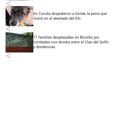
share
En Cúcuta despidieron a Gorda, la perra que
murió en el atentado del Eln
share
77 familias desplazadas en Briceño por
combates con drones entre el Clan del Golfo
y disidencias
share