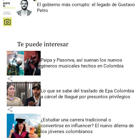
El gobierno más corrupto: el legado de Gustavo
Petro
share
Te puede interesar
Paipa y Pasonva, así suenan los nuevos
géneros musicales hechos en Colombia
share
Lo que se sabe del traslado de Epa Colombia
a cárcel de Ibagué por presuntos privilegios
share
¿Estudiar una carrera tradicional o
convertirse en influencer? El nuevo dilema de
los jóvenes colombianos