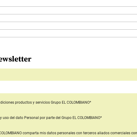
ewsletter
diciones productos y servicios
Grupo EL COLOMBIANO*
y uso del dato Personal
por parte del Grupo EL COLOMBIANO*
L COLOMBIANO
comparta mis datos personales con terceros aliados comerciales
con