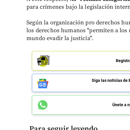
para crímenes bajo la legislación inter
Según la organización pro derechos hum
los derechos humanos "permiten a los 
mundo evadir la justicia".
Regístr
Siga las noticias 
Únete a n
Para seguir leyendo