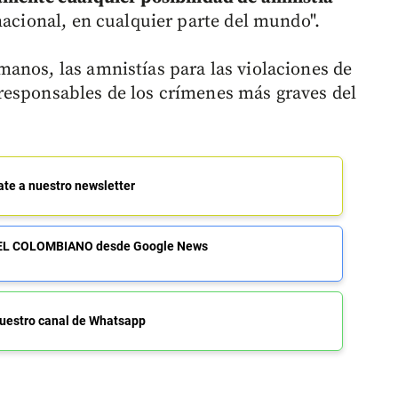
nacional, en cualquier parte del mundo".
anos, las amnistías para las violaciones de
responsables de los crímenes más graves del
ate a nuestro newsletter
de EL COLOMBIANO desde Google News
uestro canal de Whatsapp