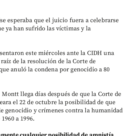
e esperaba que el juicio fuera a celebrarse
 ya han sufrido las víctimas y la
esentaron este miércoles ante la CIDH una
raíz de la resolución de la Corte de
que anuló la condena por genocidio a 80
s Montt llega días después de que la Corte de
ara el 22 de octubre la posibilidad de que
de genocidio y crímenes contra la humanidad
 1960 a 1996.
amente cualquier posibilidad de amnistía