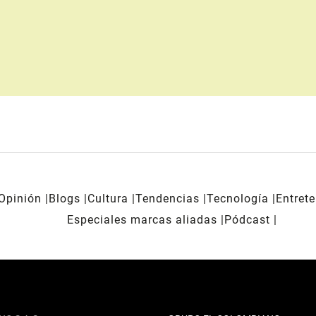
Opinión
Blogs
Cultura
Tendencias
Tecnología
Entret
Especiales marcas aliadas
Pódcast