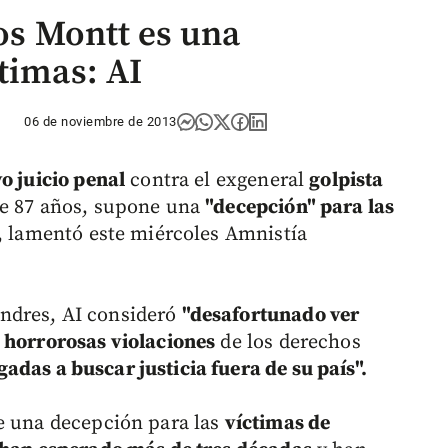
íos Montt es una
timas: AI
06 de noviembre de 2013
o juicio penal
contra el exgeneral
golpista
de 87 años, supone una
"decepción" para las
, lamentó este miércoles Amnistía
ndres, AI consideró
"desafortunado ver
 horrorosas violaciones
de los derechos
gadas a buscar justicia fuera de su país".
e una decepción para las
víctimas de