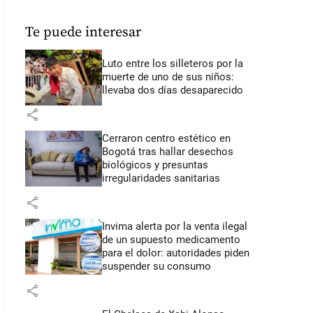
Te puede interesar
Luto entre los silleteros por la
muerte de uno de sus niños:
llevaba dos días desaparecido
share
Cerraron centro estético en
Bogotá tras hallar desechos
biológicos y presuntas
irregularidades sanitarias
share
Invima alerta por la venta ilegal
de un supuesto medicamento
para el dolor: autoridades piden
suspender su consumo
share