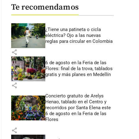
Te recomendamos
¿Tiene una patineta o cicla
eléctrica? Ojo a las nuevas
reglas para circular en Colombia
share
6 de agosto en la Feria de las
Flores: final de la trova, tablados
gratis y más planes en Medellín
share
Concierto gratuito de Arelys
Henao, tablado en el Centro y
recorridos por Santa Elena este
6 de agosto en la Feria de las
Flores
share