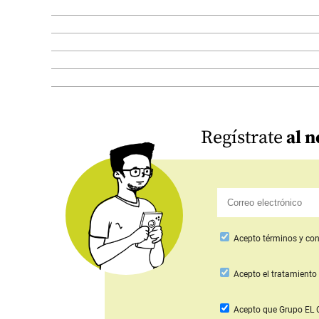
Regístrate
al n
Acepto
términos y con
Acepto
el tratamiento 
Acepto que Grupo E