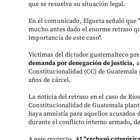
que se resuelva su situación legal.
En el comunicado, Elgueta señaló que "s
mucho antes dado el enorme retraso que
importancia de este caso".
Víctimas del dictador guatemalteco pr
demanda por denegación de justicia,
a 
Constitucionalidad (CC) de Guatemala 
años de cárcel.
La noticia del retraso en el caso de Río
Constitucionalidad de Guatemala plante
haya amnistía para aquellos acusados 
durante el conflicto interno armado, de
A este respecto,
AI "rechazó categóric