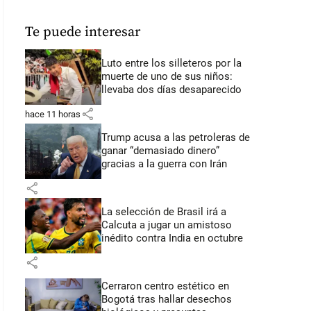
Te puede interesar
Luto entre los silleteros por la
muerte de uno de sus niños:
llevaba dos días desaparecido
share
hace 11 horas
Trump acusa a las petroleras de
ganar “demasiado dinero”
gracias a la guerra con Irán
share
La selección de Brasil irá a
Calcuta a jugar un amistoso
inédito contra India en octubre
share
Cerraron centro estético en
Bogotá tras hallar desechos