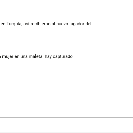
n Turquía; así recibieron al nuevo jugador del
a mujer en una maleta: hay capturado