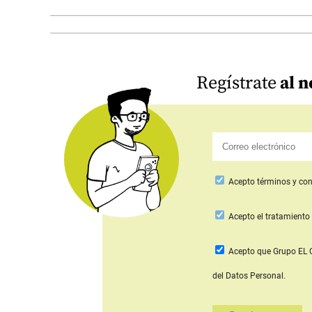
Regístrate
al n
Acepto
términos y con
Acepto
el tratamiento 
Acepto que Grupo E
del Datos Personal.