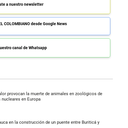
ate a nuestro newsletter
de EL COLOMBIANO desde Google News
uestro canal de Whatsapp
alor provocan la muerte de animales en zoológicos de
s nucleares en Europa
auca en la construcción de un puente entre Buriticá y