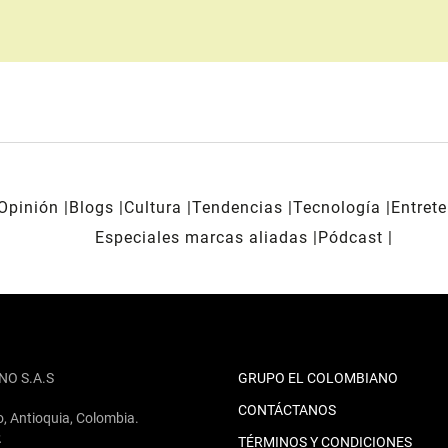
Opinión
Blogs
Cultura
Tendencias
Tecnología
Entret
Especiales marcas aliadas
Pódcast
NO S.A.S
GRUPO EL COLOMBIANO
CONTÁCTANOS
o, Antioquia, Colombia.
2
TÉRMINOS Y CONDICIONES