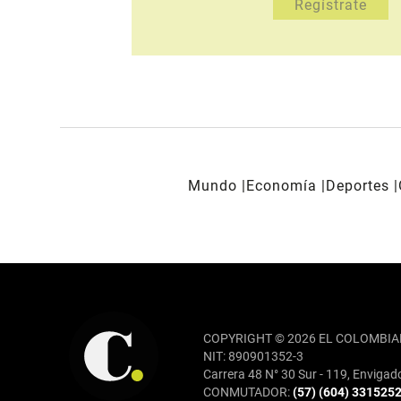
Mundo
Economía
Deportes
REDES SOCIALES
COPYRIGHT © 2026 EL COLOMBIA
NIT: 890901352-3
Carrera 48 N° 30 Sur - 119, Envigad
CONMUTADOR:
(57) (604) 331525