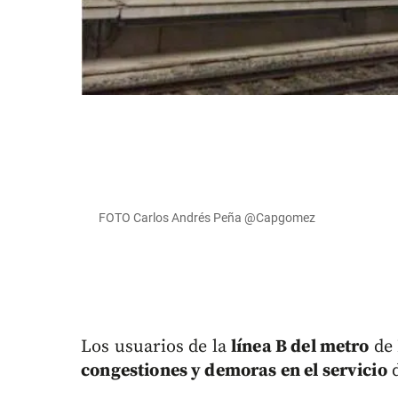
FOTO Carlos Andrés Peña ‏@Capgomez
Los usuarios de la
línea B del metro
de 
congestiones y demoras en el servicio
d