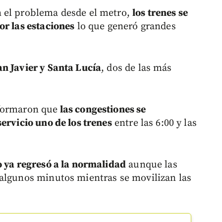
 el problema desde el metro,
los trenes se
or las estaciones
lo que generó grandes
n Javier y Santa Lucía
, dos de las más
nformaron que
las congestiones se
ervicio uno de los trenes
entre las 6:00 y las
io ya regresó a la normalidad
aunque las
 algunos minutos mientras se movilizan las