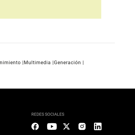
enimiento
Multimedia
Generación
REDES SOCIALES