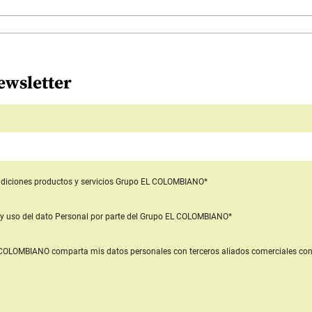
ewsletter
diciones productos y servicios
Grupo EL COLOMBIANO*
y uso del dato Personal
por parte del Grupo EL COLOMBIANO*
L COLOMBIANO
comparta mis datos personales con terceros aliados comerciales
con