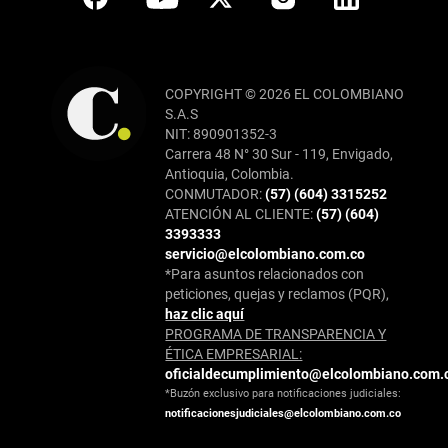
COPYRIGHT © 2026 EL COLOMBIANO
S.A.S
NIT: 890901352-3
Carrera 48 N° 30 Sur - 119, Envigado,
Antioquia, Colombia.
CONMUTADOR:
(57) (604) 3315252
ATENCIÓN AL CLIENTE:
(57) (604)
3393333
servicio@elcolombiano.com.co
*Para asuntos relacionados con
peticiones, quejas y reclamos (PQR),
haz clic aquí
PROGRAMA DE TRANSPARENCIA Y
ÉTICA EMPRESARIAL:
oficialdecumplimiento@elcolombiano.com.
*Buzón exclusivo para notificaciones judiciales:
notificacionesjudiciales@elcolombiano.com.co