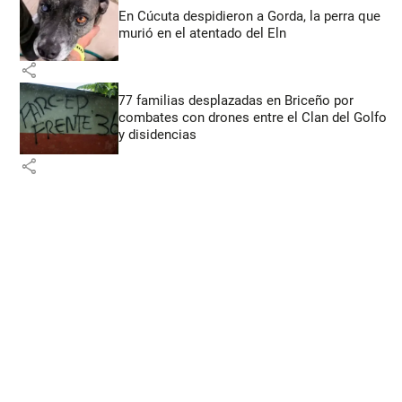
En Cúcuta despidieron a Gorda, la perra que
murió en el atentado del Eln
share
77 familias desplazadas en Briceño por
combates con drones entre el Clan del Golfo
y disidencias
share