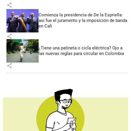
share
Comienza la presidencia de De la Espriella:
así fue el juramento y la imposición de banda
en Cali
share
¿Tiene una patineta o cicla eléctrica? Ojo a
las nuevas reglas para circular en Colombia
share