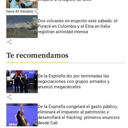
share
hace 43 minutos
Dos volcanes en erupción este sábado: el
Puracé en Colombia y el Etna en Italia
registran actividad intensa
share
Te recomendamos
De la Espriella dio por terminadas las
negociaciones con grupos armados y
anunció megacárceles
share
De la Espriella congelará el gasto público,
eliminará el impuesto al patrimonio y
desarrollará el fracking: primeros anuncios
desde Cali