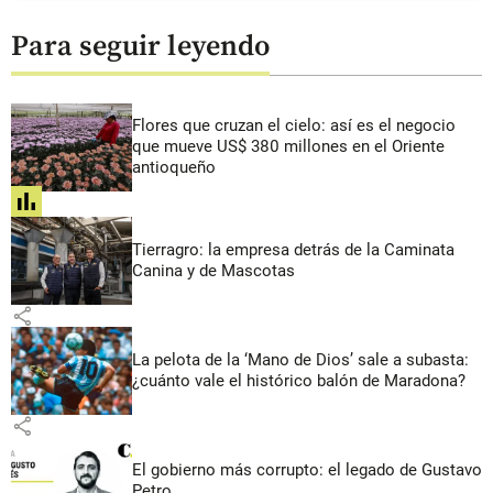
Para seguir leyendo
Flores que cruzan el cielo: así es el negocio
que mueve US$ 380 millones en el Oriente
antioqueño
share
Tierragro: la empresa detrás de la Caminata
Canina y de Mascotas
share
La pelota de la ‘Mano de Dios’ sale a subasta:
¿cuánto vale el histórico balón de Maradona?
share
El gobierno más corrupto: el legado de Gustavo
Petro