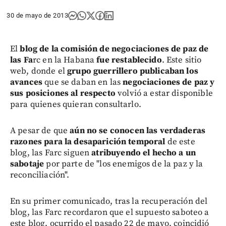
30 de mayo de 2013
El
blog de la comisión de negociaciones de paz de
las Fa
rc en la Habana
fue restablecido
. Este sitio
web, donde el
grupo guerrillero publicaban los
avances
que se daban en las
negociaciones de paz y
sus posiciones al respecto
volvió a estar disponible
para quienes quieran consultarlo.
A pesar de que
aún no se conocen las verdaderas
razones para la desaparición temporal
de este
blog, las Farc siguen
atribuyendo el hecho a un
sabotaje
por parte de "los enemigos de la paz y la
reconciliación".
En su primer comunicado, tras la recuperación del
blog, las Farc recordaron que el supuesto saboteo a
este blog, ocurrido el pasado 22 de mayo, coincidió