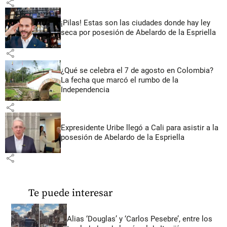
share
¡Pilas! Estas son las ciudades donde hay ley
seca por posesión de Abelardo de la Espriella
share
¿Qué se celebra el 7 de agosto en Colombia?
La fecha que marcó el rumbo de la
Independencia
share
Expresidente Uribe llegó a Cali para asistir a la
posesión de Abelardo de la Espriella
share
Te puede interesar
Alias ‘Douglas’ y ‘Carlos Pesebre’, entre los