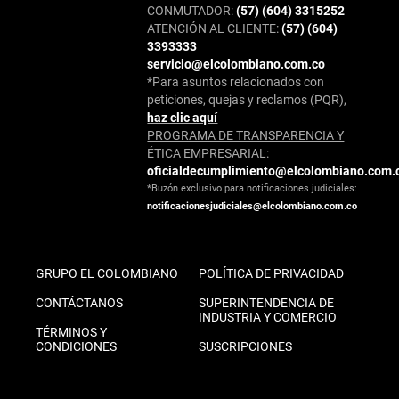
CONMUTADOR:
(57) (604) 3315252
ATENCIÓN AL CLIENTE:
(57) (604)
3393333
servicio@elcolombiano.com.co
*Para asuntos relacionados con
peticiones, quejas y reclamos (PQR),
haz clic aquí
PROGRAMA DE TRANSPARENCIA Y
ÉTICA EMPRESARIAL:
oficialdecumplimiento@elcolombiano.com.
*Buzón exclusivo para notificaciones judiciales:
notificacionesjudiciales@elcolombiano.com.co
GRUPO EL COLOMBIANO
POLÍTICA DE PRIVACIDAD
CONTÁCTANOS
SUPERINTENDENCIA DE
INDUSTRIA Y COMERCIO
TÉRMINOS Y
CONDICIONES
SUSCRIPCIONES