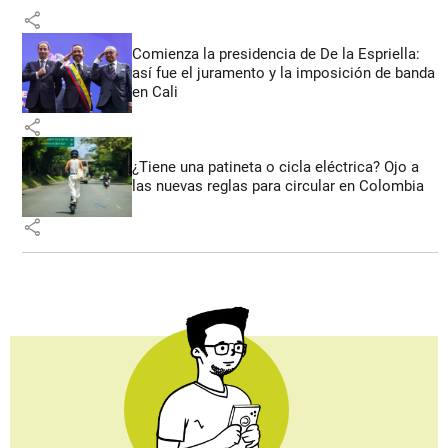
share
Comienza la presidencia de De la Espriella:
así fue el juramento y la imposición de banda
en Cali
share
¿Tiene una patineta o cicla eléctrica? Ojo a
las nuevas reglas para circular en Colombia
share