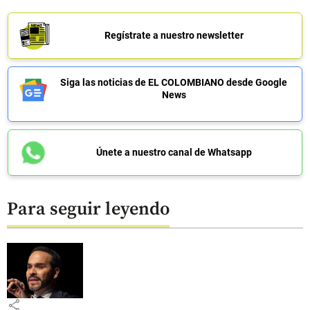
Regístrate a nuestro newsletter
Siga las noticias de EL COLOMBIANO desde Google
News
Únete a nuestro canal de Whatsapp
Para seguir leyendo
share