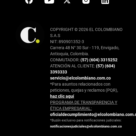
COPYRIGHT © 2026 EL COLOMBIANO
S.A.S
NIT: 890901352-3
Carrera 48 N° 30 Sur - 119, Envigado,
Antioquia, Colombia.
CONMUTADOR:
(57) (604) 3315252
ATENCIÓN AL CLIENTE:
(57) (604)
3393333
servicio@elcolombiano.com.co
*Para asuntos relacionados con
peticiones, quejas y reclamos (PQR),
haz clic aquí
PROGRAMA DE TRANSPARENCIA Y
ÉTICA EMPRESARIAL:
oficialdecumplimiento@elcolombiano.com.
*Buzón exclusivo para notificaciones judiciales:
notificacionesjudiciales@elcolombiano.com.co