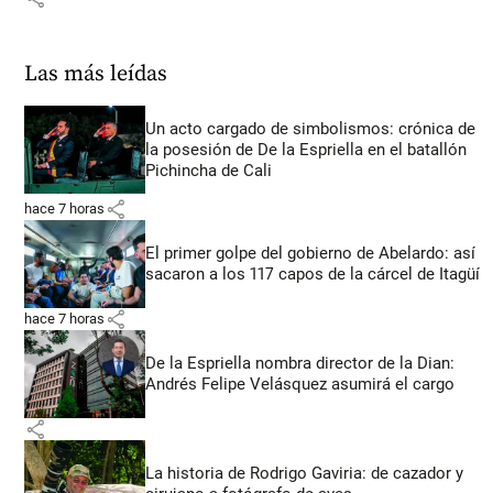
Las más leídas
Un acto cargado de simbolismos: crónica de
la posesión de De la Espriella en el batallón
Pichincha de Cali
share
hace 7 horas
El primer golpe del gobierno de Abelardo: así
sacaron a los 117 capos de la cárcel de Itagüí
share
hace 7 horas
De la Espriella nombra director de la Dian:
Andrés Felipe Velásquez asumirá el cargo
share
La historia de Rodrigo Gaviria: de cazador y