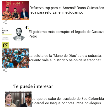
¡Refuerzo top para el Arsenal! Bruno Guimarães
llega para reforzar el mediocampo
share
El gobierno más corrupto: el legado de Gustavo
Petro
share
La pelota de la ‘Mano de Dios’ sale a subasta:
¿cuánto vale el histórico balón de Maradona?
share
Te puede interesar
Lo que se sabe del traslado de Epa Colombia
a cárcel de Ibagué por presuntos privilegios