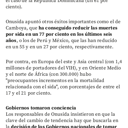
el caso de la República Dominicana (un 61 por
ciento).
Onusida apuntó otros éxitos importantes como el de
Camboya, que
ha conseguido reducir las muertes
por sida en un 77 por ciento en los últimos seis
años
, o los de Perú y México, que las han reducido
en un 55 y en un 27 por ciento, respectivamente.
Por contra, en Europa del este y Asia central (con 1,4
millones de portadores del VIH), y en Oriente Medio
y el norte de África (con 300.000) hubo
"preocupantes incrementos en la mortalidad
relacionada con el sida", con porcentajes de entre el
17 y el 21 por ciento.
Gobiernos tomaron conciencia
Los responsables de Onusida insistieron en que la
clave del cambio de tendencia hay que buscarla en
la
decisión de los Gobiernos nacionales de tomar