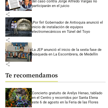
del caso contra Jorge Alfredo Vargas no
participarán en el juicio
share
¡Por fin! Gobernador de Antioquia anunció el
inicio de instalación de equipos
electromecánicos en Túnel del Toyo
share
La JEP anunció el inicio de la sexta fase de
búsqueda en La Escombrera, de Medellín
share
Te recomendamos
Concierto gratuito de Arelys Henao, tablado
en el Centro y recorridos por Santa Elena
este 6 de agosto en la Feria de las Flores