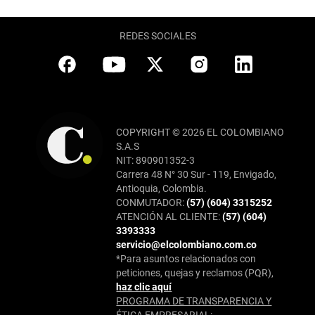
REDES SOCIALES
COPYRIGHT © 2026 EL COLOMBIANO
S.A.S
NIT: 890901352-3
Carrera 48 N° 30 Sur - 119, Envigado,
Antioquia, Colombia.
CONMUTADOR:
(57) (604) 3315252
ATENCIÓN AL CLIENTE:
(57) (604)
3393333
servicio@elcolombiano.com.co
*Para asuntos relacionados con
peticiones, quejas y reclamos (PQR),
haz clic aquí
PROGRAMA DE TRANSPARENCIA Y
ÉTICA EMPRESARIAL: