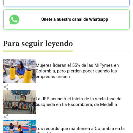
Únete a nuestro canal de Whatsapp
Para seguir leyendo
Mujeres lideran el 55% de las MiPymes en
Colombia, pero pierden poder cuando las
empresas crecen
share
La JEP anunció el inicio de la sexta fase de
búsqueda en La Escombrera, de Medellín
share
Los récords que mantienen a Colombia en la