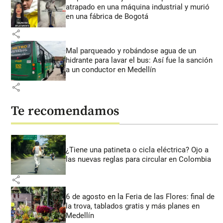
atrapado en una máquina industrial y murió
en una fábrica de Bogotá
share
Mal parqueado y robándose agua de un
hidrante para lavar el bus: Así fue la sanción
a un conductor en Medellín
share
Te recomendamos
¿Tiene una patineta o cicla eléctrica? Ojo a
las nuevas reglas para circular en Colombia
share
6 de agosto en la Feria de las Flores: final de
la trova, tablados gratis y más planes en
Medellín