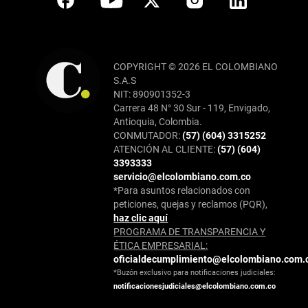
COPYRIGHT © 2026 EL COLOMBIANO
S.A.S
NIT: 890901352-3
Carrera 48 N° 30 Sur - 119, Envigado,
Antioquia, Colombia.
CONMUTADOR:
(57) (604) 3315252
ATENCIÓN AL CLIENTE:
(57) (604)
3393333
servicio@elcolombiano.com.co
*Para asuntos relacionados con
peticiones, quejas y reclamos (PQR),
haz clic aquí
PROGRAMA DE TRANSPARENCIA Y
ÉTICA EMPRESARIAL:
oficialdecumplimiento@elcolombiano.com.
*Buzón exclusivo para notificaciones judiciales:
notificacionesjudiciales@elcolombiano.com.co