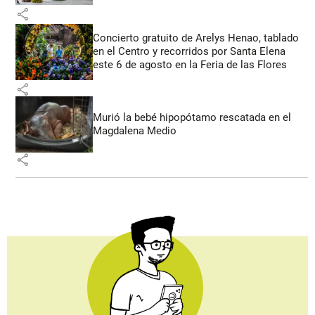
share
Concierto gratuito de Arelys Henao, tablado
en el Centro y recorridos por Santa Elena
este 6 de agosto en la Feria de las Flores
share
Murió la bebé hipopótamo rescatada en el
Magdalena Medio
share