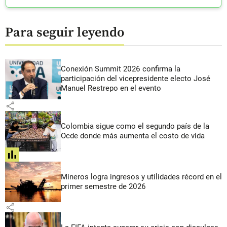
Para seguir leyendo
Conexión Summit 2026 confirma la
participación del vicepresidente electo José
Manuel Restrepo en el evento
share
Colombia sigue como el segundo país de la
Ocde donde más aumenta el costo de vida
share
Mineros logra ingresos y utilidades récord en el
primer semestre de 2026
share