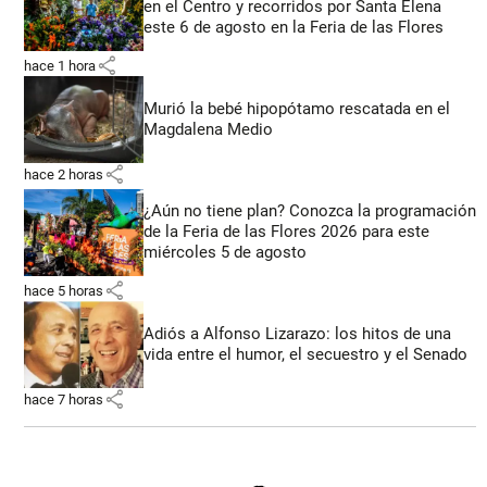
en el Centro y recorridos por Santa Elena
este 6 de agosto en la Feria de las Flores
share
hace 1 hora
Murió la bebé hipopótamo rescatada en el
Magdalena Medio
share
hace 2 horas
¿Aún no tiene plan? Conozca la programación
de la Feria de las Flores 2026 para este
miércoles 5 de agosto
share
hace 5 horas
Adiós a Alfonso Lizarazo: los hitos de una
vida entre el humor, el secuestro y el Senado
share
hace 7 horas