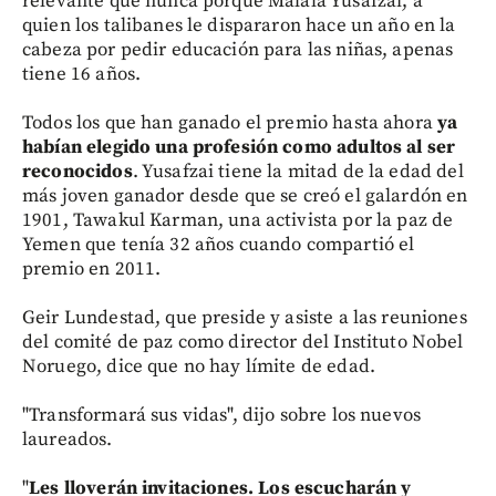
relevante que nunca porque Malala Yusafzai, a
quien los talibanes le dispararon hace un año en la
cabeza por pedir educación para las niñas, apenas
tiene 16 años.
Todos los que han ganado el premio hasta ahora
ya
habían elegido una profesión como adultos al ser
reconocidos
. Yusafzai tiene la mitad de la edad del
más joven ganador desde que se creó el galardón en
1901, Tawakul Karman, una activista por la paz de
Yemen que tenía 32 años cuando compartió el
premio en 2011.
Geir Lundestad, que preside y asiste a las reuniones
del comité de paz como director del Instituto Nobel
Noruego, dice que no hay límite de edad.
"Transformará sus vidas", dijo sobre los nuevos
laureados.
"
Les lloverán invitaciones. Los escucharán y