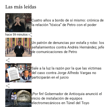
Las más leídas
Cuatro años a bordo de sí mismo: crónica de
la relación “tóxica” de Petro con el poder
share
hace 59 minutos
Un patrón de denuncias por estafa y robo: los
señalamientos contra Andrés Hernández, jefe
de comunicaciones de Petro
share
Sale a la luz la razón por la que las víctimas
del caso contra Jorge Alfredo Vargas no
participarán en el juicio
share
¡Por fin! Gobernador de Antioquia anunció el
inicio de instalación de equipos
electromecánicos en Túnel del Toyo