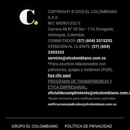
COPYRIGHT © 2026 EL COLOMBIANO
S.A.S
NIT: 890901352-3
Carrera 48 N° 30 Sur - 119, Envigado,
Antioquia, Colombia.
CONMUTADOR:
(57) (604) 3315252
ATENCIÓN AL CLIENTE:
(57) (604)
3393333
servicio@elcolombiano.com.co
*Para asuntos relacionados con
peticiones, quejas y reclamos (PQR),
haz clic aquí
PROGRAMA DE TRANSPARENCIA Y
ÉTICA EMPRESARIAL:
oficialdecumplimiento@elcolombiano.com.
*Buzón exclusivo para notificaciones judiciales:
notificacionesjudiciales@elcolombiano.com.co
GRUPO EL COLOMBIANO
POLÍTICA DE PRIVACIDAD