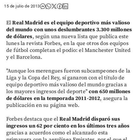
15 de julio de 2013
El
Real Madrid es el equipo deportivo más valioso
del mundo con unos deslumbrantes 3.300 millones
de dólares
, según una nueva lista que publica este
lunes la revista Forbes, en la que otros dos equipos
de fútbol completan el podio: el Manchester United
y el Barcelona.
"Aunque los merengues fueron subcampeones de la
Liga y la Copa del Rey, sí ganaron con el título de
equipo deportivo más valioso del mundo gracias a
los mayores ingresos del deporte"
con 650 millones
de dólares en la temporada 2011-2012
, asegura la
publicación en su página web.
Forbes destaca que el
Real Madrid disparó sus
ingresos un 62 por ciento en los últimos tres años
gracias a acuerdos como el alcanzado esta
primavera con la aerolínea Emirates, por el que el