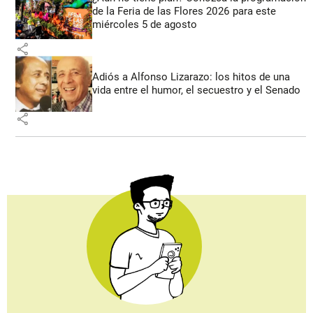
de la Feria de las Flores 2026 para este
miércoles 5 de agosto
share
Adiós a Alfonso Lizarazo: los hitos de una
vida entre el humor, el secuestro y el Senado
share