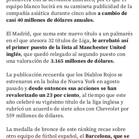
equipo blanco lucirá en su camiseta publicidad de la
compañía asiática durante cinco años
a cambio de
casi 40 millones de dólares anuales.
El Madrid, que suma este nuevo título a un palmarés
en el que atesora 32 títulos de Liga,
le arrebató así
el primer puesto de la lista al Manchester United
inglés
, que quedó relegado al segundo puesto con
una valoración de
3.165 millones de dólares.
La publicación recuerda que los Diablos Rojos se
estrenaron en la bolsa de Nueva York en agosto
pasado y
desde entonces sus acciones se han
revalorizado un 23 por ciento
, al tiempo que este
año celebró su vigésimo título de la liga inglesa y
rubricó un acuerdo de siete años con Chevrolet por
559 millones de dólares.
La medalla de bronce de este ránking recae sobre
otro equipo de fútbol español, el
Barcelona, que se