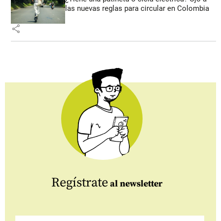
las nuevas reglas para circular en Colombia
share
Regístrate
al newsletter