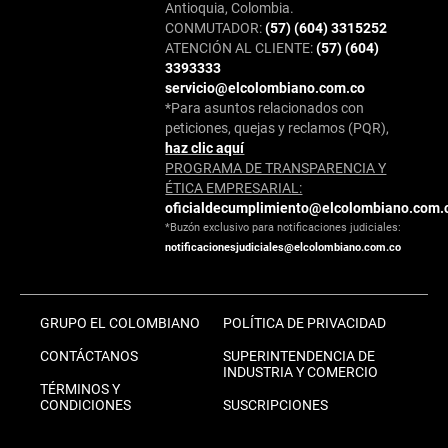
Antioquia, Colombia.
CONMUTADOR:
(57) (604) 3315252
ATENCIÓN AL CLIENTE:
(57) (604)
3393333
servicio@elcolombiano.com.co
*Para asuntos relacionados con
peticiones, quejas y reclamos (PQR),
haz clic aquí
PROGRAMA DE TRANSPARENCIA Y
ÉTICA EMPRESARIAL:
oficialdecumplimiento@elcolombiano.com.
*Buzón exclusivo para notificaciones judiciales:
notificacionesjudiciales@elcolombiano.com.co
GRUPO EL COLOMBIANO
POLÍTICA DE PRIVACIDAD
CONTÁCTANOS
SUPERINTENDENCIA DE
INDUSTRIA Y COMERCIO
TÉRMINOS Y
CONDICIONES
SUSCRIPCIONES