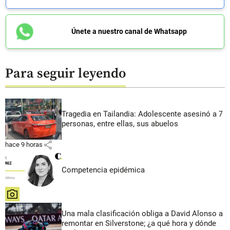
Únete a nuestro canal de Whatsapp
Para seguir leyendo
Tragedia en Tailandia: Adolescente asesinó a 7
personas, entre ellas, sus abuelos
share
hace 9 horas
Competencia epidémica
share
Una mala clasificación obliga a David Alonso a
remontar en Silverstone; ¿a qué hora y dónde