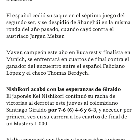
El español cedió su saque en el séptimo juego del
segundo set, y se despidió de Shanghái en la misma
ronda del año pasado, cuando cayó contra el
austriaco Jurgen Melzer.
Mayer, campeón este año en Bucarest y finalista en
Munich, se enfrentará en cuartos de final contra el
ganador del encuentro entre el español Feliciano
López y el checo Thomas Berdych.
Nishikori acabó con las esperanzas de Giraldo
El japonés Kei Nishikori continuó su racha de
victorias al derrotar este jueves al colombiano
Santiago Giraldo
por 7-6 (6) 4-6 y 6-3
, y acceder por
primera vez en su carrera a los cuartos de final de
un Masters 1.000.
El día amaneció con lluvia y los partidos tuvieron