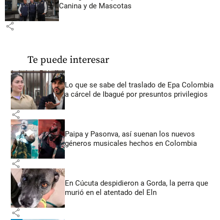
Canina y de Mascotas
share
Te puede interesar
Lo que se sabe del traslado de Epa Colombia
a cárcel de Ibagué por presuntos privilegios
share
Paipa y Pasonva, así suenan los nuevos
géneros musicales hechos en Colombia
share
En Cúcuta despidieron a Gorda, la perra que
murió en el atentado del Eln
share