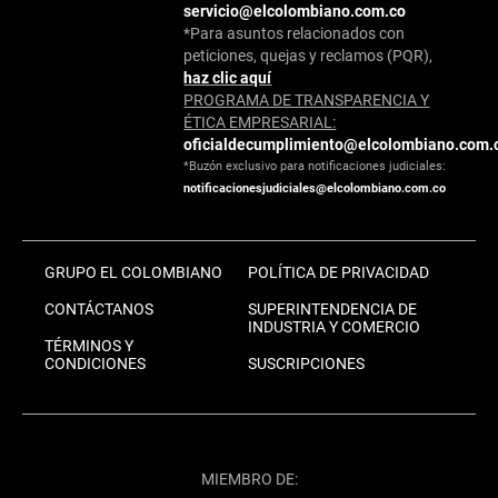
servicio@elcolombiano.com.co
*Para asuntos relacionados con
peticiones, quejas y reclamos (PQR),
haz clic aquí
PROGRAMA DE TRANSPARENCIA Y
ÉTICA EMPRESARIAL:
oficialdecumplimiento@elcolombiano.com.
*Buzón exclusivo para notificaciones judiciales:
notificacionesjudiciales@elcolombiano.com.co
GRUPO EL COLOMBIANO
POLÍTICA DE PRIVACIDAD
CONTÁCTANOS
SUPERINTENDENCIA DE
INDUSTRIA Y COMERCIO
TÉRMINOS Y
CONDICIONES
SUSCRIPCIONES
MIEMBRO DE: