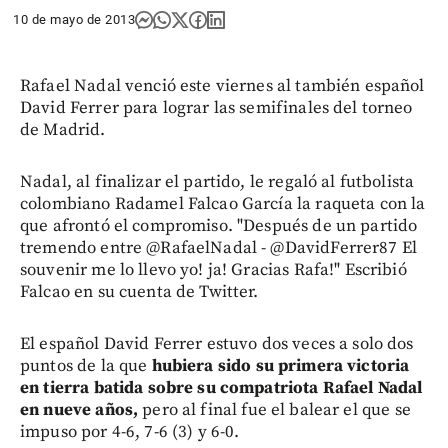
10 de mayo de 2013
Rafael Nadal venció este viernes al también español
David Ferrer para lograr las semifinales del torneo
de Madrid.
Nadal, al finalizar el partido, le regaló al futbolista
colombiano Radamel Falcao García la raqueta con la
que afrontó el compromiso. "Después de un partido
tremendo entre @RafaelNadal - @DavidFerrer87 El
souvenir me lo llevo yo! ja! Gracias Rafa!" Escribió
Falcao en su cuenta de Twitter.
El español David Ferrer estuvo dos veces a solo dos
puntos de la que
hubiera sido su primera victoria
en tierra batida sobre su compatriota Rafael Nadal
en nueve años,
pero al final fue el balear el que se
impuso por 4-6, 7-6 (3) y 6-0.