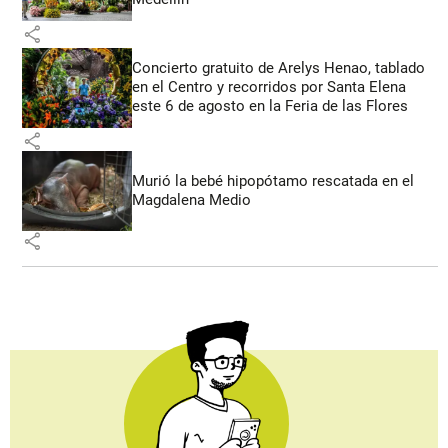
share
Concierto gratuito de Arelys Henao, tablado
en el Centro y recorridos por Santa Elena
este 6 de agosto en la Feria de las Flores
share
Murió la bebé hipopótamo rescatada en el
Magdalena Medio
share