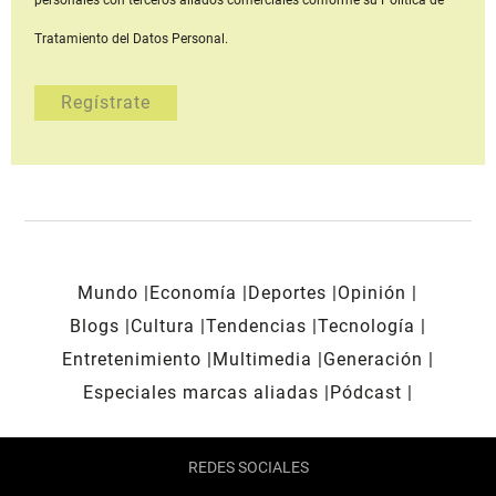
personales con terceros aliados comerciales
conforme su Política de
Tratamiento del Datos Personal.
Mundo
Economía
Deportes
Opinión
Blogs
Cultura
Tendencias
Tecnología
Entretenimiento
Multimedia
Generación
Especiales marcas aliadas
Pódcast
REDES SOCIALES