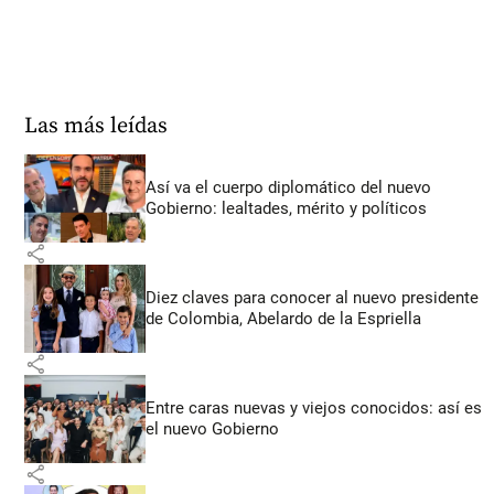
Las más leídas
Así va el cuerpo diplomático del nuevo
Gobierno: lealtades, mérito y políticos
share
Diez claves para conocer al nuevo presidente
de Colombia, Abelardo de la Espriella
share
Entre caras nuevas y viejos conocidos: así es
el nuevo Gobierno
share