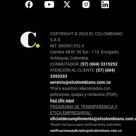
COPYRIGHT © 2026 EL COLOMBIANO
S.A.S
NIT: 890901352-3
Carrera 48 N° 30 Sur - 119, Envigado,
Antioquia, Colombia.
CONMUTADOR:
(57) (604) 3315252
ATENCIÓN AL CLIENTE:
(57) (604)
3393333
servicio@elcolombiano.com.co
*Para asuntos relacionados con
peticiones, quejas y reclamos (PQR),
haz clic aquí
PROGRAMA DE TRANSPARENCIA Y
ÉTICA EMPRESARIAL:
oficialdecumplimiento@elcolombiano.com.
*Buzón exclusivo para notificaciones judiciales:
notificacionesjudiciales@elcolombiano.com.co