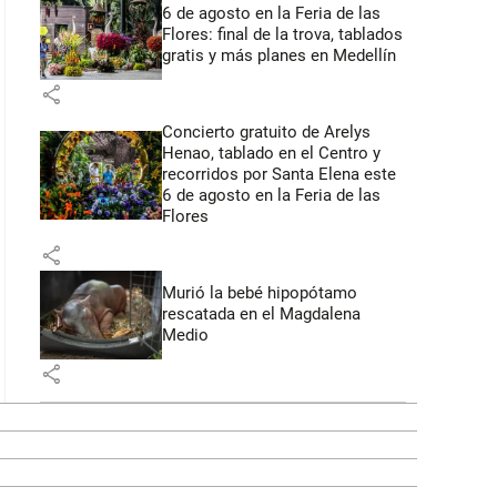
6 de agosto en la Feria de las
Flores: final de la trova, tablados
gratis y más planes en Medellín
share
Concierto gratuito de Arelys
Henao, tablado en el Centro y
recorridos por Santa Elena este
6 de agosto en la Feria de las
Flores
share
Murió la bebé hipopótamo
rescatada en el Magdalena
Medio
share