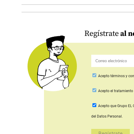
Regístrate
al n
Acepto
términos y con
Acepto
el tratamiento 
Acepto que Grupo E
del Datos Personal.