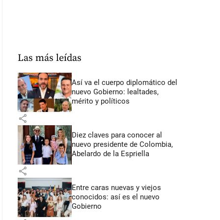
Las más leídas
Así va el cuerpo diplomático del
nuevo Gobierno: lealtades,
mérito y políticos
share
Diez claves para conocer al
nuevo presidente de Colombia,
Abelardo de la Espriella
share
Entre caras nuevas y viejos
conocidos: así es el nuevo
Gobierno