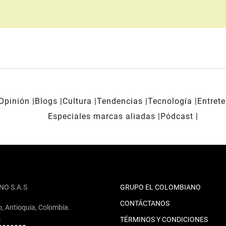
Opinión
Blogs
Cultura
Tendencias
Tecnología
Entret
Especiales marcas aliadas
Pódcast
NO S.A.S
GRUPO EL COLOMBIANO
CONTÁCTANOS
o, Antioquia, Colombia.
2
TÉRMINOS Y CONDICIONES