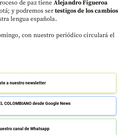
roceso de paz tiene
Alejandro Figueroa
gotá; y podremos ser
testigos de los cambios
tra lengua española.
mingo, con nuestro periódico circulará el
ate a nuestro newsletter
de EL COLOMBIANO desde Google News
uestro canal de Whatsapp