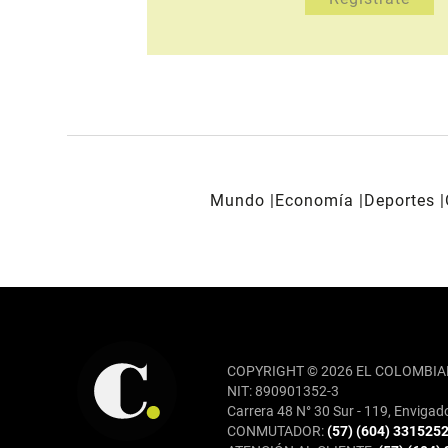
Mundo
Economía
Deportes
REDES SOCIALES
COPYRIGHT © 2026 EL COLOMBIA
NIT: 890901352-3
Carrera 48 N° 30 Sur - 119, Envigad
CONMUTADOR:
(57) (604) 331525