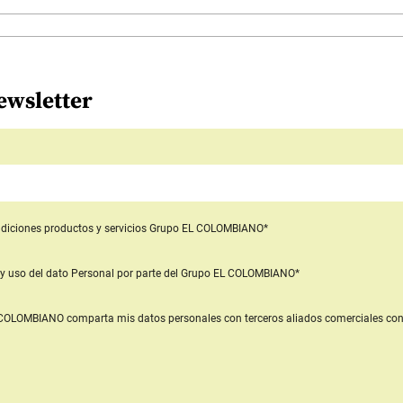
ewsletter
diciones productos y servicios
Grupo EL COLOMBIANO*
y uso del dato Personal
por parte del Grupo EL COLOMBIANO*
L COLOMBIANO
comparta mis datos personales con terceros aliados comerciales
con