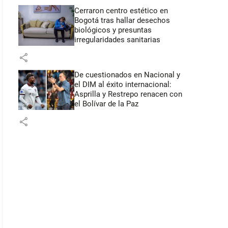
Cerraron centro estético en
Bogotá tras hallar desechos
biológicos y presuntas
irregularidades sanitarias
share
De cuestionados en Nacional y
el DIM al éxito internacional:
Asprilla y Restrepo renacen con
el Bolívar de la Paz
share