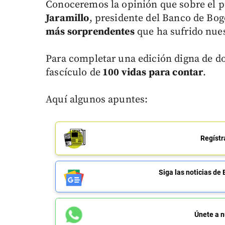
Conoceremos la opinión que sobre el p
Jaramillo
, presidente del Banco de Bo
más sorprendentes
que ha sufrido nues
Para completar una edición digna de do
fascículo de
100 vidas para contar
.
Aquí algunos apuntes:
Regístr
Siga las noticias 
Únete a n