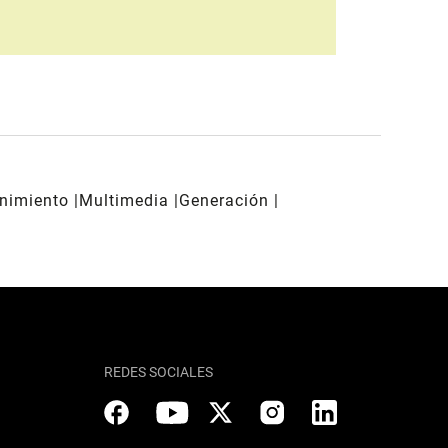
enimiento
Multimedia
Generación
REDES SOCIALES