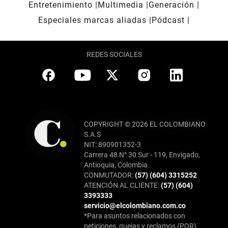
Entretenimiento
Multimedia
Generación
Especiales marcas aliadas
Pódcast
REDES SOCIALES
COPYRIGHT © 2026 EL COLOMBIANO
S.A.S
NIT: 890901352-3
Carrera 48 N° 30 Sur - 119, Envigado,
Antioquia, Colombia.
CONMUTADOR:
(57) (604) 3315252
ATENCIÓN AL CLIENTE:
(57) (604)
3393333
servicio@elcolombiano.com.co
*Para asuntos relacionados con
peticiones, quejas y reclamos (PQR),