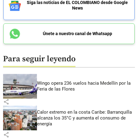
Siga las noticias de EL COLOMBIANO desde Google
News
Únete a nuestro canal de Whatsapp
Para seguir leyendo
Wingo opera 236 vuelos hacia Medellín por la
Feria de las Flores
share
Calor extremo en la costa Caribe: Barranquilla
alcanza los 35°C y aumenta el consumo de
energía
share