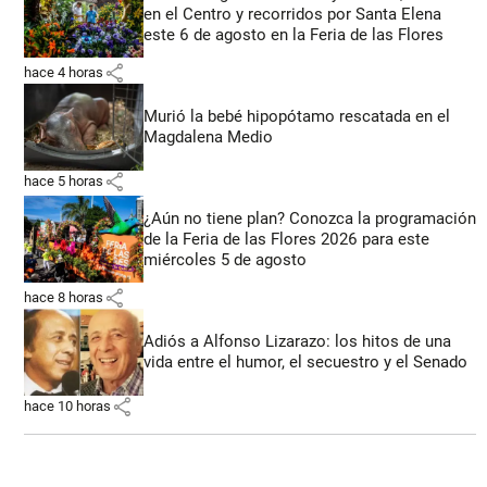
en el Centro y recorridos por Santa Elena
este 6 de agosto en la Feria de las Flores
share
hace 4 horas
Murió la bebé hipopótamo rescatada en el
Magdalena Medio
share
hace 5 horas
¿Aún no tiene plan? Conozca la programación
de la Feria de las Flores 2026 para este
miércoles 5 de agosto
share
hace 8 horas
Adiós a Alfonso Lizarazo: los hitos de una
vida entre el humor, el secuestro y el Senado
share
hace 10 horas