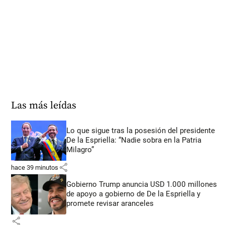
Las más leídas
Lo que sigue tras la posesión del presidente
De la Espriella: “Nadie sobra en la Patria
Milagro”
share
hace 39 minutos
Gobierno Trump anuncia USD 1.000 millones
de apoyo a gobierno de De la Espriella y
promete revisar aranceles
share