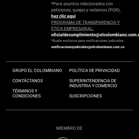
*Para asuntos relacionados con
peticiones, quejas y reclamos (PQR),
haz clic aquí
PROGRAMA DE TRANSPARENCIA Y
ÉTICA EMPRESARIAL:
oficialdecumplimiento@elcolombiano.com.
*Buzón exclusivo para notificaciones judiciales:
notificacionesjudiciales@elcolombiano.com.co
GRUPO EL COLOMBIANO
POLÍTICA DE PRIVACIDAD
CONTÁCTANOS
SUPERINTENDENCIA DE
INDUSTRIA Y COMERCIO
TÉRMINOS Y
CONDICIONES
SUSCRIPCIONES
MIEMBRO DE: