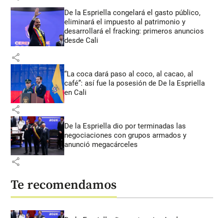
De la Espriella congelará el gasto público,
eliminará el impuesto al patrimonio y
desarrollará el fracking: primeros anuncios
desde Cali
share
“La coca dará paso al coco, al cacao, al
café”: así fue la posesión de De la Espriella
en Cali
share
De la Espriella dio por terminadas las
negociaciones con grupos armados y
anunció megacárceles
share
Te recomendamos