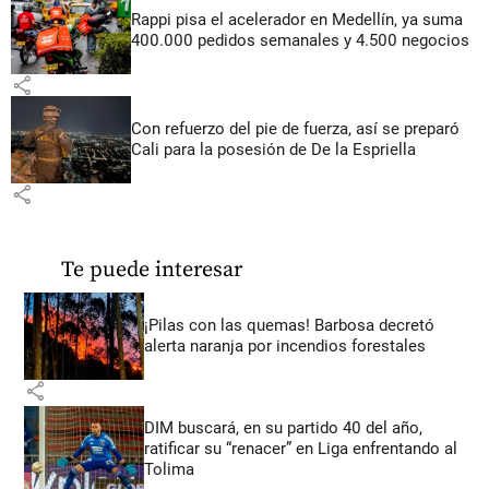
Rappi pisa el acelerador en Medellín, ya suma
400.000 pedidos semanales y 4.500 negocios
share
Con refuerzo del pie de fuerza, así se preparó
Cali para la posesión de De la Espriella
share
Te puede interesar
¡Pilas con las quemas! Barbosa decretó
alerta naranja por incendios forestales
share
DIM buscará, en su partido 40 del año,
ratificar su “renacer” en Liga enfrentando al
Tolima