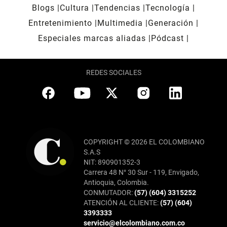
Blogs
Cultura
Tendencias
Tecnología
Entretenimiento
Multimedia
Generación
Especiales marcas aliadas
Pódcast
REDES SOCIALES
COPYRIGHT © 2026 EL COLOMBIANO
S.A.S
NIT: 890901352-3
Carrera 48 N° 30 Sur - 119, Envigado,
Antioquia, Colombia.
CONMUTADOR:
(57) (604) 3315252
ATENCIÓN AL CLIENTE:
(57) (604)
3393333
servicio@elcolombiano.com.co