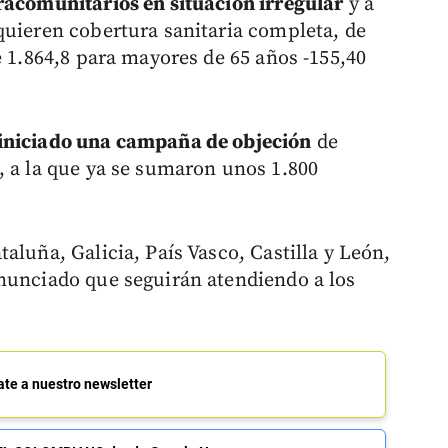
racomunitarios en situación irregular
y a
quieren cobertura sanitaria completa, de
e 1.864,8 para mayores de 65 años -155,40
 iniciado una campaña de objeción
de
, a la que ya se sumaron unos 1.800
aluña, Galicia, País Vasco, Castilla y León,
nunciado que seguirán atendiendo a los
ate a nuestro newsletter