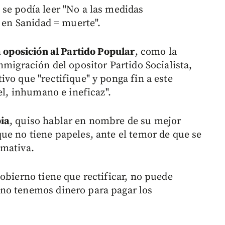
se podía leer "No a las medidas
s en Sanidad = muerte".
a oposición al Partido Popular
, como la
nmigración del opositor Partido Socialista,
vo que "rectifique" y ponga fin a este
el, inhumano e ineficaz".
ia
, quiso hablar en nombre de su mejor
ue no tiene papeles, ante el temor de que se
rmativa.
obierno tiene que rectificar, no puede
no tenemos dinero para pagar los