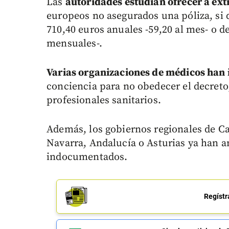
Las
autoridades estudian ofrecer a ext
europeos no asegurados una póliza, si 
710,40 euros anuales -59,20 al mes- o d
mensuales-.
Varias organizaciones de médicos han
conciencia para no obedecer el decreto
profesionales sanitarios.
Además, los gobiernos regionales de Cat
Navarra, Andalucía o Asturias ya han a
indocumentados.
Regístr