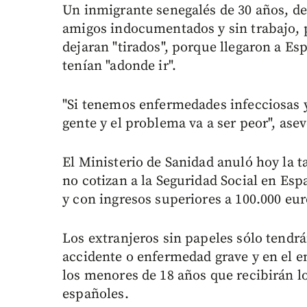
Un inmigrante senegalés de 30 años, d
amigos indocumentados y sin trabajo, pi
dejaran "tirados", porque llegaron a E
tenían "adonde ir".
"Si tenemos enfermedades infecciosas y 
gente y el problema va a ser peor", asev
El Ministerio de Sanidad anuló hoy la ta
no cotizan a la Seguridad Social en Es
y con ingresos superiores a 100.000 eur
Los extranjeros sin papeles sólo tendrá
accidente o enfermedad grave y en el e
los menores de 18 años que recibirán lo
españoles.