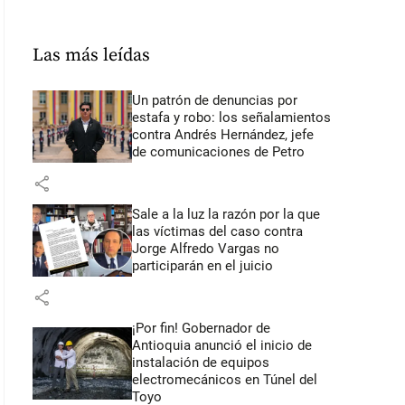
Las más leídas
Un patrón de denuncias por
estafa y robo: los señalamientos
contra Andrés Hernández, jefe
de comunicaciones de Petro
share
Sale a la luz la razón por la que
las víctimas del caso contra
Jorge Alfredo Vargas no
participarán en el juicio
share
¡Por fin! Gobernador de
Antioquia anunció el inicio de
instalación de equipos
electromecánicos en Túnel del
Toyo