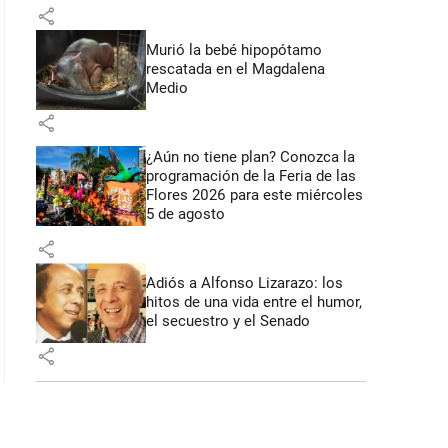
share
Murió la bebé hipopótamo
rescatada en el Magdalena
Medio
share
¿Aún no tiene plan? Conozca la
programación de la Feria de las
Flores 2026 para este miércoles
5 de agosto
share
Adiós a Alfonso Lizarazo: los
hitos de una vida entre el humor,
el secuestro y el Senado
share