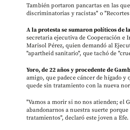
También portaron pancartas en las que 
discriminatorias y racistas" o "Recorte
A la protesta se sumaron políticos de l
secretaria ejecutiva de Cooperación e I
Marisol Pérez, quien demandó al Ejecuti
"apartheid sanitario", que tachó de "cru
Yoro, de 22 años y procedente de Gamb
amigo, que padece cáncer de hígado y q
quede sin tratamiento con la nueva no
"Vamos a morir si no nos atienden; el G
abandonarnos a nuestra suerte porque 
tratamientos", declaró este joven a Efe.