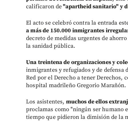
calificaron de
"apartheid sanitario" y d
El acto se celebró contra la entrada es
a más de 150.000 inmigrantes irregula
decreto de medidas urgentes de ahorro 
la sanidad pública.
Una treintena de organizaciones y colec
inmigrantes y refugiados y de defensa 
Red por el Derecho a tener Derechos, c
hospital madrileño Gregorio Marañón.
Los asistentes,
muchos de ellos extran
proclamas como "ningún ser humano es i
tiempo que pidieron la dimisión de la 