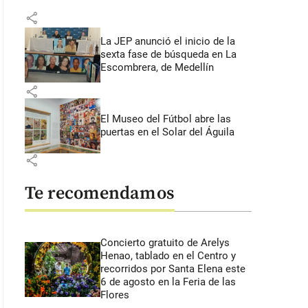
share
La JEP anunció el inicio de la
sexta fase de búsqueda en La
Escombrera, de Medellín
share
El Museo del Fútbol abre las
puertas en el Solar del Águila
share
Te recomendamos
Concierto gratuito de Arelys
Henao, tablado en el Centro y
recorridos por Santa Elena este
6 de agosto en la Feria de las
Flores