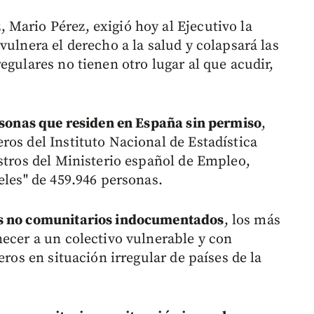
Mario Pérez, exigió hoy al Ejecutivo la
vulnera el derecho a la salud y colapsará las
egulares no tienen otro lugar al que acudir,
ersonas que residen en España sin permiso
,
ros del Instituto Nacional de Estadística
istros del Ministerio español de Empleo,
eles" de 459.946 personas.
s no comunitarios indocumentados
, los más
necer a un colectivo vulnerable y con
eros en situación irregular de países de la