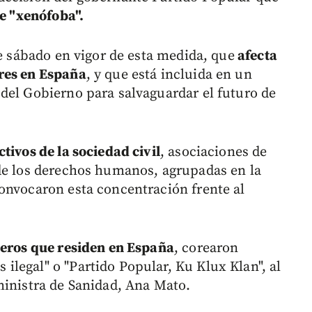
e "xenófoba".
te sábado en vigor de esta medida, que
afecta
res en España
, y que está incluida en un
del Gobierno para salvaguardar el futuro de
tivos de la sociedad civil
, asociaciones de
de los derechos humanos, agrupadas en la
onvocaron esta concentración frente al
jeros que residen en España
, corearon
legal" o "Partido Popular, Ku Klux Klan", al
ministra de Sanidad, Ana Mato.