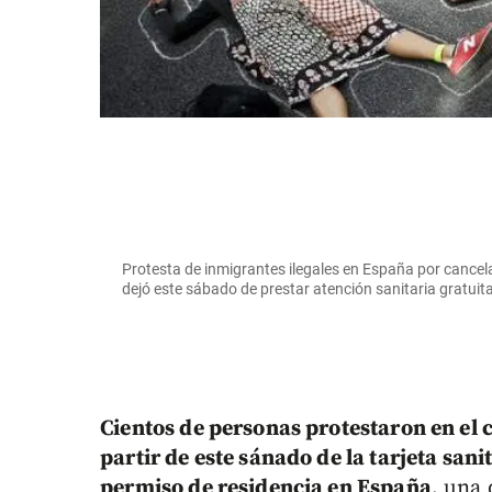
Protesta de inmigrantes ilegales en España por cancela
dejó este sábado de prestar atención sanitaria gratuita
Cientos de personas protestaron en el
partir de este sánado de la tarjeta sani
permiso de residencia en España
, una