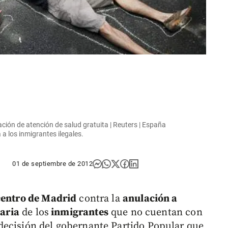
ción de atención de salud gratuita | Reuters | España
 a los inmigrantes ilegales.
01 de septiembre de 2012
 centro de Madrid
contra la
anulación a
taria
de los
inmigrantes
que no cuentan con
 decisión del gobernante Partido Popular que