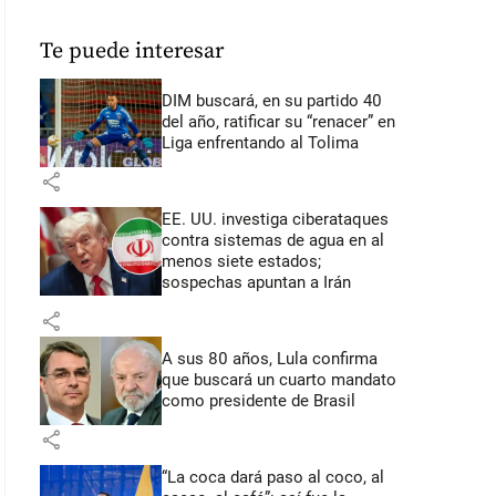
Te puede interesar
DIM buscará, en su partido 40
del año, ratificar su “renacer” en
Liga enfrentando al Tolima
share
EE. UU. investiga ciberataques
contra sistemas de agua en al
menos siete estados;
sospechas apuntan a Irán
share
A sus 80 años, Lula confirma
que buscará un cuarto mandato
como presidente de Brasil
share
“La coca dará paso al coco, al