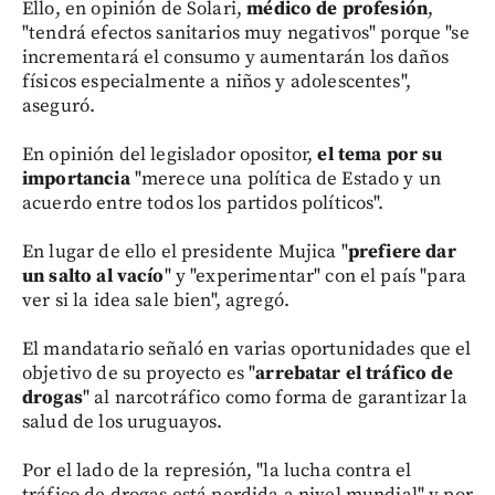
Ello, en opinión de Solari,
médico de profesión
,
"tendrá efectos sanitarios muy negativos" porque "se
incrementará el consumo y aumentarán los daños
físicos especialmente a niños y adolescentes",
aseguró.
En opinión del legislador opositor,
el tema por su
importancia
"merece una política de Estado y un
acuerdo entre todos los partidos políticos".
En lugar de ello el presidente Mujica "
prefiere dar
un salto al vacío
" y "experimentar" con el país "para
ver si la idea sale bien", agregó.
El mandatario señaló en varias oportunidades que el
objetivo de su proyecto es "
arrebatar el tráfico de
drogas
" al narcotráfico como forma de garantizar la
salud de los uruguayos.
Por el lado de la represión, "la lucha contra el
tráfico de drogas está perdida a nivel mundial" y por