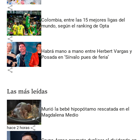
share
Colombia, entre las 15 mejores ligas del
mundo, según el ranking de Opta
share
Habrá mano a mano entre Herbert Vargas y
Posada en ‘Sírvalo pues de feria’
share
Las más leídas
Murió la bebé hipopótamo rescatada en el
Magdalena Medio
share
hace 2 horas