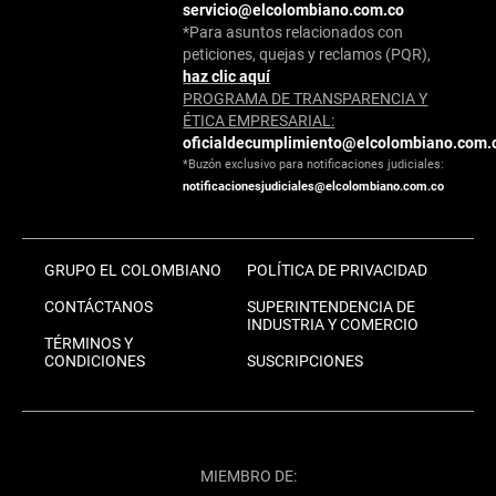
servicio@elcolombiano.com.co
*Para asuntos relacionados con
peticiones, quejas y reclamos (PQR),
haz clic aquí
PROGRAMA DE TRANSPARENCIA Y
ÉTICA EMPRESARIAL:
oficialdecumplimiento@elcolombiano.com.
*Buzón exclusivo para notificaciones judiciales:
notificacionesjudiciales@elcolombiano.com.co
GRUPO EL COLOMBIANO
POLÍTICA DE PRIVACIDAD
CONTÁCTANOS
SUPERINTENDENCIA DE
INDUSTRIA Y COMERCIO
TÉRMINOS Y
CONDICIONES
SUSCRIPCIONES
MIEMBRO DE: