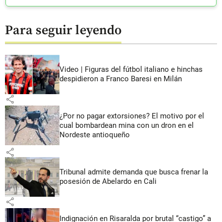
Para seguir leyendo
Video | Figuras del fútbol italiano e hinchas
despidieron a Franco Baresi en Milán
share
¿Por no pagar extorsiones? El motivo por el
cual bombardean mina con un dron en el
Nordeste antioqueño
share
Tribunal admite demanda que busca frenar la
posesión de Abelardo en Cali
share
Indignación en Risaralda por brutal “castigo” a