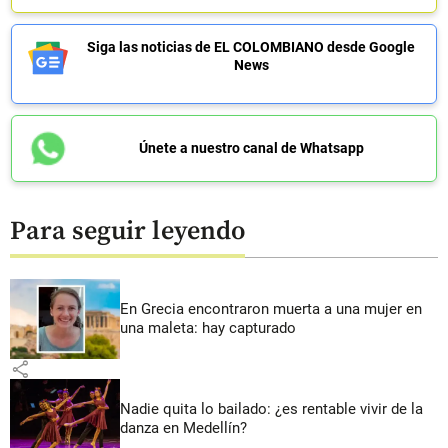
Siga las noticias de EL COLOMBIANO desde Google
News
Únete a nuestro canal de Whatsapp
Para seguir leyendo
En Grecia encontraron muerta a una mujer en
una maleta: hay capturado
share
Nadie quita lo bailado: ¿es rentable vivir de la
danza en Medellín?