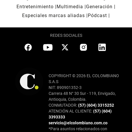
Entretenimiento
Multimedia
Generación
Especiales marcas aliadas
Pódcast
REDES SOCIALES
COPYRIGHT © 2026 EL COLOMBIANO
S.A.S
NIT: 890901352-3
Carrera 48 N° 30 Sur - 119, Envigado,
Antioquia, Colombia.
CONMUTADOR:
(57) (604) 3315252
ATENCIÓN AL CLIENTE:
(57) (604)
3393333
servicio@elcolombiano.com.co
*Para asuntos relacionados con