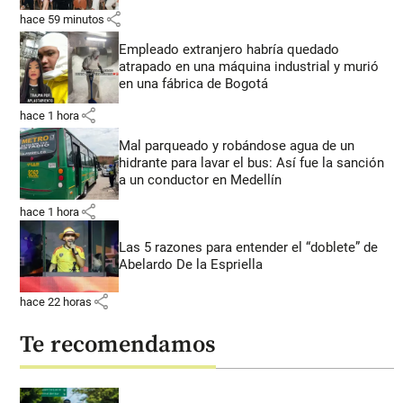
share
hace 59 minutos
Empleado extranjero habría quedado
atrapado en una máquina industrial y murió
en una fábrica de Bogotá
share
hace 1 hora
Mal parqueado y robándose agua de un
hidrante para lavar el bus: Así fue la sanción
a un conductor en Medellín
share
hace 1 hora
Las 5 razones para entender el “doblete” de
Abelardo De la Espriella
share
hace 22 horas
Te recomendamos