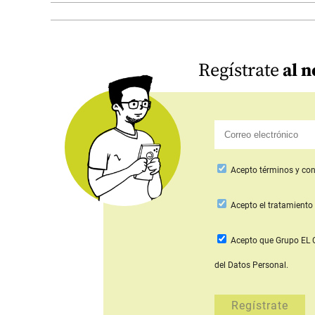
Regístrate
al n
Acepto
términos y con
Acepto
el tratamiento 
Acepto que Grupo E
del Datos Personal.