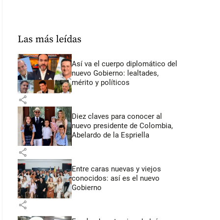
Las más leídas
Así va el cuerpo diplomático del
nuevo Gobierno: lealtades,
mérito y políticos
share
Diez claves para conocer al
nuevo presidente de Colombia,
Abelardo de la Espriella
share
Entre caras nuevas y viejos
conocidos: así es el nuevo
Gobierno
share