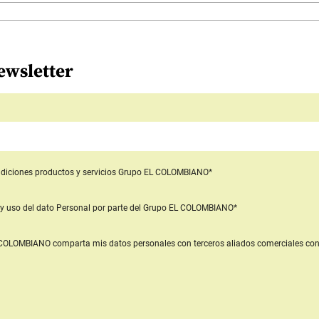
ewsletter
diciones productos y servicios
Grupo EL COLOMBIANO*
y uso del dato Personal
por parte del Grupo EL COLOMBIANO*
L COLOMBIANO
comparta mis datos personales con terceros aliados comerciales
con