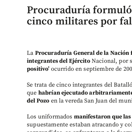
Procuraduría formuló 
cinco militares por fa
La
Procuraduría General de la Nación 
integrantes del Ejército
Nacional, por 
positivo’
ocurrido en septiembre de 200
Se trata de cinco integrantes del Batal
que
habrían ejecutado arbitrariamente 
del Pozo
en la vereda San Juan del muni
Los uniformados
manifestaron que las 
supuestamente estaban atracando y co