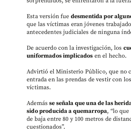
sorprendidos, se enfrentaron a la fuerz
Esta versión fue
desmentida por alguno
que las víctimas eran jóvenes trabajado
antecedentes judiciales de ninguna índ
De acuerdo con la investigación, los
cu
uniformados implicados
en el hecho.
Advirtió el Ministerio Público, que no c
entrada en las prendas de vestir con lo
víctimas.
Además
se señala que una de las herid
sido producida a quemarropa
, “lo qu
de baja entre 80 y 100 metros de distan
cuestionados”.