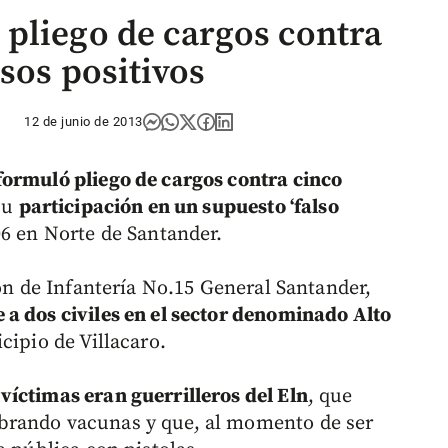
pliego de cargos contra
lsos positivos
12 de junio de 2013
formuló pliego de cargos contra cinco
su
participación en un supuesto ‘falso
6 en Norte de Santander.
lón de Infantería No.15 General Santander,
a dos civiles en el sector denominado Alto
cipio de Villacaro.
víctimas eran guerrilleros del Eln
, que
brando vacunas y que, al momento de ser