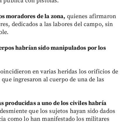
a pública con pistolas.
s moradores de la zona,
quienes afirmaron
res, dedicados a las labores del campo, sin
ole.
erpos habrían sido manipulados por los
oincidieron en varias heridas los orificios de
s que ingresaron al cuerpo de una de las
as producidas a uno de los civiles habría
e desmiente que los sujetos hayan sido dados
cia como lo han manifestado los militares