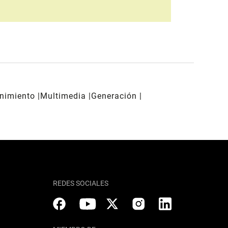
enimiento
Multimedia
Generación
REDES SOCIALES