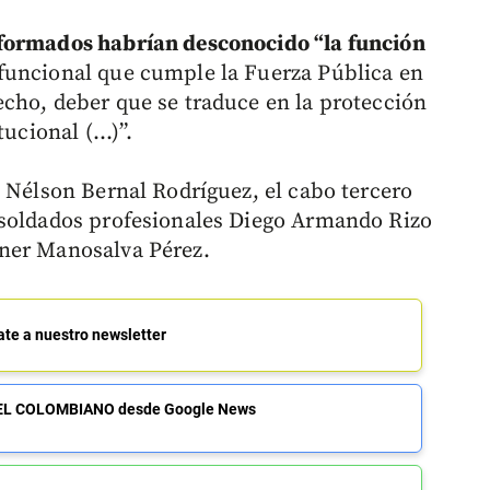
iformados habrían desconocido “la función
funcional que cumple la Fuerza Pública en
cho, deber que se traduce en la protección
tucional (…)”.
n Nélson Bernal Rodríguez, el cabo tercero
 soldados profesionales Diego Armando Rizo
ner Manosalva Pérez.
ate a nuestro newsletter
de EL COLOMBIANO desde Google News