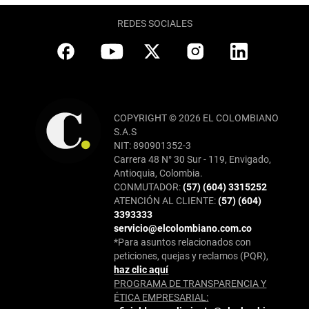
REDES SOCIALES
COPYRIGHT © 2026 EL COLOMBIANO
S.A.S
NIT: 890901352-3
Carrera 48 N° 30 Sur - 119, Envigado,
Antioquia, Colombia.
CONMUTADOR:
(57) (604) 3315252
ATENCIÓN AL CLIENTE:
(57) (604)
3393333
servicio@elcolombiano.com.co
*Para asuntos relacionados con
peticiones, quejas y reclamos (PQR),
haz clic aquí
PROGRAMA DE TRANSPARENCIA Y
ÉTICA EMPRESARIAL: