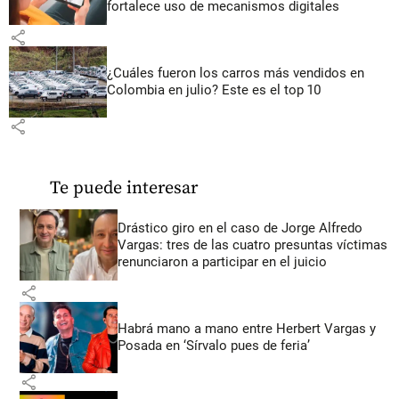
fortalece uso de mecanismos digitales
share
¿Cuáles fueron los carros más vendidos en
Colombia en julio? Este es el top 10
share
Te puede interesar
Drástico giro en el caso de Jorge Alfredo
Vargas: tres de las cuatro presuntas víctimas
renunciaron a participar en el juicio
share
Habrá mano a mano entre Herbert Vargas y
Posada en ‘Sírvalo pues de feria’
share