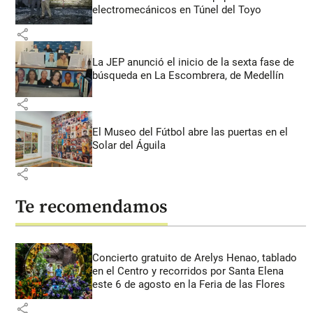
electromecánicos en Túnel del Toyo
share
La JEP anunció el inicio de la sexta fase de
búsqueda en La Escombrera, de Medellín
share
El Museo del Fútbol abre las puertas en el
Solar del Águila
share
Te recomendamos
Concierto gratuito de Arelys Henao, tablado
en el Centro y recorridos por Santa Elena
este 6 de agosto en la Feria de las Flores
share