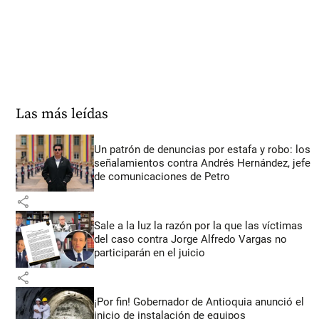
Las más leídas
Un patrón de denuncias por estafa y robo: los
señalamientos contra Andrés Hernández, jefe
de comunicaciones de Petro
share
Sale a la luz la razón por la que las víctimas
del caso contra Jorge Alfredo Vargas no
participarán en el juicio
share
¡Por fin! Gobernador de Antioquia anunció el
inicio de instalación de equipos