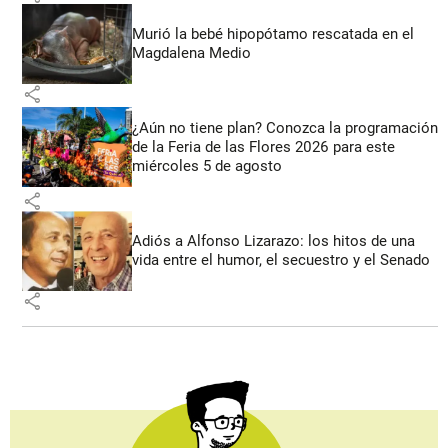
Murió la bebé hipopótamo rescatada en el
Magdalena Medio
share
¿Aún no tiene plan? Conozca la programación
de la Feria de las Flores 2026 para este
miércoles 5 de agosto
share
Adiós a Alfonso Lizarazo: los hitos de una
vida entre el humor, el secuestro y el Senado
share