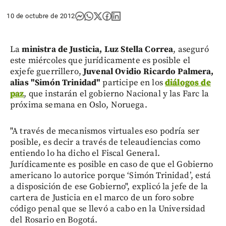
10 de octubre de 2012
La
ministra de Justicia, Luz Stella Correa
, aseguró
este miércoles que jurídicamente es posible el
exjefe guerrillero,
Juvenal Ovidio Ricardo Palmera,
alias "Simón Trinidad"
participe en los
diálogos de
paz
, que instarán el gobierno Nacional y las Farc la
próxima semana en Oslo, Noruega.
"A través de mecanismos virtuales eso podría ser
posible, es decir a través de teleaudiencias como
entiendo lo ha dicho el Fiscal General.
Jurídicamente es posible en caso de que el Gobierno
americano lo autorice porque ‘Simón Trinidad’, está
a disposición de ese Gobierno", explicó la jefe de la
cartera de Justicia en el marco de un foro sobre
código penal que se llevó a cabo en la Universidad
del Rosario en Bogotá.