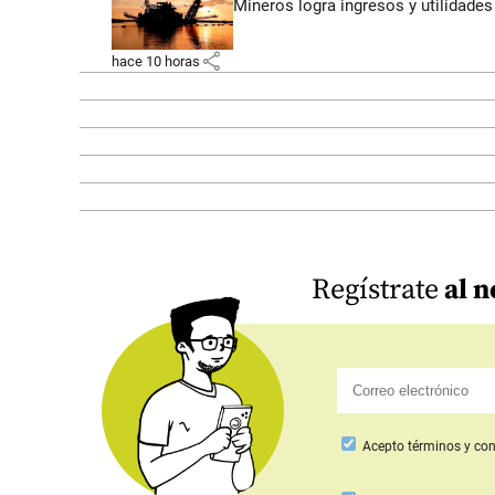
Mineros logra ingresos y utilidade
share
hace 10 horas
Regístrate
al n
Acepto
términos y con