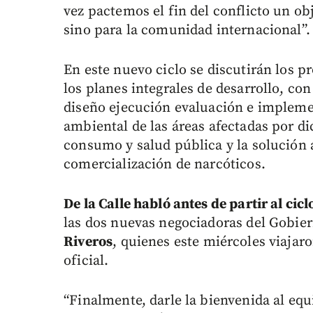
vez pactemos el fin del conflicto un ob
sino para la comunidad internacional”.
En este nuevo ciclo se discutirán los pr
los planes integrales de desarrollo, co
diseño ejecución evaluación e impleme
ambiental de las áreas afectadas por d
consumo y salud pública y la solución
comercialización de narcóticos.
De la Calle habló antes de partir al cicl
las dos nuevas negociadoras del Gobie
Riveros
, quienes este miércoles viajar
oficial.
“Finalmente, darle la bienvenida al eq