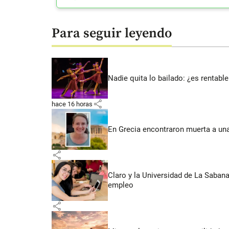
Para seguir leyendo
Nadie quita lo bailado: ¿es rentable
share
hace 16 horas
En Grecia encontraron muerta a un
share
Claro y la Universidad de La Saban
empleo
share