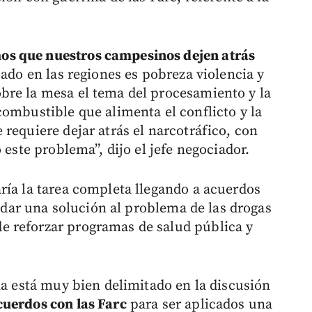
s que nuestros campesinos dejen atrás
jado en las regiones es pobreza violencia y
bre la mesa el tema del procesamiento y la
combustible que alimenta el conflicto y la
requiere dejar atrás el narcotráfico, con
 este problema”, dijo el jefe negociador.
ría la tarea completa llegando a acuerdos
n dar una solución al problema de las drogas
 reforzar programas de salud pública y
ma está muy bien delimitado en la discusión
cuerdos con las Farc
para ser aplicados una