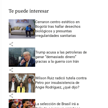
Te puede interesar
Cerraron centro estético en
Bogotá tras hallar desechos
biológicos y presuntas
irregularidades sanitarias
share
Trump acusa a las petroleras de
ganar “demasiado dinero”
gracias a la guerra con Irán
share
Wilson Ruiz radicó tutela contra
Petro por insubsistencia de
Angie Rodríguez, ¿qué dijo?
share
La selección de Brasil irá a