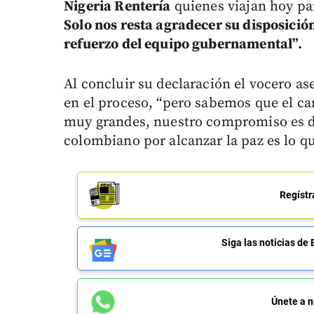
Nigeria Rentería
quienes viajan hoy pa
Solo nos resta agradecer su disposición
refuerzo del equipo gubernamental”.
Al concluir su declaración el vocero a
en el proceso, “pero sabemos que el ca
muy grandes, nuestro compromiso es de 
colombiano por alcanzar la paz es lo q
Regístr
Siga las noticias 
Únete a n