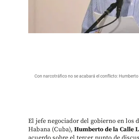
Con narcotráfico no se acabará el conflicto: Humberto
El jefe negociador del gobierno en los 
Habana (Cuba),
Humberto de la Calle
acuerdo sobre el tercer punto de discusi