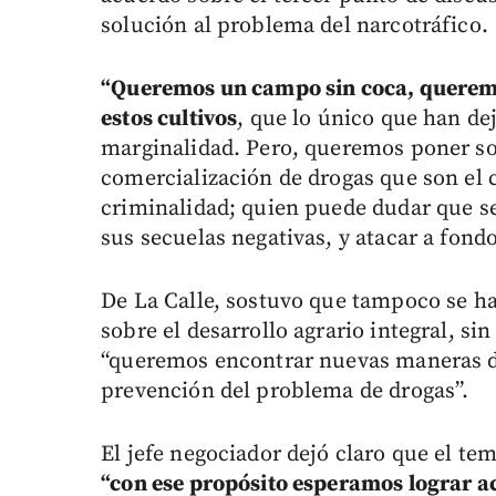
solución al problema del narcotráfico.
“Queremos un campo sin coca, queremo
estos cultivos
, que lo único que han de
marginalidad. Pero, queremos poner so
comercialización de drogas que son el 
criminalidad; quien puede dudar que se 
sus secuelas negativas, y atacar a fondo
De La Calle, sostuvo que tampoco se ha
sobre el desarrollo agrario integral, si
“queremos encontrar nuevas maneras de
prevención del problema de drogas”.
El jefe negociador dejó claro que el te
“con ese propósito esperamos lograr a