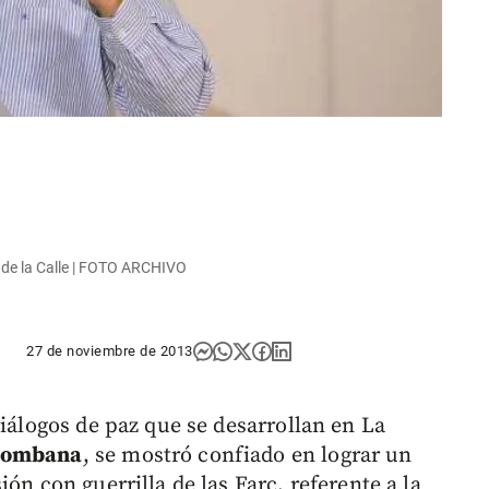
 de la Calle | FOTO ARCHIVO
27 de noviembre de 2013
diálogos de paz que se desarrollan en La
 Lombana
, se mostró confiado en lograr un
ón con guerrilla de las Farc, referente a la