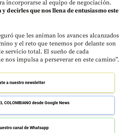
ra incorporarse al equipo de negociación.
 y decirles que nos llena de entusiasmo este
seguró que les animan los avances alcanzados
mino y el reto que tenemos por delante son
servicio total. El sueño de cada
ue nos impulsa a perseverar en este camino”.
ate a nuestro newsletter
de EL COLOMBIANO desde Google News
uestro canal de Whatsapp