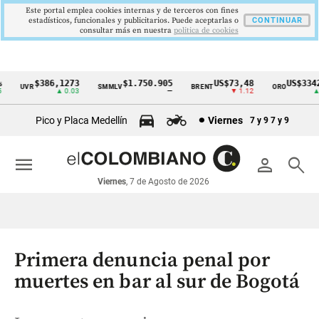
Este portal emplea cookies internas y de terceros con fines
estadísticos, funcionales y publicitarios. Puede aceptarlas o
CONTINUAR
consultar más en nuestra
politica de cookies
$386,1273
$1.750.905
US$73,48
US$3342,
UVR
SMMLV
BRENT
ORO
Cintillo
▲ 0.03
—
▼ 1.12
▲ 8
de
Pico y Placa Medellín
Viernes
7 y 9
7 y 9
indicadores
económicos
menu
person
search
Colombia
Viernes
, 7 de Agosto de 2026
Primera denuncia penal por
muertes en bar al sur de Bogotá