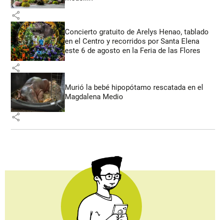
share
Concierto gratuito de Arelys Henao, tablado
en el Centro y recorridos por Santa Elena
este 6 de agosto en la Feria de las Flores
share
Murió la bebé hipopótamo rescatada en el
Magdalena Medio
share