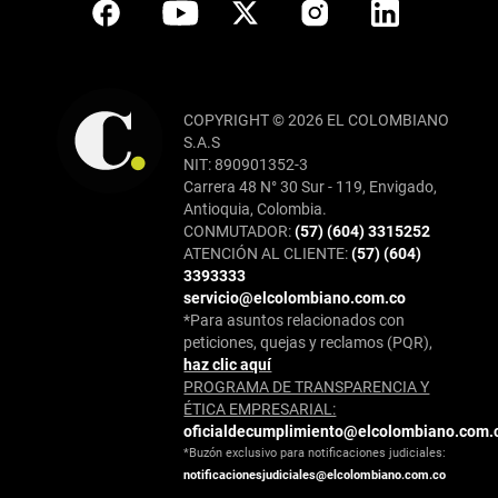
COPYRIGHT © 2026 EL COLOMBIANO
S.A.S
NIT: 890901352-3
Carrera 48 N° 30 Sur - 119, Envigado,
Antioquia, Colombia.
CONMUTADOR:
(57) (604) 3315252
ATENCIÓN AL CLIENTE:
(57) (604)
3393333
servicio@elcolombiano.com.co
*Para asuntos relacionados con
peticiones, quejas y reclamos (PQR),
haz clic aquí
PROGRAMA DE TRANSPARENCIA Y
ÉTICA EMPRESARIAL:
oficialdecumplimiento@elcolombiano.com.
*Buzón exclusivo para notificaciones judiciales:
notificacionesjudiciales@elcolombiano.com.co