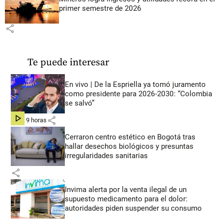
primer semestre de 2026
share
Te puede interesar
En vivo | De la Espriella ya tomó juramento
como presidente para 2026-2030: “Colombia
se salvó”
share
hace 9 horas
Cerraron centro estético en Bogotá tras
hallar desechos biológicos y presuntas
irregularidades sanitarias
share
Invima alerta por la venta ilegal de un
supuesto medicamento para el dolor:
autoridades piden suspender su consumo