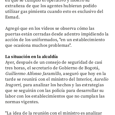
en que se cumplió el operativo y mostró su
extrañeza de que los agentes hubieran podido
utilizar gas pimienta cuando esto es exclusivo del
Esmad.
Agregó que en los videos se observa cómo las
puertas están cerradas desde adentro impidiendo la
acción de los uniformados, "en un establecimiento
que ocasiona muchos problemas".
La situación en la alcaldía
Ayer, después de un consejo de seguridad de casi
tres horas, el secretario de Gobierno de Bogotá,
Guillermo Alfonso Jaramillo
, aseguró que hoy en la
tarde se reunirá con el ministro del Interior,
Aurelio
Iragorri
, para analizar los hechos y las estrategias
que se seguirán con las policía para desarrollar su
labor con los establecimientos que no cumplan las
normas vigentes.
"La idea de la reunión con el ministro es analizar