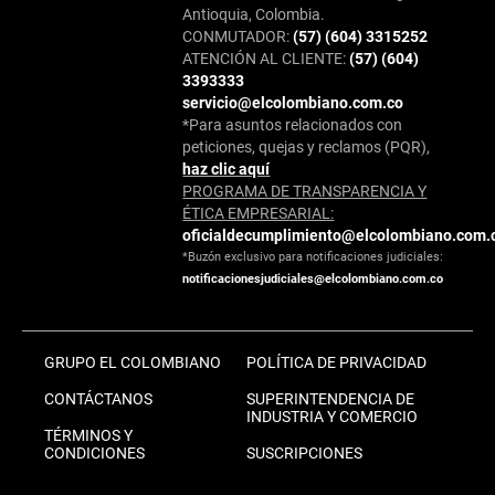
Antioquia, Colombia.
CONMUTADOR:
(57) (604) 3315252
ATENCIÓN AL CLIENTE:
(57) (604)
3393333
servicio@elcolombiano.com.co
*Para asuntos relacionados con
peticiones, quejas y reclamos (PQR),
haz clic aquí
PROGRAMA DE TRANSPARENCIA Y
ÉTICA EMPRESARIAL:
oficialdecumplimiento@elcolombiano.com.
*Buzón exclusivo para notificaciones judiciales:
notificacionesjudiciales@elcolombiano.com.co
GRUPO EL COLOMBIANO
POLÍTICA DE PRIVACIDAD
CONTÁCTANOS
SUPERINTENDENCIA DE
INDUSTRIA Y COMERCIO
TÉRMINOS Y
CONDICIONES
SUSCRIPCIONES