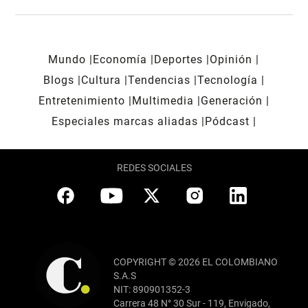
Mundo
Economía
Deportes
Opinión
Blogs
Cultura
Tendencias
Tecnología
Entretenimiento
Multimedia
Generación
Especiales marcas aliadas
Pódcast
REDES SOCIALES
COPYRIGHT © 2026 EL COLOMBIANO
S.A.S
NIT: 890901352-3
Carrera 48 N° 30 Sur - 119, Envigado,