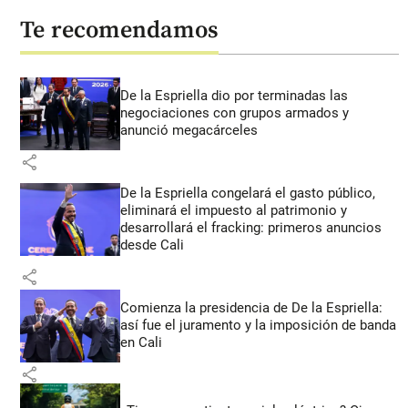
Te recomendamos
De la Espriella dio por terminadas las
negociaciones con grupos armados y
anunció megacárceles
share
De la Espriella congelará el gasto público,
eliminará el impuesto al patrimonio y
desarrollará el fracking: primeros anuncios
desde Cali
share
Comienza la presidencia de De la Espriella:
así fue el juramento y la imposición de banda
en Cali
share