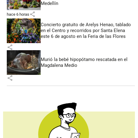
Medellín
share
hace 6 horas
Concierto gratuito de Arelys Henao, tablado
en el Centro y recorridos por Santa Elena
este 6 de agosto en la Feria de las Flores
share
Murió la bebé hipopótamo rescatada en el
Magdalena Medio
share