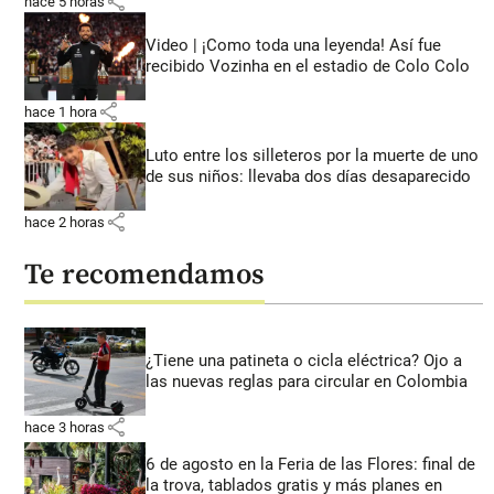
share
hace 5 horas
Video | ¡Como toda una leyenda! Así fue
recibido Vozinha en el estadio de Colo Colo
share
hace 1 hora
Luto entre los silleteros por la muerte de uno
de sus niños: llevaba dos días desaparecido
share
hace 2 horas
Te recomendamos
¿Tiene una patineta o cicla eléctrica? Ojo a
las nuevas reglas para circular en Colombia
share
hace 3 horas
6 de agosto en la Feria de las Flores: final de
la trova, tablados gratis y más planes en