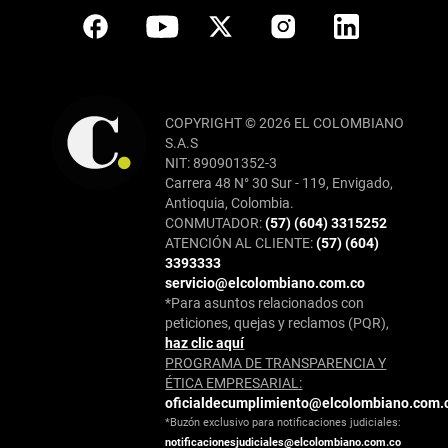
COPYRIGHT © 2026 EL COLOMBIANO
S.A.S
NIT: 890901352-3
Carrera 48 N° 30 Sur - 119, Envigado,
Antioquia, Colombia.
CONMUTADOR:
(57) (604) 3315252
ATENCIÓN AL CLIENTE:
(57) (604)
3393333
servicio@elcolombiano.com.co
*Para asuntos relacionados con
peticiones, quejas y reclamos (PQR),
haz clic aquí
PROGRAMA DE TRANSPARENCIA Y
ÉTICA EMPRESARIAL:
oficialdecumplimiento@elcolombiano.com.
*Buzón exclusivo para notificaciones judiciales:
notificacionesjudiciales@elcolombiano.com.co