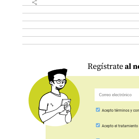
share
Regístrate
al n
Acepto
términos y con
Acepto
el tratamiento 