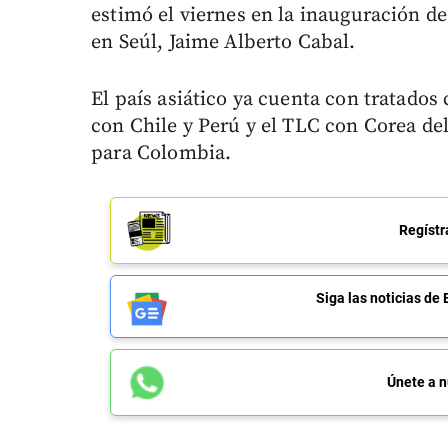
estimó el viernes en la inauguración 
en Seúl, Jaime Alberto Cabal.
El país asiático ya cuenta con tratados
con Chile y Perú y el TLC con Corea del
para Colombia.
Regístr
Siga las noticias 
Únete a n