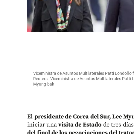
Viceministra de Asuntos Multilaterales Patti Londoño f
Reuters | Viceministra de Asuntos Multilaterales Patti 
Myung-bak
El
presidente de Corea del Sur, Lee My
iniciar una
visita de Estado
de tres día
del final de las negociaciones del trat