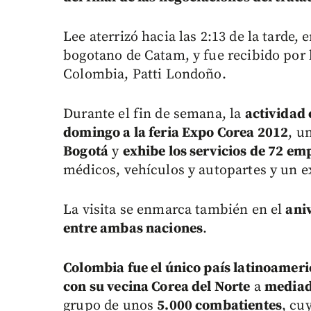
Lee aterrizó hacia las 2:13 de la tarde, 
bogotano de Catam, y fue recibido por 
Colombia, Patti Londoño.
Durante el fin de semana, la
actividad c
domingo a la feria Expo Corea 2012
, u
Bogotá
y
exhibe los servicios de 72 e
médicos, vehículos y autopartes y un 
La visita se enmarca también en el
ani
entre ambas naciones
.
Colombia fue el único país latinoameri
con su vecina Corea del Norte
a
mediad
grupo de unos
5.000 combatientes
, cu