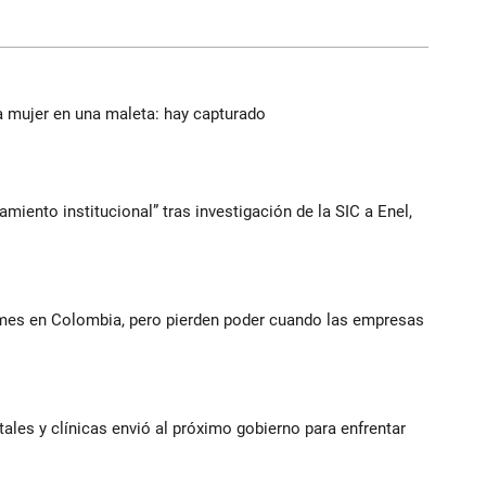
a mujer en una maleta: hay capturado
iento institucional” tras investigación de la SIC a Enel,
ymes en Colombia, pero pierden poder cuando las empresas
ales y clínicas envió al próximo gobierno para enfrentar