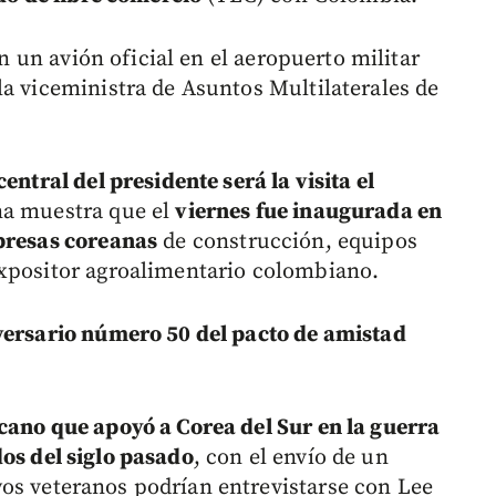
en un avión oficial en el aeropuerto militar
la viceministra de Asuntos Multilaterales de
entral del presidente será la visita el
na muestra que el
viernes fue inaugurada en
mpresas coreanas
de construcción, equipos
expositor agroalimentario colombiano.
versario número 50 del pacto de amistad
cano que apoyó a Corea del Sur en la guerra
os del siglo pasado
, con el envío de un
yos veteranos podrían entrevistarse con Lee