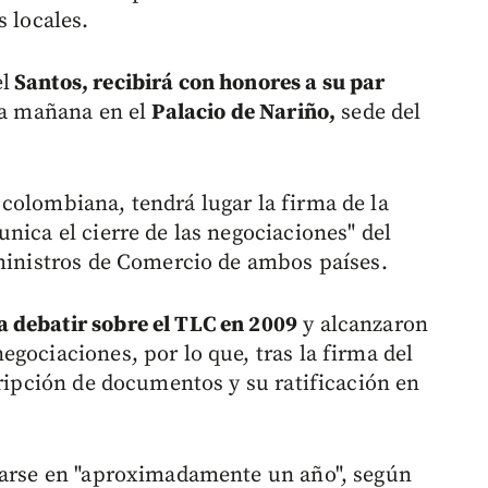
s locales.
l
Santos, recibirá con honores a su par
la mañana en el
Palacio de Nariño,
sede del
colombiana, tendrá lugar la firma de la
nica el cierre de las negociaciones" del
 ministros de Comercio de ambos países.
 debatir sobre el TLC en 2009
y alcanzaron
gociaciones, por lo que, tras la firma del
cripción de documentos y su ratificación en
 darse en "aproximadamente un año", según