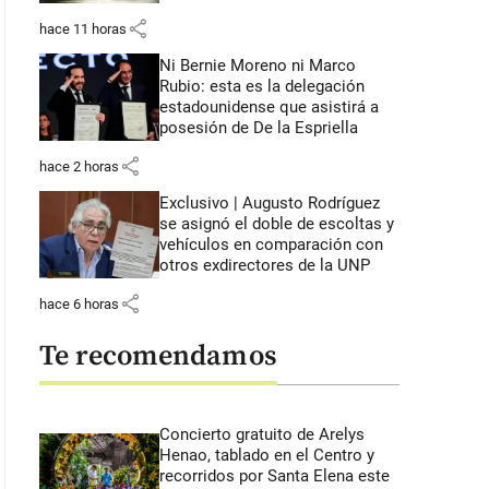
share
hace 11 horas
Ni Bernie Moreno ni Marco
Rubio: esta es la delegación
estadounidense que asistirá a
posesión de De la Espriella
share
hace 2 horas
Exclusivo | Augusto Rodríguez
se asignó el doble de escoltas y
vehículos en comparación con
otros exdirectores de la UNP
share
hace 6 horas
Te recomendamos
Concierto gratuito de Arelys
Henao, tablado en el Centro y
recorridos por Santa Elena este