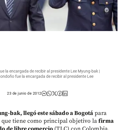
ue la encargada de recibir al presidente Lee Myung-bak |
Londoño fue la encargada de recibir al presidente Lee
23 de junio de 2012
ung-bak, llegó este sábado a Bogotá
para
s que tiene como principal objetivo la
firma
ado de libre comercio
(TLC) con Colombia.