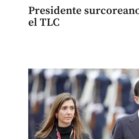
Presidente surcoreano 
el TLC