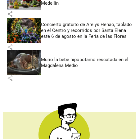
Medellín
share
Concierto gratuito de Arelys Henao, tablado
en el Centro y recorridos por Santa Elena
este 6 de agosto en la Feria de las Flores
share
Murió la bebé hipopótamo rescatada en el
Magdalena Medio
share