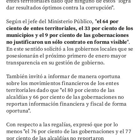
entes territoriales dado que ninguno de estos "logra
dar resultados óptimos contra la corrupción".
Según el jefe del Ministerio Público, "
el 64 por
ciento de entes territoriales, el 33 por ciento de los
municipios y el 9 por ciento de las gobernaciones
no justificaron un sólo contrato en forma visible
".
En este sentido solicitó a los gobiernos locales que se
posesionarán el próximo primero de enero mayor
transparencia en su gestión de gobierno.
También invitó a informar de manera oportuna
sobre los movimientos financieros de los entes
territoriales dado que "el 80 por ciento de las
alcaldías y 66 por ciento de las gobernaciones no
reportan información financiera y fiscal de forma
oportuna".
Con respecto a las regalías, expresó que por lo
menos "el 76 por ciento de las gobernaciones y el 77
por ciento de las alcaldías no reportaron