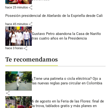
share
hace 25 minutos
Posesión presidencial de Abelardo de la Espriella desde Cali
share
hace 45 minutos
Gustavo Petro abandona la Casa de Nariño
tras cuatro años en la Presidencia
share
hace 3 horas
Te recomendamos
¿Tiene una patineta o cicla eléctrica? Ojo a
las nuevas reglas para circular en Colombia
share
6 de agosto en la Feria de las Flores: final de
la trova, tablados gratis y más planes en