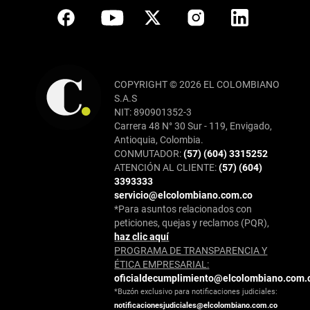
COPYRIGHT © 2026 EL COLOMBIANO
S.A.S
NIT: 890901352-3
Carrera 48 N° 30 Sur - 119, Envigado,
Antioquia, Colombia.
CONMUTADOR:
(57) (604) 3315252
ATENCIÓN AL CLIENTE:
(57) (604)
3393333
servicio@elcolombiano.com.co
*Para asuntos relacionados con
peticiones, quejas y reclamos (PQR),
haz clic aquí
PROGRAMA DE TRANSPARENCIA Y
ÉTICA EMPRESARIAL:
oficialdecumplimiento@elcolombiano.com.
*Buzón exclusivo para notificaciones judiciales:
notificacionesjudiciales@elcolombiano.com.co