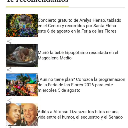
Concierto gratuito de Arelys Henao, tablado
en el Centro y recorridos por Santa Elena
este 6 de agosto en la Feria de las Flores
share
Murió la bebé hipopótamo rescatada en el
Magdalena Medio
share
¿Aún no tiene plan? Conozca la programación
de la Feria de las Flores 2026 para este
miércoles 5 de agosto
share
Adiós a Alfonso Lizarazo: los hitos de una
vida entre el humor, el secuestro y el Senado