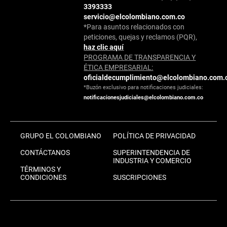
3393333
servicio@elcolombiano.com.co
*Para asuntos relacionados con
peticiones, quejas y reclamos (PQR),
haz clic aquí
PROGRAMA DE TRANSPARENCIA Y
ÉTICA EMPRESARIAL:
oficialdecumplimiento@elcolombiano.com.
*Buzón exclusivo para notificaciones judiciales:
notificacionesjudiciales@elcolombiano.com.co
GRUPO EL COLOMBIANO
POLÍTICA DE PRIVACIDAD
CONTÁCTANOS
SUPERINTENDENCIA DE
INDUSTRIA Y COMERCIO
TÉRMINOS Y
CONDICIONES
SUSCRIPCIONES