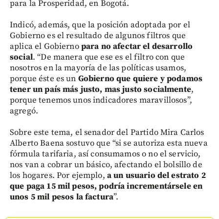
para la Prosperidad, en Bogotá.
Indicó, además, que la posición adoptada por el
Gobierno es el resultado de algunos filtros que
aplica el Gobierno
para no afectar el desarrollo
social
. “De manera que ese es el filtro con que
nosotros en la mayoría de las políticas usamos,
porque éste es un
Gobierno que quiere y podamos
tener un país más justo, mas justo socialmente
,
porque tenemos unos indicadores maravillosos”,
agregó.
Sobre este tema, el senador del Partido Mira Carlos
Alberto Baena sostuvo que “si se autoriza esta nueva
fórmula tarifaria, así consumamos o no el servicio,
nos van a cobrar un básico, afectando el bolsillo de
los hogares. Por ejemplo,
a un usuario del estrato 2
que paga 15 mil pesos, podría incrementársele en
unos 5 mil pesos la factura
”.