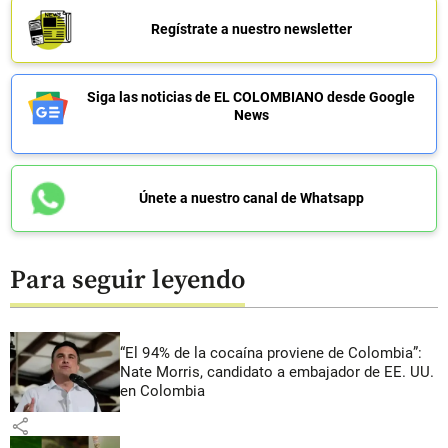
Regístrate a nuestro newsletter
Siga las noticias de EL COLOMBIANO desde Google
News
Únete a nuestro canal de Whatsapp
Para seguir leyendo
“El 94% de la cocaína proviene de Colombia”:
Nate Morris, candidato a embajador de EE. UU.
en Colombia
share