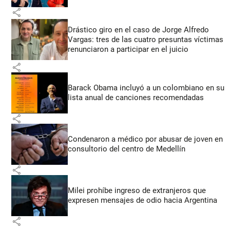
share
Drástico giro en el caso de Jorge Alfredo
Vargas: tres de las cuatro presuntas víctimas
renunciaron a participar en el juicio
share
Barack Obama incluyó a un colombiano en su
lista anual de canciones recomendadas
share
Condenaron a médico por abusar de joven en
consultorio del centro de Medellín
share
Milei prohíbe ingreso de extranjeros que
expresen mensajes de odio hacia Argentina
share