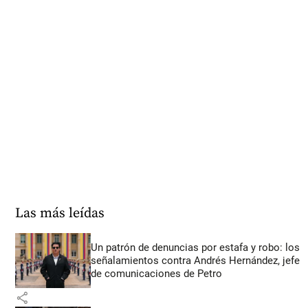
Las más leídas
Un patrón de denuncias por estafa y robo: los
señalamientos contra Andrés Hernández, jefe
de comunicaciones de Petro
share