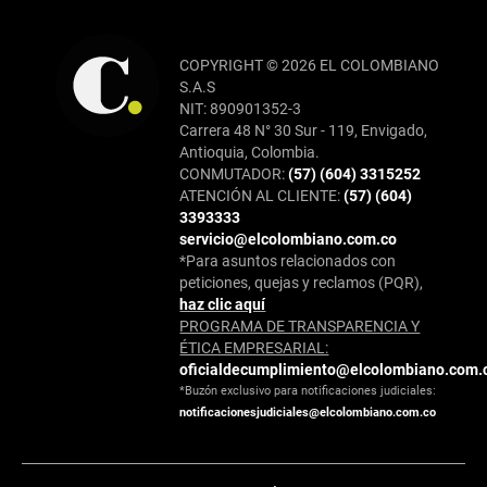
COPYRIGHT © 2026 EL COLOMBIANO
S.A.S
NIT: 890901352-3
Carrera 48 N° 30 Sur - 119, Envigado,
Antioquia, Colombia.
CONMUTADOR:
(57) (604) 3315252
ATENCIÓN AL CLIENTE:
(57) (604)
3393333
servicio@elcolombiano.com.co
*Para asuntos relacionados con
peticiones, quejas y reclamos (PQR),
haz clic aquí
PROGRAMA DE TRANSPARENCIA Y
ÉTICA EMPRESARIAL:
oficialdecumplimiento@elcolombiano.com.
*Buzón exclusivo para notificaciones judiciales:
notificacionesjudiciales@elcolombiano.com.co