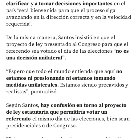
clarificar y a tomar decisiones importantes
en el
país “será bienvenida para que el proceso siga
avanzando en la dirección correcta y en la velocidad
requerida”.
De la misma manera, Santos insistió en que el
proyecto de ley presentado al Congreso para que el
referendo sea votado el día de las elecciones “
no es
una decisión unilateral”.
“Espero que todo el mundo entienda que aquí
no
estamos ni presionando ni estamos tomando
medidas unilaterales
. Estamos siendo precavidos y
realistas”, puntualizó.
Según Santos,
hay confusión en torno al proyecto
de ley estatutaria que permitiría votar un
referendo
el mismo día de las elecciones, bien sean
presidenciales o de Congreso.