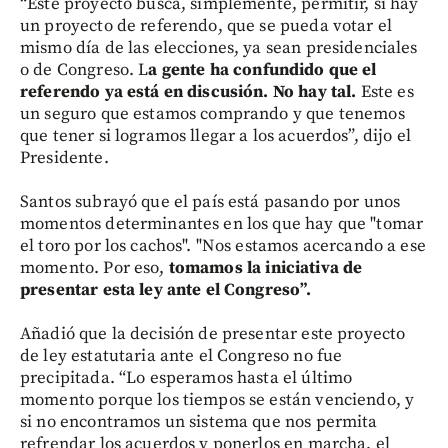
“Este proyecto busca, simplemente, permitir, si hay
un proyecto de referendo, que se pueda votar el
mismo día de las elecciones, ya sean presidenciales
o de Congreso. L
a gente ha confundido que el
referendo ya está en discusión. No hay tal.
Este es
un seguro que estamos comprando y que tenemos
que tener si logramos llegar a los acuerdos”, dijo el
Presidente.
Santos subrayó que el país está pasando por unos
momentos determinantes en los que hay que "tomar
el toro por los cachos". "Nos estamos acercando a ese
momento. Por eso,
tomamos la iniciativa de
presentar esta ley ante el Congreso”.
Añadió que la decisión de presentar este proyecto
de ley estatutaria ante el Congreso no fue
precipitada. “Lo esperamos hasta el último
momento porque los tiempos se están venciendo, y
si no encontramos un sistema que nos permita
refrendar los acuerdos y ponerlos en marcha, el