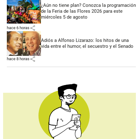
¿Aún no tiene plan? Conozca la programación
de la Feria de las Flores 2026 para este
miércoles 5 de agosto
share
hace 6 horas
Adiós a Alfonso Lizarazo: los hitos de una
vida entre el humor, el secuestro y el Senado
share
hace 8 horas