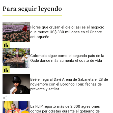
Para seguir leyendo
Flores que cruzan el cielo: así es el negocio
que mueve US$ 380 millones en el Oriente
antioqueño
share
Colombia sigue como el segundo país de la
Ocde donde más aumenta el costo de vida
share
Beéle llega al Davi Arena de Sabaneta el 28 de
noviembre con el Borondo Tour: fechas de
preventa y setlist
share
La FLIP reportó más de 2.000 agresiones
contra periodistas durante el gobierno de