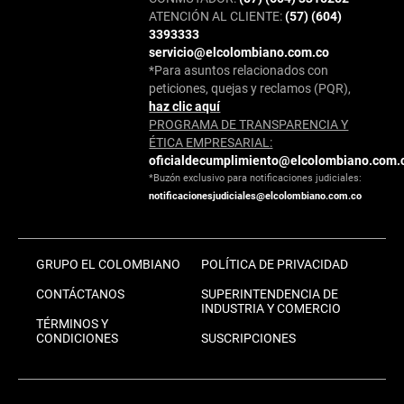
ATENCIÓN AL CLIENTE:
(57) (604)
3393333
servicio@elcolombiano.com.co
*Para asuntos relacionados con
peticiones, quejas y reclamos (PQR),
haz clic aquí
PROGRAMA DE TRANSPARENCIA Y
ÉTICA EMPRESARIAL:
oficialdecumplimiento@elcolombiano.com.
*Buzón exclusivo para notificaciones judiciales:
notificacionesjudiciales@elcolombiano.com.co
GRUPO EL COLOMBIANO
POLÍTICA DE PRIVACIDAD
CONTÁCTANOS
SUPERINTENDENCIA DE
INDUSTRIA Y COMERCIO
TÉRMINOS Y
CONDICIONES
SUSCRIPCIONES