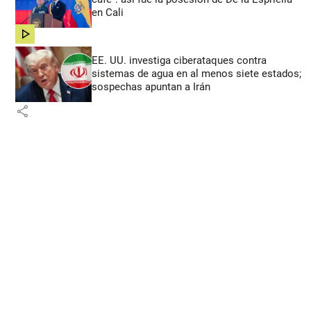
en Cali
share
EE. UU. investiga ciberataques contra
sistemas de agua en al menos siete estados;
sospechas apuntan a Irán
share