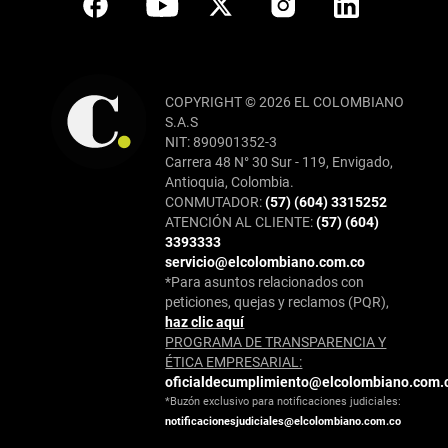
COPYRIGHT © 2026 EL COLOMBIANO
S.A.S
NIT: 890901352-3
Carrera 48 N° 30 Sur - 119, Envigado,
Antioquia, Colombia.
CONMUTADOR:
(57) (604) 3315252
ATENCIÓN AL CLIENTE:
(57) (604)
3393333
servicio@elcolombiano.com.co
*Para asuntos relacionados con
peticiones, quejas y reclamos (PQR),
haz clic aquí
PROGRAMA DE TRANSPARENCIA Y
ÉTICA EMPRESARIAL:
oficialdecumplimiento@elcolombiano.com.
*Buzón exclusivo para notificaciones judiciales:
notificacionesjudiciales@elcolombiano.com.co