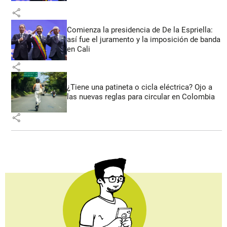
share
Comienza la presidencia de De la Espriella:
así fue el juramento y la imposición de banda
en Cali
share
¿Tiene una patineta o cicla eléctrica? Ojo a
las nuevas reglas para circular en Colombia
share