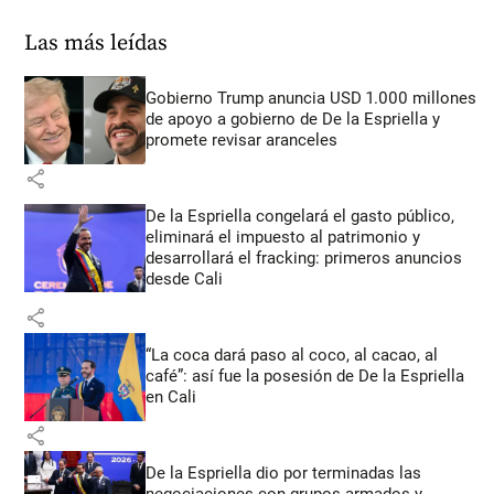
Las más leídas
Gobierno Trump anuncia USD 1.000 millones
de apoyo a gobierno de De la Espriella y
promete revisar aranceles
share
De la Espriella congelará el gasto público,
eliminará el impuesto al patrimonio y
desarrollará el fracking: primeros anuncios
desde Cali
share
“La coca dará paso al coco, al cacao, al
café”: así fue la posesión de De la Espriella
en Cali
share
De la Espriella dio por terminadas las