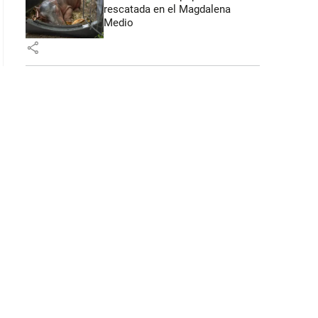
rescatada en el Magdalena
Medio
share