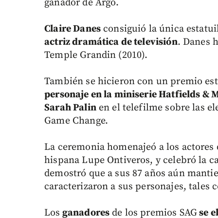
ganador de Argo.
Claire Danes
consiguió la única estatui
actriz dramática de televisión
. Danes h
Temple Grandin (2010).
También se hicieron con un premio es
personaje en la miniserie Hatfields &
Sarah Palin
en el telefilme sobre las el
Game Change.
La ceremonia homenajeó a los actores qu
hispana Lupe Ontiveros, y celebró la c
demostró que a sus 87 años aún mantie
caracterizaron a sus personajes, tales
Los
ganadores
de los premios SAG
se e