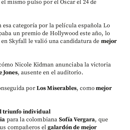
 el mismo pulso por el Oscar el 24 de
esa categoría por la película española Lo
apaba un premio de Hollywood este año, lo
en Skyfall le valió una candidatura de
mejor
 cómo Nicole Kidman anunciaba la victoria
 Jones
, ausente en el auditorio.
conseguida por
Los Miserables
, como
mejor
l triunfo individual
ia
para la colombiana
Sofía Vergara
, que
sus compañeros el
galardón de mejor