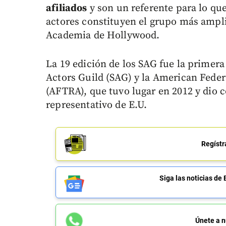
afiliados
y son un referente para lo que
actores constituyen el grupo más ampli
Academia de Hollywood.
La 19 edición de los SAG fue la primera
Actors Guild (SAG) y la American Federa
(AFTRA), que tuvo lugar en 2012 y dio 
representativo de E.U.
Regístr
Siga las noticias 
Únete a n