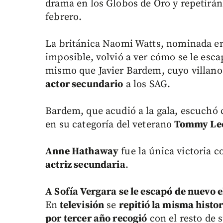
drama en los Globos de Oro y repetirán
febrero.
La británica Naomi Watts, nominada en 
imposible, volvió a ver cómo se le esc
mismo que Javier Bardem, cuyo villano 
actor secundario
a los SAG.
Bardem, que acudió a la gala, escuchó
en su categoría del veterano
Tommy Lee
Anne Hathaway
fue la única victoria 
actriz secundaria
.
A Sofía Vergara se le escapó de nuevo e
En
televisión
se
repitió la misma histor
por tercer año recogió
con el resto de 