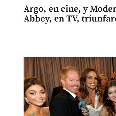
Argo, en cine, y Mode
Abbey, en TV, triunfa