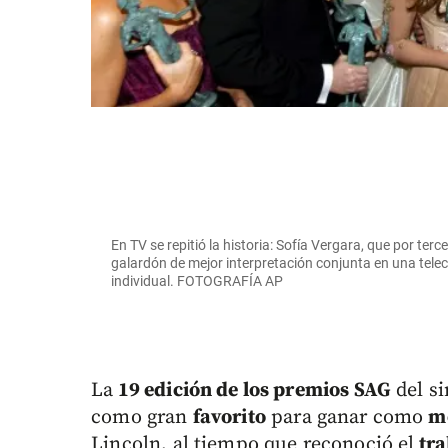
En TV se repitió la historia: Sofía Vergara, que por ter
galardón de mejor interpretación conjunta en una telec
individual. FOTOGRAFÍA AP
La
19 edición de los premios SAG
del si
como gran
favorito
para ganar como
me
Lincoln, al tiempo que reconoció el
tra