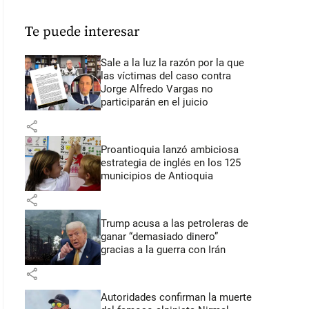
Te puede interesar
Sale a la luz la razón por la que
las víctimas del caso contra
Jorge Alfredo Vargas no
participarán en el juicio
share
Proantioquia lanzó ambiciosa
estrategia de inglés en los 125
municipios de Antioquia
share
Trump acusa a las petroleras de
ganar “demasiado dinero”
gracias a la guerra con Irán
share
Autoridades confirman la muerte