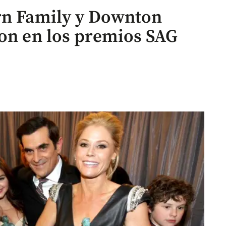
rn Family y Downton
ron en los premios SAG