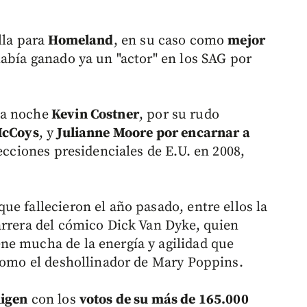
lla para
Homeland
, en su caso como
mejor
abía ganado ya un "actor" en los SAG por
ta noche
Kevin Costner
, por su rudo
 McCoys
, y
Julianne Moore por encarnar a
ecciones presidenciales de E.U. en 2008,
e fallecieron el año pasado, entre ellos la
arrera del cómico Dick Van Dyke, quien
ne mucha de la energía y agilidad que
 como el deshollinador de Mary Poppins.
ligen
con los
votos de su más de 165.000