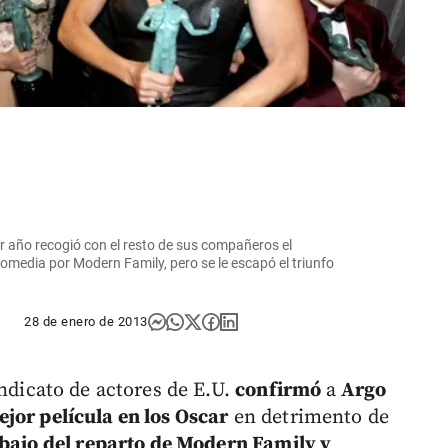
cer año recogió con el resto de sus compañeros el
omedia por Modern Family, pero se le escapó el triunfo
28 de enero de 2013
ndicato de actores de E.U.
confirmó
a
Argo
jor película en los Oscar
en detrimento de
bajo del reparto de Modern Family y