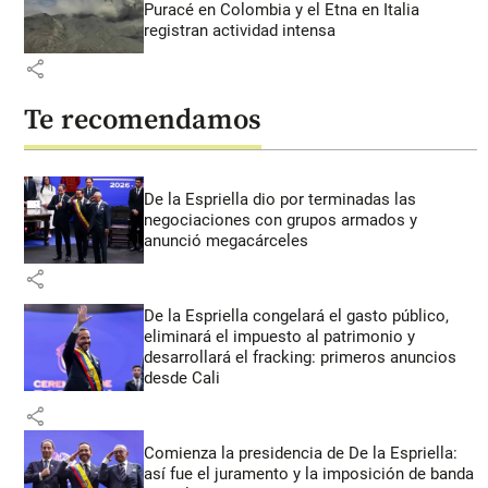
Puracé en Colombia y el Etna en Italia
registran actividad intensa
share
Te recomendamos
De la Espriella dio por terminadas las
negociaciones con grupos armados y
anunció megacárceles
share
De la Espriella congelará el gasto público,
eliminará el impuesto al patrimonio y
desarrollará el fracking: primeros anuncios
desde Cali
share
Comienza la presidencia de De la Espriella:
así fue el juramento y la imposición de banda