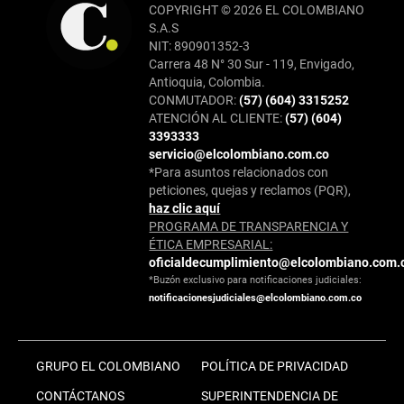
COPYRIGHT © 2026 EL COLOMBIANO
S.A.S
NIT: 890901352-3
Carrera 48 N° 30 Sur - 119, Envigado,
Antioquia, Colombia.
CONMUTADOR:
(57) (604) 3315252
ATENCIÓN AL CLIENTE:
(57) (604)
3393333
servicio@elcolombiano.com.co
*Para asuntos relacionados con
peticiones, quejas y reclamos (PQR),
haz clic aquí
PROGRAMA DE TRANSPARENCIA Y
ÉTICA EMPRESARIAL:
oficialdecumplimiento@elcolombiano.com.
*Buzón exclusivo para notificaciones judiciales:
notificacionesjudiciales@elcolombiano.com.co
GRUPO EL COLOMBIANO
POLÍTICA DE PRIVACIDAD
CONTÁCTANOS
SUPERINTENDENCIA DE