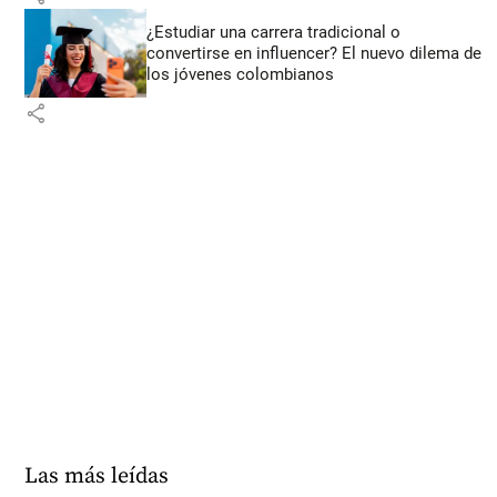
¿Estudiar una carrera tradicional o
convertirse en influencer? El nuevo dilema de
los jóvenes colombianos
share
Las más leídas