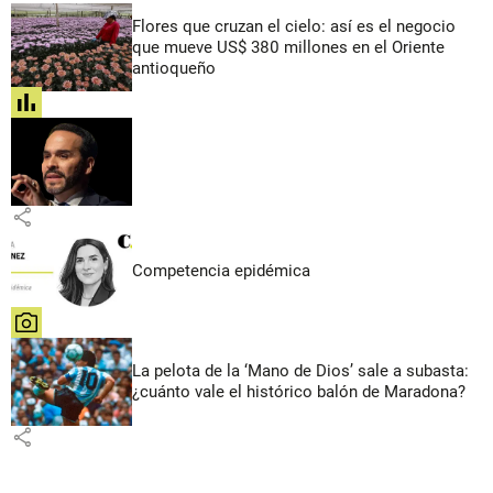
Flores que cruzan el cielo: así es el negocio
que mueve US$ 380 millones en el Oriente
antioqueño
share
share
Competencia epidémica
share
La pelota de la ‘Mano de Dios’ sale a subasta:
¿cuánto vale el histórico balón de Maradona?
share