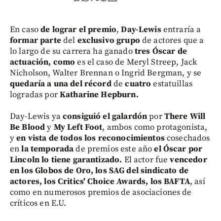
En caso
de lograr el premio
,
Day-Lewis
entraría a
formar parte
del
exclusivo grupo
de actores que a
lo largo de su carrera ha ganado
tres Óscar de
actuación, como
es el caso de Meryl Streep, Jack
Nicholson, Walter Brennan o Ingrid Bergman, y se
quedaría a una del récord
de
cuatro
estatuillas
logradas por
Katharine Hepburn.
Day-Lewis ya
consiguió el galardón
por
There Will
Be Blood
y
My Left Foot
, ambos como protagonista,
y
en vista de todos los reconocimientos
cosechados
en
la temporada
de premios este año
el Óscar por
Lincoln lo tiene garantizado.
El actor fue
vencedor
en los Globos de Oro, los SAG del sindicato de
actores, los Critics' Choice Awards, los BAFTA
, así
como en numerosos premios de asociaciones de
críticos en E.U.