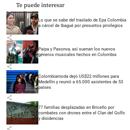
Te puede interesar
Lo que se sabe del traslado de Epa Colombia
a cárcel de Ibagué por presuntos privilegios
share
Paipa y Pasonva, así suenan los nuevos
géneros musicales hechos en Colombia
share
Colombiamoda dejó US$22 millones para
Medellín y reunió a 65.000 asistentes de 53
países
share
77 familias desplazadas en Briceño por
combates con drones entre el Clan del Golfo
y disidencias
share