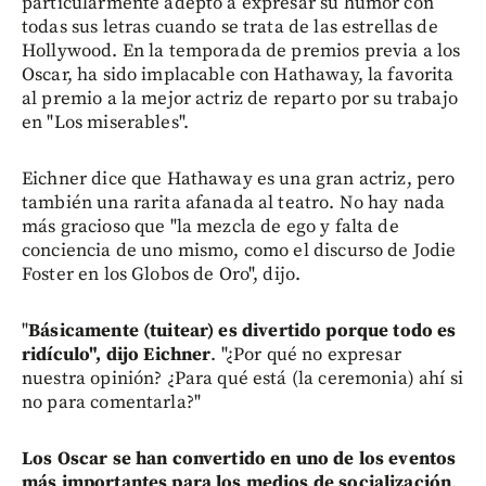
particularmente adepto a expresar su humor con
todas sus letras cuando se trata de las estrellas de
Hollywood. En la temporada de premios previa a los
Oscar, ha sido implacable con Hathaway, la favorita
al premio a la mejor actriz de reparto por su trabajo
en "Los miserables".
Eichner dice que Hathaway es una gran actriz, pero
también una rarita afanada al teatro. No hay nada
más gracioso que "la mezcla de ego y falta de
conciencia de uno mismo, como el discurso de Jodie
Foster en los Globos de Oro", dijo.
"
Básicamente (tuitear) es divertido porque todo es
ridículo", dijo Eichner
. "¿Por qué no expresar
nuestra opinión? ¿Para qué está (la ceremonia) ahí si
no para comentarla?"
Los Oscar se han convertido en uno de los eventos
más importantes para los medios de socialización
.