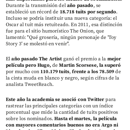
Durante la transmisión del
año pasado
, se
estableció un récord de
18.718 tuits por segundo
.
Incluso se podría instituir una nueva categoría: el
Oscar al tuit más retuiteado. En 2011, esa distinción
fue para el sitio humorístico The Onion, que
lamentó: "Qué grosería, ningún personaje de 'Toy
Story 3' se molestó en venir".
El
año pasado
The Artist
ganó el premio a la
mejor
película
pero Hugo,
de
Martin Scorsese, la superó
por mucho con
110.179 tuits
,
frente a los 78.509
de
la cinta muda en blanco y negro, según cifras de la
analista TweetReach.
Este año la academia
se asoció con Twitter
para
rastrear las principales categorías con un índice
porcentual que mide la cantidad de tuits positivos
sobre los nominados.
Hasta el martes, la película
con mayores comentarios buenos no era Argo ni