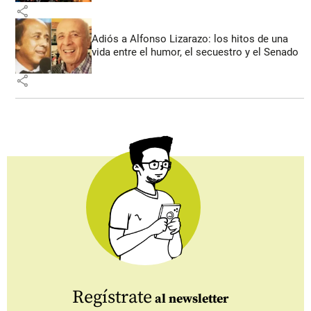
share
Adiós a Alfonso Lizarazo: los hitos de una
vida entre el humor, el secuestro y el Senado
share
Regístrate
al newsletter