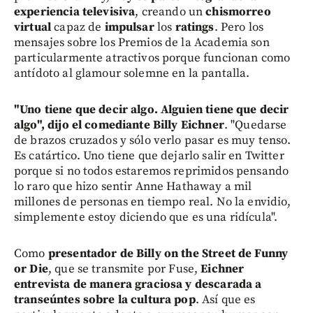
experiencia televisiva
, creando un
chismorreo
virtual
capaz de
impulsar
los
ratings
. Pero los
mensajes sobre los Premios de la Academia son
particularmente atractivos porque funcionan como
antídoto al glamour solemne en la pantalla.
"Uno tiene que decir algo. Alguien tiene que decir
algo", dijo el comediante Billy Eichner
. "Quedarse
de brazos cruzados y sólo verlo pasar es muy tenso.
Es catártico. Uno tiene que dejarlo salir en Twitter
porque si no todos estaremos reprimidos pensando
lo raro que hizo sentir Anne Hathaway a mil
millones de personas en tiempo real. No la envidio,
simplemente estoy diciendo que es una ridícula".
Como
presentador de Billy on the Street de Funny
or Die
, que se transmite por Fuse,
Eichner
entrevista de manera graciosa y descarada a
transeúntes sobre la cultura pop
. Así que es