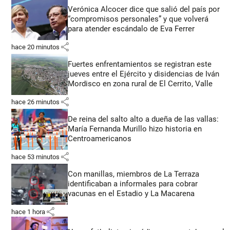
Verónica Alcocer dice que salió del país por
“compromisos personales” y que volverá
para atender escándalo de Eva Ferrer
share
hace 20 minutos
Fuertes enfrentamientos se registran este
jueves entre el Ejército y disidencias de Iván
Mordisco en zona rural de El Cerrito, Valle
share
hace 26 minutos
De reina del salto alto a dueña de las vallas:
María Fernanda Murillo hizo historia en
Centroamericanos
share
hace 53 minutos
Con manillas, miembros de La Terraza
identificaban a informales para cobrar
vacunas en el Estadio y La Macarena
share
hace 1 hora