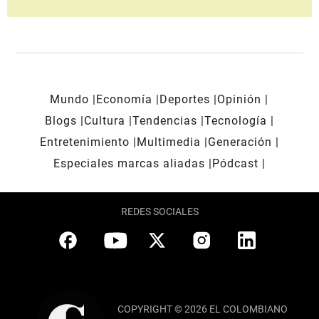
Mundo
Economía
Deportes
Opinión
Blogs
Cultura
Tendencias
Tecnología
Entretenimiento
Multimedia
Generación
Especiales marcas aliadas
Pódcast
REDES SOCIALES
COPYRIGHT © 2026 EL COLOMBIANO