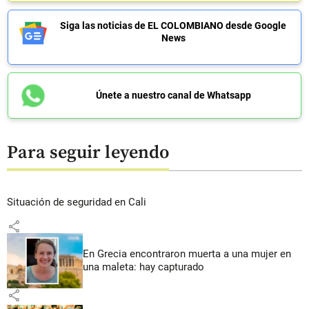
Siga las noticias de EL COLOMBIANO desde Google
News
Únete a nuestro canal de Whatsapp
Para seguir leyendo
Situación de seguridad en Cali
share
En Grecia encontraron muerta a una mujer en
una maleta: hay capturado
share