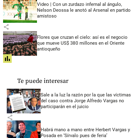
Video | Con un zurdazo infernal al ángulo,
Nelson Deossa le anotó al Arsenal en partido
amistoso
share
Flores que cruzan el cielo: así es el negocio
que mueve US$ 380 millones en el Oriente
antioqueño
share
Te puede interesar
Sale a la luz la razón por la que las víctimas
del caso contra Jorge Alfredo Vargas no
participarán en el juicio
share
Habrá mano a mano entre Herbert Vargas y
Posada en ‘Sírvalo pues de feria’