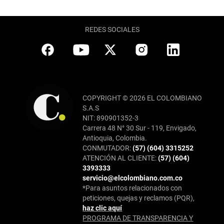
REDES SOCIALES
COPYRIGHT © 2026 EL COLOMBIANO
S.A.S
NIT: 890901352-3
Carrera 48 N° 30 Sur - 119, Envigado,
Antioquia, Colombia.
CONMUTADOR:
(57) (604) 3315252
ATENCIÓN AL CLIENTE:
(57) (604)
3393333
servicio@elcolombiano.com.co
*Para asuntos relacionados con
peticiones, quejas y reclamos (PQR),
haz clic aquí
PROGRAMA DE TRANSPARENCIA Y