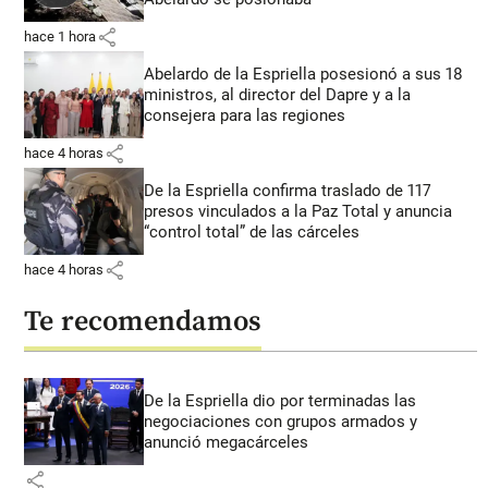
share
hace 1 hora
Abelardo de la Espriella posesionó a sus 18
ministros, al director del Dapre y a la
consejera para las regiones
share
hace 4 horas
De la Espriella confirma traslado de 117
presos vinculados a la Paz Total y anuncia
“control total” de las cárceles
share
hace 4 horas
Te recomendamos
De la Espriella dio por terminadas las
negociaciones con grupos armados y
anunció megacárceles
share