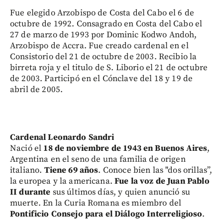
Fue elegido Arzobispo de Costa del Cabo el 6 de
octubre de 1992. Consagrado en Costa del Cabo el
27 de marzo de 1993 por Dominic Kodwo Andoh,
Arzobispo de Accra. Fue creado cardenal en el
Consistorio del 21 de octubre de 2003. Recibio la
birreta roja y el titulo de S. Liborio el 21 de octubre
de 2003. Participó en el Cónclave del 18 y 19 de
abril de 2005.
Cardenal Leonardo Sandri
Nació el
18 de noviembre de 1943 en Buenos Aires
,
Argentina en el seno de una familia de origen
italiano.
Tiene 69 años
. Conoce bien las "dos orillas”,
la europea y la americana.
Fue la voz de Juan Pablo
II durante
sus últimos días, y quien anunció su
muerte. En la Curia Romana es miembro del
Pontificio Consejo para el Diálogo Interreligioso
.