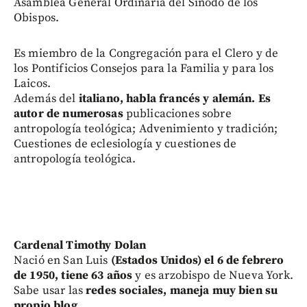
Asamblea General Ordinaria del Sínodo de los
Obispos.
Es miembro de la Congregación para el Clero y de
los Pontificios Consejos para la Familia y para los
Laicos.
Además del
italiano, habla francés y alemán. Es
autor de numerosas
publicaciones sobre
antropología teológica; Advenimiento y tradición;
Cuestiones de eclesiología y cuestiones de
antropología teológica.
Cardenal Timothy Dolan
Nació en San Luis
(Estados Unidos) el 6 de febrero
de 1950, tiene 63 años
y es arzobispo de Nueva York.
Sabe usar las
redes sociales, maneja muy bien su
propio blog
.