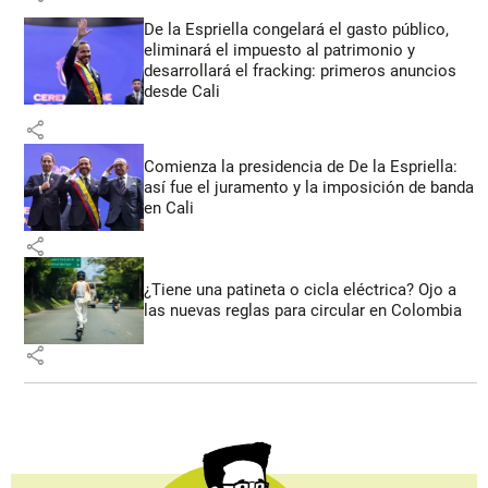
De la Espriella congelará el gasto público,
eliminará el impuesto al patrimonio y
desarrollará el fracking: primeros anuncios
desde Cali
share
Comienza la presidencia de De la Espriella:
así fue el juramento y la imposición de banda
en Cali
share
¿Tiene una patineta o cicla eléctrica? Ojo a
las nuevas reglas para circular en Colombia
share