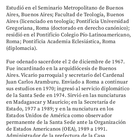
Estudió en el Seminario Metropolitano de Buenos
Aires, Buenos Aires; Facultad de Teología, Buenos
Aires (licenciado en teología; Pontificia Universidad
Gregoriana, Roma (doctorado en derecho canónico);
residió en el Pontificio Colegio Pío-Latinoamericano,
Roma; Pontificia Academia Eclesiástica, Roma
(diplomacia).
Fue odenado sacerdote el 2 de diciembre de 1967.
Fue incardinado en la arquidiócesis de Buenos
Aires. Vicario parroquial y secretario del Cardenal
Juan Carlos Aramburu. Enviado a Roma a continuar
sus estudios en 1970; ingresó al servicio diplomático
de la Santa Sede en 1974. Sirvió en las nunciaturas
en Madagascar y Mauricio; en la Secretaría de
Estado, 1977 a 1989; y en la nunciatura en los
Estados Unidos de América como observador
permanente de la Santa Sede ante la Organización
de Estados Americanos (OEA), 1989 a 1991.
Administrador de la prefectura de la Casa