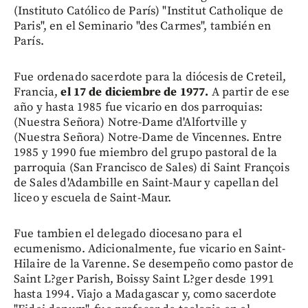
(Instituto Católico de París) "Institut Catholique de
Paris", en el Seminario "des Carmes", también en
París.
Fue ordenado sacerdote para la diócesis de Creteil,
Francia,
el 17 de diciembre de 1977.
A partir de ese
año y hasta 1985 fue vicario en dos parroquias:
(Nuestra Señora) Notre-Dame d'Alfortville y
(Nuestra Señora) Notre-Dame de Vincennes. Entre
1985 y 1990 fue miembro del grupo pastoral de la
parroquia (San Francisco de Sales) di Saint François
de Sales d'Adambille en Saint-Maur y capellan del
liceo y escuela de Saint-Maur.
Fue tambien el delegado diocesano para el
ecumenismo. Adicionalmente, fue vicario en Saint-
Hilaire de la Varenne. Se desempeño como pastor de
Saint L?ger Parish, Boissy Saint L?ger desde 1991
hasta 1994. Viajo a Madagascar y, como sacerdote