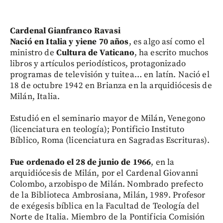
Cardenal Gianfranco Ravasi
Nació en Italia y yiene 70 años
, es algo así como el
ministro de
Cultura de Vaticano
, ha escrito muchos
libros y artículos periodísticos, protagonizado
programas de televisión y tuitea… en latín. Nació el
18 de octubre 1942 en Brianza en la arquidiócesis de
Milán, Italia.
Estudió en el seminario mayor de Milán, Venegono
(licenciatura en teología); Pontificio Instituto
Bíblico, Roma (licenciatura en Sagradas Escrituras).
Fue ordenado el 28 de junio de 1966
, en la
arquidiócesis de Milán, por el Cardenal Giovanni
Colombo, arzobispo de Milán. Nombrado prefecto
de la Biblioteca Ambrosiana, Milán, 1989. Profesor
de exégesis bíblica en la Facultad de Teología del
Norte de Italia. Miembro de la Pontificia Comisión