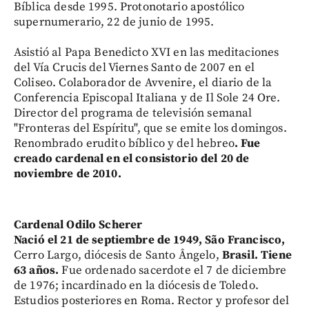
Bíblica desde 1995. Protonotario apostólico
supernumerario, 22 de junio de 1995.
Asistió al Papa Benedicto XVI en las meditaciones
del Vía Crucis del Viernes Santo de 2007 en el
Coliseo. Colaborador de Avvenire, el diario de la
Conferencia Episcopal Italiana y de Il Sole 24 Ore.
Director del programa de televisión semanal
"Fronteras del Espíritu", que se emite los domingos.
Renombrado erudito bíblico y del hebreo
. Fue
creado cardenal en el consistorio del 20 de
noviembre de 2010.
Cardenal Odilo Scherer
Nació el 21 de septiembre de 1949, São Francisco,
Cerro Largo, diócesis de Santo Ângelo,
Brasil. Tiene
63 años.
Fue ordenado sacerdote el 7 de diciembre
de 1976; incardinado en la diócesis de Toledo.
Estudios posteriores en Roma. Rector y profesor del