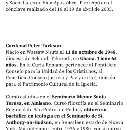
y Sociedades de Vida Apostólica. Participó en el
cónclave realizado del 18 al 19 de abril de 2005.
Cardenal Peter Turkson
Nació en Wassaw Nsuta el
11 de octubre de 1948
,
diócesis de Sekondi-Takoradi, en
Ghana
.
Tiene 64
años
. En la Curia Romana pertenece al Pontificio
Consejo para la Unidad de los Cristianos, al
Pontificio Consejo Justicia y Paz y en la Comisión
para el Patrimonio Cultural de la Iglesia.
Cursó estudios en el
Seminario Menor Santa
Teresa, en Amisano
. Cursó filosofía en el Seminario
Regional de San Pedro, en Pedu, y
obtuvo su
bachiller en teología en el Seminario de St.
Anthony-on-Hudson
, en Rensaleer, estado de Nueva
York. Más adelante, entre 1976 y 1980, consiguió su