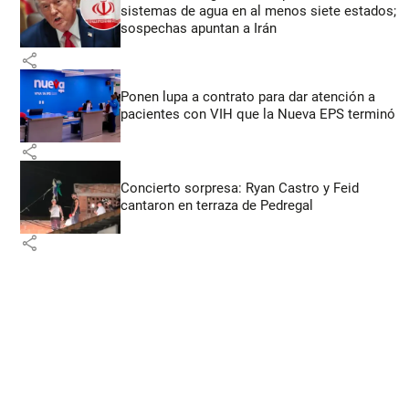
sistemas de agua en al menos siete estados;
sospechas apuntan a Irán
share
Ponen lupa a contrato para dar atención a
pacientes con VIH que la Nueva EPS terminó
share
Concierto sorpresa: Ryan Castro y Feid
cantaron en terraza de Pedregal
share