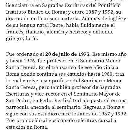
licenciatura en Sagradas Escrituras del Pontificio
Instituto Bíblico de Roma; y entre 1987 y 1992, su
doctorado en la misma materia. Además de inglés y
de su lengua natal Fante, habla fluidamente el
francés, italiano, alemán y hebreo; y entiende
griego y latín.
Fue ordenado el
20 de julio de 1975
. Ese mismo año
y hasta 1976, fue profesor en el Seminario Menor
Santa Teresa. En el transcurso de ese año viaja a
Roma donde continúa sus estudios hasta 1980, tras
lo cual vuelve a ser profesor del Seminario Menor
Santa Teresa, pero también profesor de Sagradas
Escrituras y vice-rector en el Seminario Mayor de
San Pedro, en Pedu. Realizó trabajo pastoral en una
parroquia anexada al seminario. Regresa a Roma y
sigue con sus estudios entre los años de 1987 y 1992.
Fue promovido al epsicopado mientras cursaba
estudios en Roma.