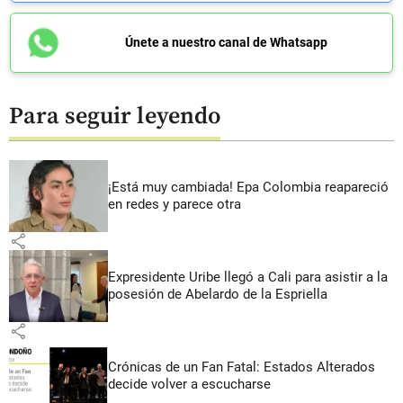
Únete a nuestro canal de Whatsapp
Para seguir leyendo
¡Está muy cambiada! Epa Colombia reapareció
en redes y parece otra
share
Expresidente Uribe llegó a Cali para asistir a la
posesión de Abelardo de la Espriella
share
Crónicas de un Fan Fatal: Estados Alterados
decide volver a escucharse