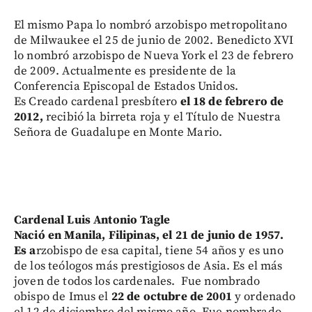
El mismo Papa lo nombró arzobispo metropolitano
de Milwaukee el 25 de junio de 2002. Benedicto XVI
lo nombró arzobispo de Nueva York el 23 de febrero
de 2009. Actualmente es presidente de la
Conferencia Episcopal de Estados Unidos.
Es Creado cardenal presbítero
el 18 de febrero de
2012,
recibió la birreta roja y el Título de Nuestra
Señora de Guadalupe en Monte Mario.
Cardenal Luis Antonio Tagle
Nació en Manila, Filipinas, el 21 de junio de 1957.
Es a
rzobispo de esa capital, tiene 54 años y es uno
de los teólogos más prestigiosos de Asia. Es el más
joven de todos los cardenales. Fue nombrado
obispo de Imus el
22 de octubre de 2001
y ordenado
el 12 de diciembre del mismo año. Fue nombrado