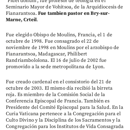
"Fidei donum", fue profesor de teologia en el
Seminario Mayor de Vohitsoa, de la Arquidiocesis de
Fianarantsoa.
Fue tambien pastor en Bry-sur-
Marne, Crteil
.
Fue elegido Obispo de Moulins, Francia, el 1 de
octubre de 1998. Fue consagrado el 22 de
noviembre de 1998 en Moulins por el arzobispo de
Fianarantsoa, Madagascar, Philibert
Randriambololona. El 16 de julio de 2002 fue
promovido a la sede metropolitana de Lyon.
Fue creado cardenal en el consistorio del 21 de
octubre de 2003. El mismo día recibió la birreta
roja. Es miembro de la Comisión Social de la
Conferencia Episcopal de Francia. También es
Presidente del Comité Episcopal para la Salud. En la
Curia Vaticana pertenece a la Congregación para el
Culto Divino y la Disciplina de los Sacramentos y la
Congregación para los Institutos de Vida Consagrada