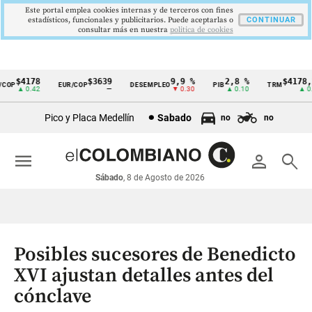
Este portal emplea cookies internas y de terceros con fines
estadísticos, funcionales y publicitarios. Puede aceptarlas o
CONTINUAR
consultar más en nuestra
politica de cookies
4178
$3639
9,9 %
2,8 %
$4178,23
EUR/COP
DESEMPLEO
PIB
TRM
Cintillo
 0.42
—
▼ 0.30
▲ 0.10
▲ 0.42
de
Pico y Placa Medellín
Sabado
no
no
indicadores
económicos
menu
person
search
Colombia
Sábado
, 8 de Agosto de 2026
Posibles sucesores de Benedicto
XVI ajustan detalles antes del
cónclave