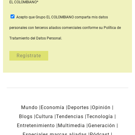
EL COLOMBIANO*
Acepto que Grupo EL COLOMBIANO
comparta mis datos
personales con terceros aliados comerciales
conforme su Política de
Tratamiento del Datos Personal.
Mundo
Economía
Deportes
Opinión
Blogs
Cultura
Tendencias
Tecnología
Entretenimiento
Multimedia
Generación
Especiales marcas aliadas
Pódcast