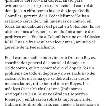
-promotor del foro- a la cabeza, sirvió para
evidenciar los progresos en relación al control del
dopaje, con cifras como la que dio Jorge Ovidio
González, gerente de la Fedeciclismo: “Se han
realizado cerca de 5 mil muestras de control en
todas las modalidades del pedal en Colombia. En los
últimos cinco años hemos tenido únicamente dos
positivos en la Vuelta a Colombia y uno en el Clásico
RCN. Estas cifras resultan elocuentes”, anunció el
gerente de la Fedeciclismo.
En el campo médico intervinieron Orlando Reyes,
coordinador general de control al dopaje de
Coldeportes, quien comentó que el dopaje “es un
problema de todo el deporte y no es exclusivo del
ciclismo. Es un tema que se debe atacar desde
muchos lados”, reflexionó el doctor Reyes. Los
médicos Oscar Mario Cardona (Indeportes
Antioquia) y Juan Gustavo Giraldo (Deportivo
Rionegro), enfatizaron sobre la importancia del
trabajo interdisciplinario, con apego a la ciencia y a