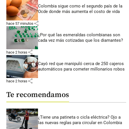
Colombia sigue como el segundo país de la
Ocde donde más aumenta el costo de vida
share
hace 57 minutos
¿Por qué las esmeraldas colombianas son
cada vez más cotizadas que los diamantes?
share
hace 2 horas
Cayó red que manipuló cerca de 250 cajeros
automáticos para cometer millonarios robos
share
hace 2 horas
Te recomendamos
¿Tiene una patineta o cicla eléctrica? Ojo a
las nuevas reglas para circular en Colombia