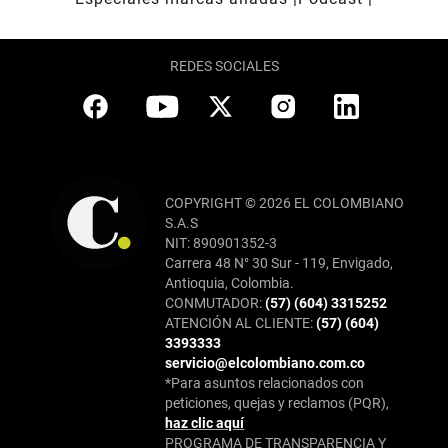
REDES SOCIALES
COPYRIGHT © 2026 EL COLOMBIANO
S.A.S
NIT: 890901352-3
Carrera 48 N° 30 Sur - 119, Envigado,
Antioquia, Colombia.
CONMUTADOR:
(57) (604) 3315252
ATENCIÓN AL CLIENTE:
(57) (604)
3393333
servicio@elcolombiano.com.co
*Para asuntos relacionados con
peticiones, quejas y reclamos (PQR),
haz clic aquí
PROGRAMA DE TRANSPARENCIA Y