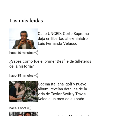
Las más leídas
Caso UNGRD: Corte Suprema
deja en libertad al exministro
Luis Fernando Velasco
share
hace 10 minutos
¿Sabes cómo fue el primer Desfile de Silleteros
de la historia?
share
hace 35 minutos
Cocina italiana, golf y nuevo
álbum: revelan detalles de la
vida de Taylor Swift y Travis
Kelce a un mes de su boda
share
hace 1 hora