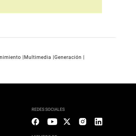
enimiento
Multimedia
Generación
REDES SOCIALES