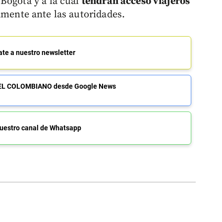
Bogotá y a la cual
tendrán acceso viajeros
amente ante las autoridades.
ate a nuestro newsletter
de EL COLOMBIANO desde Google News
uestro canal de Whatsapp