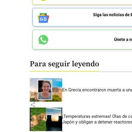
Siga las noticias 
Únete a n
Para seguir leyendo
En Grecia encontraron muerta a un
share
¡Temperaturas extremas! Olas de c
Japón y obligan a detener reactore