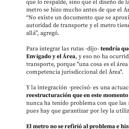
que lo respalde, sino que el diseño de l
metro se hizo mucho antes de que el Á
“No existe un documento que se aproxi
autoridad de transporte y el metro tie
allá”, agregó.
Para integrar las rutas -dijo-
tendría qu
Envigado y el Área
, y eso no ha ocurri
transporte, porque "una cosa es el área 
competencia jurisdiccional del Área".
Y la integración -precisó- es una actua
reestructuración que en este momento 
nunca ha tenido problema con que las ru
pues hay que garantizar por ley la util
El metro no se refirió al problema e hiz