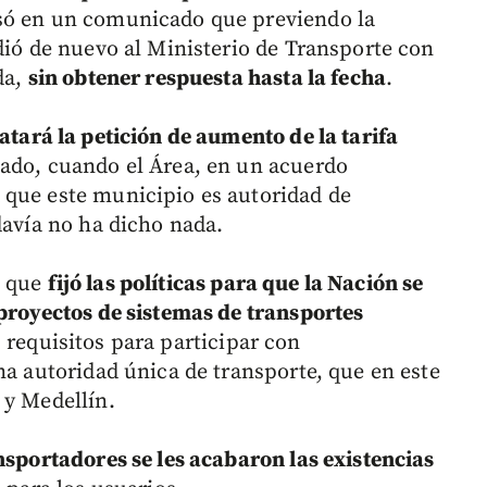
isó en un comunicado que previendo la
dió de nuevo al Ministerio de Transporte con
da,
sin obtener respuesta hasta la fecha
.
atará la petición de aumento de la tarifa
gado, cuando el Área, en un acuerdo
 que este municipio es autoridad de
davía no ha dicho nada.
6 que
fijó las políticas para que la Nación se
 proyectos de sistemas de transportes
 requisitos para participar con
na autoridad única de transporte, que en este
 y Medellín.
ansportadores se les acabaron las existencias