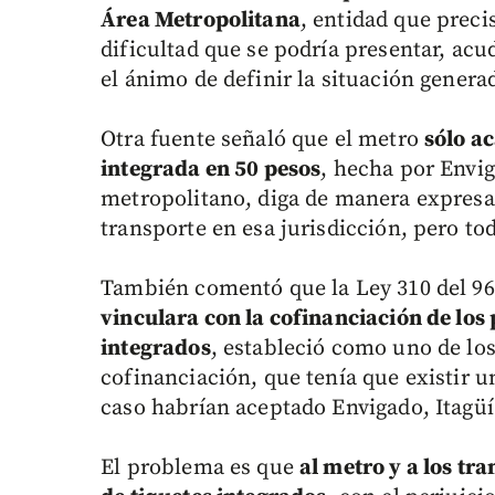
Área Metropolitana
, entidad que prec
dificultad que se podría presentar, acu
el ánimo de definir la situación genera
Otra fuente señaló que el metro
sólo ac
integrada en 50 pesos
, hecha por Envi
metropolitano, diga de manera expresa
transporte en esa jurisdicción, pero to
También comentó que la Ley 310 del 9
vinculara con la cofinanciación de los
integrados
, estableció como uno de los
cofinanciación, que tenía que existir u
caso habrían aceptado Envigado, Itagüí
El problema es que
al metro y a los tr