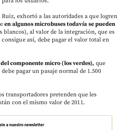
o para los usuarios.
 Ruiz, exhortó a las autoridades a que logren
ue
en algunos microbuses todavía se pueden
s blancos), al valor de la integración, que es
o consigue así, debe pagar el valor total en
s del componente micro (los verdes),
que
se debe pagar un pasaje normal de 1.500
los transportadores pretenden que les
están con el mismo valor de 2011.
ate a nuestro newsletter