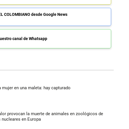
de EL COLOMBIANO desde Google News
uestro canal de Whatsapp
a mujer en una maleta: hay capturado
alor provocan la muerte de animales en zoológicos de
s nucleares en Europa