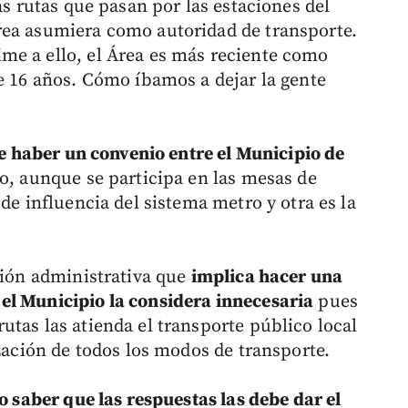
as rutas que pasan por las estaciones del
rea asumiera como autoridad de transporte.
me a ello, el Área es más reciente como
ne 16 años. Cómo íbamos a dejar la gente
e haber un convenio entre el Municipio de
do, aunque se participa en las mesas de
de influencia del sistema metro y otra es la
ción administrativa que
implica hacer una
el Municipio la considera innecesaria
pues
tas las atienda el transporte público local
ización de todos los modos de transporte.
o saber que las respuestas las debe dar el