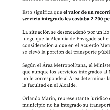
Esto significa que
el valor de un recor
servicio integrado les costaba 2.200 p
La situación se desencadenó por un lío 
luego que la Alcaldía de Envigado solic
consideración a que en el Acuerdo Metr
se elevó la porción del transporte públ
Según el Área Metropolitana, el Ministe
que aunque los servicios integrados al
no le corresponde al Área determinar la
la facultad en el Alcalde.
Orlando Marín, representante jurídico d
municipio no ha integrado su transport