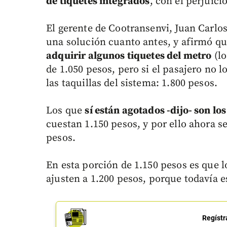
de tiquetes integrados
, con el perjuici
El gerente de Cootransenvi, Juan Carlos
una solución cuanto antes, y afirmó q
adquirir algunos tiquetes del metro
(lo
de 1.050 pesos, pero si el pasajero no l
las taquillas del sistema: 1.800 pesos.
Los que
sí están agotados -dijo- son lo
cuestan 1.150 pesos, y por ello ahora 
pesos.
En esta porción de 1.150 pesos es que 
ajusten a 1.200 pesos, porque todavía 
Regístr