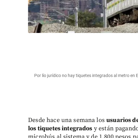
Por lío jurídico no hay tiquetes integrados al metro en 
Desde hace una semana los
usuarios d
los tiquetes integrados
y están pagando 
microbús al sistema y de 1.800 pesos pa