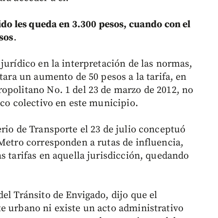
rido les queda en 3.300 pesos, cuando con el
esos
.
jurídico en la interpretación de las normas,
itara un aumento de 50 pesos a la tarifa, en
opolitano No. 1 del 23 de marzo de 2012, no
ico colectivo en este municipio.
rio de Transporte el 23 de julio conceptuó
 Metro corresponden a rutas de influencia,
s tarifas en aquella jurisdicción, quedando
el Tránsito de Envigado, dijo que el
e urbano ni existe un acto administrativo