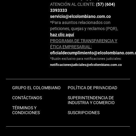
ATENCIÓN AL CLIENTE:
(57) (604)
3393333
servicio@elcolombiano.com.co
*Para asuntos relacionados con
peticiones, quejas y reclamos (PQR),
haz clic aquí
PROGRAMA DE TRANSPARENCIA Y
ÉTICA EMPRESARIAL:
oficialdecumplimiento@elcolombiano.com.
*Buzón exclusivo para notificaciones judiciales:
notificacionesjudiciales@elcolombiano.com.co
GRUPO EL COLOMBIANO
POLÍTICA DE PRIVACIDAD
CONTÁCTANOS
SUPERINTENDENCIA DE
INDUSTRIA Y COMERCIO
TÉRMINOS Y
CONDICIONES
SUSCRIPCIONES