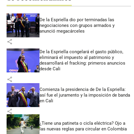
De la Espriella dio por terminadas las
negociaciones con grupos armados y
anunció megacárceles
share
De la Espriella congelará el gasto público,
eliminará el impuesto al patrimonio y
desarrollará el fracking: primeros anuncios
desde Cali
share
Comienza la presidencia de De la Espriella:
así fue el juramento y la imposición de banda
en Cali
share
¿Tiene una patineta o cicla eléctrica? Ojo a
las nuevas reglas para circular en Colombia