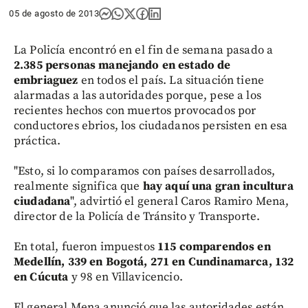
05 de agosto de 2013
La Policía encontró en el fin de semana pasado a
2.385 personas manejando en estado de
embriaguez
en todos el país. La situación tiene
alarmadas a las autoridades porque, pese a los
recientes hechos con muertos provocados por
conductores ebrios, los ciudadanos persisten en esa
práctica.
"Esto, si lo comparamos con países desarrollados,
realmente significa que
hay aquí una gran incultura
ciudadana
", advirtió el general Caros Ramiro Mena,
director de la Policía de Tránsito y Transporte.
En total, fueron impuestos
115 comparendos en
Medellín, 339 en Bogotá, 271 en Cundinamarca, 132
en Cúcuta
y 98 en Villavicencio.
El general Mena anunció que las autoridades están