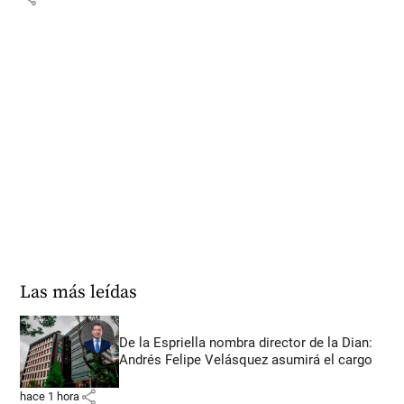
Las más leídas
De la Espriella nombra director de la Dian:
Andrés Felipe Velásquez asumirá el cargo
share
hace 1 hora