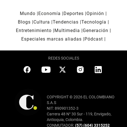
Mundo
Economía
Deportes
Opinión
Blogs
Cultura
Tendencias
Tecnología
Entretenimiento
Multimedia
Generación
Especiales marcas aliadas
Pódcast
REDES SOCIALES
COPYRIGHT © 2026 EL COLOMBIANO
S.A.S
NIT: 890901352-3
Carrera 48 N° 30 Sur - 119, Envigado,
Antioquia, Colombia.
CONMUTADOR:
(57) (604) 3315252