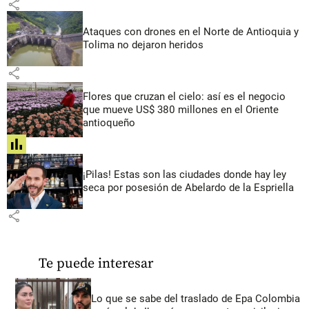
share
Ataques con drones en el Norte de Antioquia y
Tolima no dejaron heridos
share
Flores que cruzan el cielo: así es el negocio
que mueve US$ 380 millones en el Oriente
antioqueño
share
¡Pilas! Estas son las ciudades donde hay ley
seca por posesión de Abelardo de la Espriella
share
Te puede interesar
Lo que se sabe del traslado de Epa Colombia