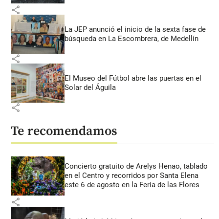
share
La JEP anunció el inicio de la sexta fase de
búsqueda en La Escombrera, de Medellín
share
El Museo del Fútbol abre las puertas en el
Solar del Águila
share
Te recomendamos
Concierto gratuito de Arelys Henao, tablado
en el Centro y recorridos por Santa Elena
este 6 de agosto en la Feria de las Flores
share