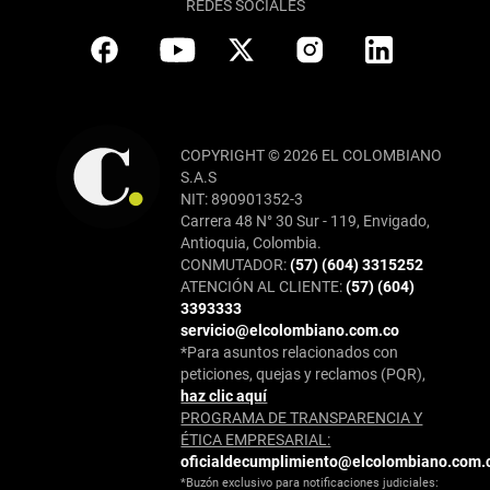
REDES SOCIALES
COPYRIGHT © 2026 EL COLOMBIANO
S.A.S
NIT: 890901352-3
Carrera 48 N° 30 Sur - 119, Envigado,
Antioquia, Colombia.
CONMUTADOR:
(57) (604) 3315252
ATENCIÓN AL CLIENTE:
(57) (604)
3393333
servicio@elcolombiano.com.co
*Para asuntos relacionados con
peticiones, quejas y reclamos (PQR),
haz clic aquí
PROGRAMA DE TRANSPARENCIA Y
ÉTICA EMPRESARIAL:
oficialdecumplimiento@elcolombiano.com.
*Buzón exclusivo para notificaciones judiciales: