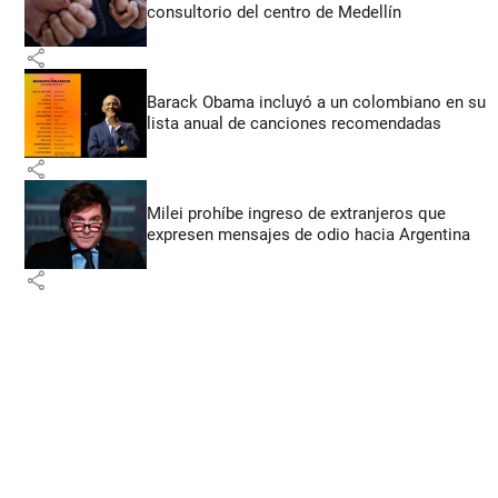
consultorio del centro de Medellín
share
Barack Obama incluyó a un colombiano en su
lista anual de canciones recomendadas
share
Milei prohíbe ingreso de extranjeros que
expresen mensajes de odio hacia Argentina
share