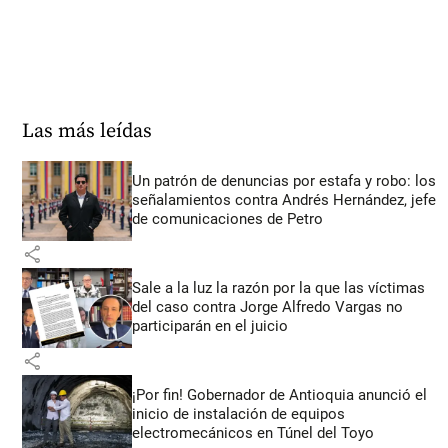
Las más leídas
Un patrón de denuncias por estafa y robo: los
señalamientos contra Andrés Hernández, jefe
de comunicaciones de Petro
share
Sale a la luz la razón por la que las víctimas
del caso contra Jorge Alfredo Vargas no
participarán en el juicio
share
¡Por fin! Gobernador de Antioquia anunció el
inicio de instalación de equipos
electromecánicos en Túnel del Toyo