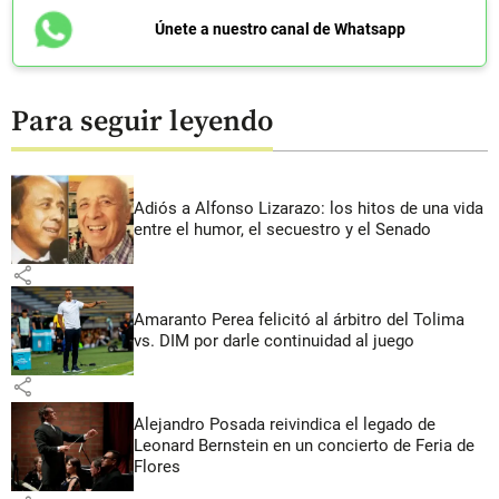
Únete a nuestro canal de Whatsapp
Para seguir leyendo
Adiós a Alfonso Lizarazo: los hitos de una vida
entre el humor, el secuestro y el Senado
share
Amaranto Perea felicitó al árbitro del Tolima
vs. DIM por darle continuidad al juego
share
Alejandro Posada reivindica el legado de
Leonard Bernstein en un concierto de Feria de
Flores