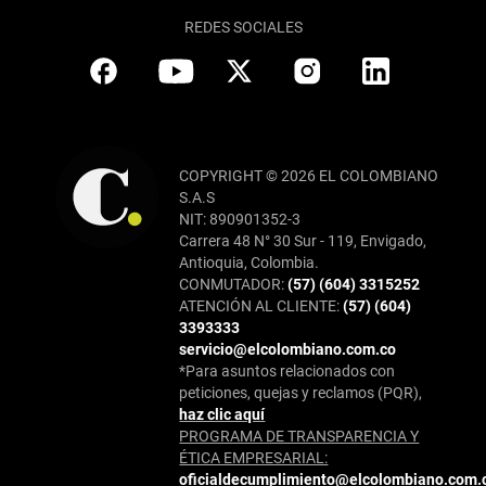
REDES SOCIALES
COPYRIGHT © 2026 EL COLOMBIANO
S.A.S
NIT: 890901352-3
Carrera 48 N° 30 Sur - 119, Envigado,
Antioquia, Colombia.
CONMUTADOR:
(57) (604) 3315252
ATENCIÓN AL CLIENTE:
(57) (604)
3393333
servicio@elcolombiano.com.co
*Para asuntos relacionados con
peticiones, quejas y reclamos (PQR),
haz clic aquí
PROGRAMA DE TRANSPARENCIA Y
ÉTICA EMPRESARIAL:
oficialdecumplimiento@elcolombiano.com.