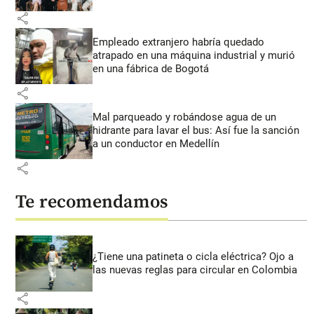
share
Empleado extranjero habría quedado
atrapado en una máquina industrial y murió
en una fábrica de Bogotá
share
Mal parqueado y robándose agua de un
hidrante para lavar el bus: Así fue la sanción
a un conductor en Medellín
share
Te recomendamos
¿Tiene una patineta o cicla eléctrica? Ojo a
las nuevas reglas para circular en Colombia
share