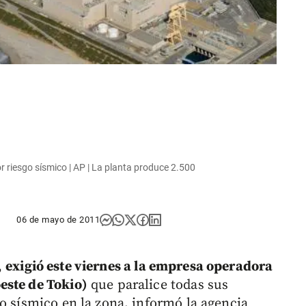
 riesgo sísmico | AP | La planta produce 2.500
06 de mayo de 2011
,
exigió este viernes a la empresa operadora
este de Tokio)
que paralice todas sus
o sísmico en la zona, informó la agencia