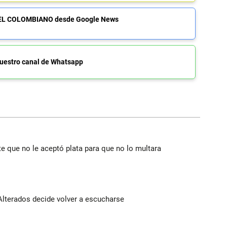
de EL COLOMBIANO desde Google News
uestro canal de Whatsapp
te que no le aceptó plata para que no lo multara
Alterados decide volver a escucharse