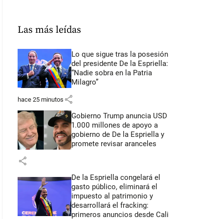
Las más leídas
Lo que sigue tras la posesión
del presidente De la Espriella:
“Nadie sobra en la Patria
Milagro”
share
hace 25 minutos
Gobierno Trump anuncia USD
1.000 millones de apoyo a
gobierno de De la Espriella y
promete revisar aranceles
share
De la Espriella congelará el
gasto público, eliminará el
impuesto al patrimonio y
desarrollará el fracking:
primeros anuncios desde Cali