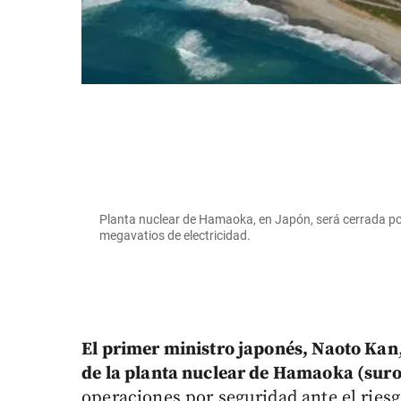
Planta nuclear de Hamaoka, en Japón, será cerrada por
megavatios de electricidad.
El primer ministro japonés, Naoto Kan
de la planta nuclear de Hamaoka (suro
operaciones por seguridad ante el riesg