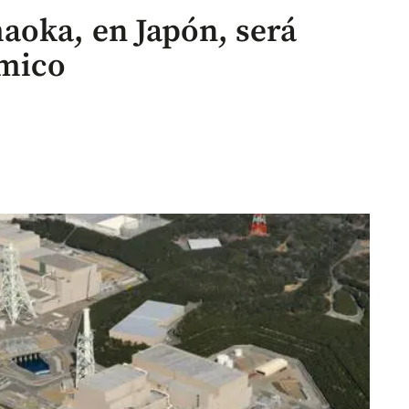
aoka, en Japón, será
smico