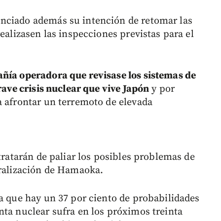
nciado además su intención de retomar las
realizasen las inspecciones previstas para el
añía operadora que revisase los sistemas de
rave crisis nuclear que vive Japón
y por
a afrontar un terremoto de elevada
 tratarán de paliar los posibles problemas de
aralización de Hamaoka.
la que hay un 37 por ciento de probabilidades
nta nuclear sufra en los próximos treinta