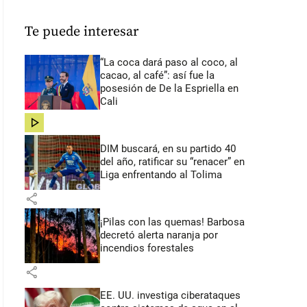
Te puede interesar
“La coca dará paso al coco, al
cacao, al café”: así fue la
posesión de De la Espriella en
Cali
share
DIM buscará, en su partido 40
del año, ratificar su “renacer” en
Liga enfrentando al Tolima
share
¡Pilas con las quemas! Barbosa
decretó alerta naranja por
incendios forestales
share
EE. UU. investiga ciberataques