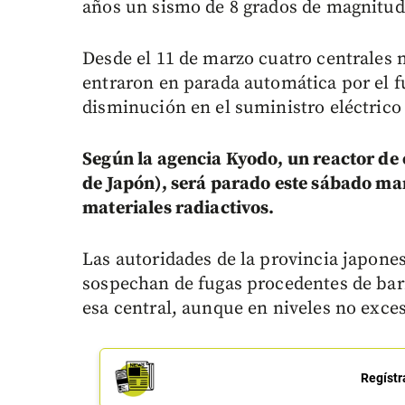
años un sismo de 8 grados de magnitud e
Desde el 11 de marzo cuatro centrales 
entraron en parada automática por el f
disminución en el suministro eléctrico
Según la agencia Kyodo, un reactor de 
de Japón), será parado este sábado man
materiales radiactivos.
Las autoridades de la provincia japone
sospechan de fugas procedentes de barr
esa central, aunque en niveles no exces
Regístr