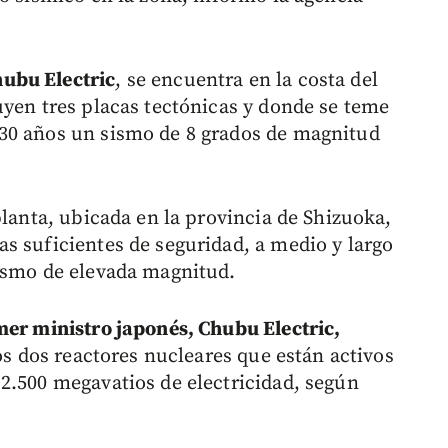
ubu Electric
, se encuentra en la costa del
uyen tres placas tectónicas y donde se teme
30 años un sismo de 8 grados de magnitud
planta, ubicada en la provincia de Shizuoka,
s suficientes de seguridad, a medio y largo
sismo de elevada magnitud.
mer ministro japonés, Chubu Electric,
los dos reactores nucleares que están activos
2.500 megavatios de electricidad, según