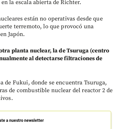
n la escala abierta de Richter.
nucleares están no operativas desde que
uerte terremoto, lo que provocó una
 en Japón.
otra planta nuclear, la de Tsuruga (centro
ualmente al detectarse filtraciones de
sa de Fukui, donde se encuentra Tsuruga,
as de combustible nuclear del reactor 2 de
ivos.
ate a nuestro newsletter