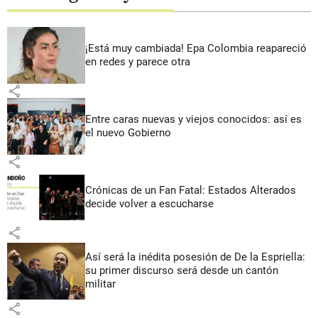
¡Está muy cambiada! Epa Colombia reapareció
en redes y parece otra
share
Entre caras nuevas y viejos conocidos: así es
el nuevo Gobierno
share
Crónicas de un Fan Fatal: Estados Alterados
decide volver a escucharse
share
Así será la inédita posesión de De la Espriella:
su primer discurso será desde un cantón
militar
share