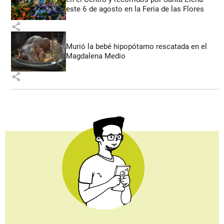
este 6 de agosto en la Feria de las Flores
share
Murió la bebé hipopótamo rescatada en el
Magdalena Medio
share