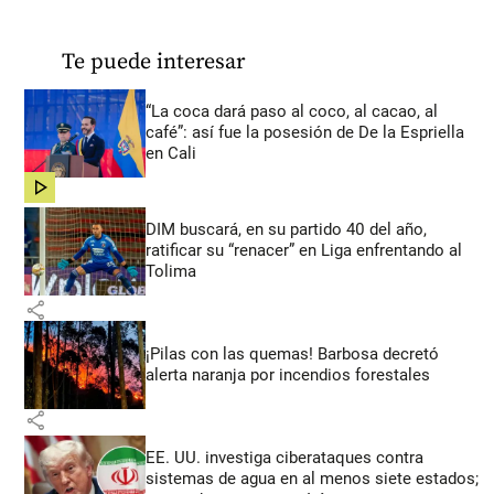
Te puede interesar
“La coca dará paso al coco, al cacao, al
café”: así fue la posesión de De la Espriella
en Cali
share
DIM buscará, en su partido 40 del año,
ratificar su “renacer” en Liga enfrentando al
Tolima
share
¡Pilas con las quemas! Barbosa decretó
alerta naranja por incendios forestales
share
EE. UU. investiga ciberataques contra
sistemas de agua en al menos siete estados;