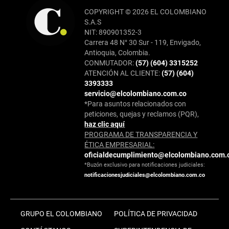
COPYRIGHT © 2026 EL COLOMBIANO
S.A.S
NIT: 890901352-3
Carrera 48 N° 30 Sur - 119, Envigado,
Antioquia, Colombia.
CONMUTADOR:
(57) (604) 3315252
ATENCIÓN AL CLIENTE:
(57) (604)
3393333
servicio@elcolombiano.com.co
*Para asuntos relacionados con
peticiones, quejas y reclamos (PQR),
haz clic aquí
PROGRAMA DE TRANSPARENCIA Y
ÉTICA EMPRESARIAL:
oficialdecumplimiento@elcolombiano.com.
*Buzón exclusivo para notificaciones judiciales:
notificacionesjudiciales@elcolombiano.com.co
GRUPO EL COLOMBIANO
POLÍTICA DE PRIVACIDAD